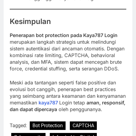
Kesimpulan
Penerapan bot protection pada Kaya787 Login
merupakan langkah strategis untuk melindungi
sistem autentikasi dari ancaman otomatis. Dengan
kombinasi rate limiting, CAPTCHA, behavioral
analysis, dan MFA, sistem dapat mencegah brute
force, credential stuffing, serta serangan DDoS.
Meski ada tantangan seperti false positive dan
evolusi bot canggih, penerapan best practices
yang seimbang antara keamanan dan kenyamanan
memastikan
kaya787
Login tetap
aman, responsif,
dan dapat dipercaya
oleh penggunanya.
Tagged:
Bot Protection
CAPTCHA