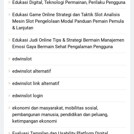
Edukasi Digital, Teknologi Permainan, Perilaku Pengguna
Edukasi Game Online Strategi dan Taktik Slot Analisis
Mesin Slot Pengelolaan Modal Panduan Pemain Pemula
& Lanjutan
Edukasi Judi Online Tips & Strategi Bermain Manajemen
Emosi Gaya Bermain Sehat Pengalaman Pengguna
edwinslot
edwinslot alternatif
edwinslot link alternatif
edwinslot login
ekonomi dan masyarakat, mobilitas sosial,
pembangunan manusia, pendidikan dan peluang,
ketimpangan ekonomi
Evaluasi Tampilan dan Usability Platform Digital