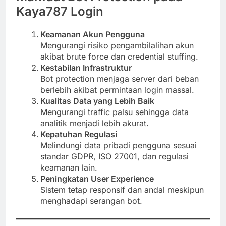
Kaya787 Login
Keamanan Akun Pengguna
Mengurangi risiko pengambilalihan akun
akibat brute force dan credential stuffing.
Kestabilan Infrastruktur
Bot protection menjaga server dari beban
berlebih akibat permintaan login massal.
Kualitas Data yang Lebih Baik
Mengurangi traffic palsu sehingga data
analitik menjadi lebih akurat.
Kepatuhan Regulasi
Melindungi data pribadi pengguna sesuai
standar GDPR, ISO 27001, dan regulasi
keamanan lain.
Peningkatan User Experience
Sistem tetap responsif dan andal meskipun
menghadapi serangan bot.