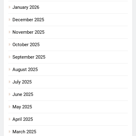
January 2026
December 2025
November 2025
October 2025
September 2025
August 2025
July 2025
June 2025
May 2025
April 2025
March 2025