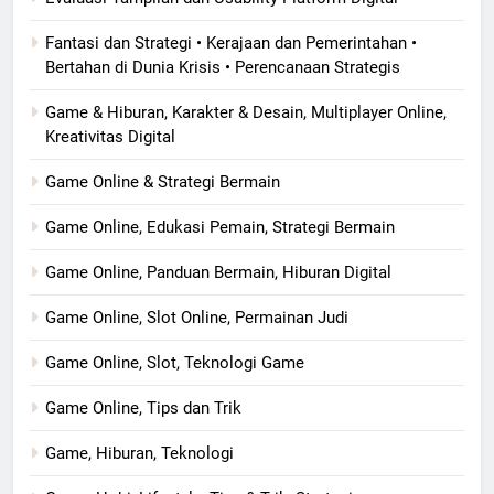
Fantasi dan Strategi • Kerajaan dan Pemerintahan •
Bertahan di Dunia Krisis • Perencanaan Strategis
Game & Hiburan, Karakter & Desain, Multiplayer Online,
Kreativitas Digital
Game Online & Strategi Bermain
Game Online, Edukasi Pemain, Strategi Bermain
Game Online, Panduan Bermain, Hiburan Digital
Game Online, Slot Online, Permainan Judi
Game Online, Slot, Teknologi Game
Game Online, Tips dan Trik
Game, Hiburan, Teknologi