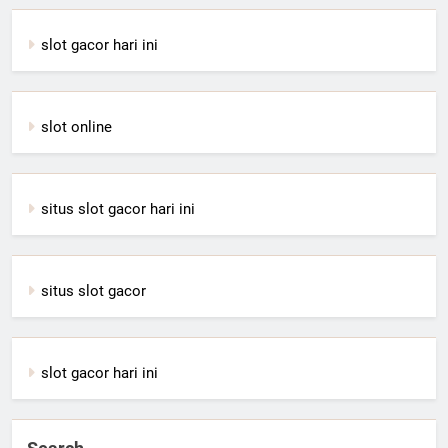
slot gacor hari ini
slot online
situs slot gacor hari ini
situs slot gacor
slot gacor hari ini