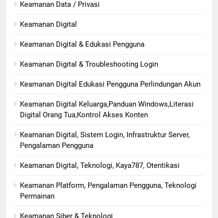
Keamanan Data / Privasi
Keamanan Digital
Keamanan Digital & Edukasi Pengguna
Keamanan Digital & Troubleshooting Login
Keamanan Digital Edukasi Pengguna Perlindungan Akun
Keamanan Digital Keluarga,Panduan Windows,Literasi
Digital Orang Tua,Kontrol Akses Konten
Keamanan Digital, Sistem Login, Infrastruktur Server,
Pengalaman Pengguna
Keamanan Digital, Teknologi, Kaya787, Otentikasi
Keamanan Platform, Pengalaman Pengguna, Teknologi
Permainan
Keamanan Siber & Teknologi