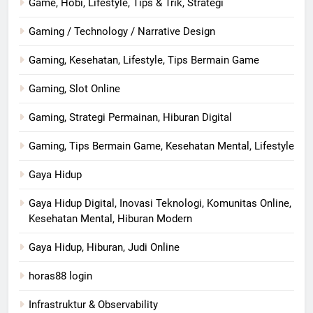
Game, Hobi, Lifestyle, Tips & Trik, Strategi
Gaming / Technology / Narrative Design
Gaming, Kesehatan, Lifestyle, Tips Bermain Game
Gaming, Slot Online
Gaming, Strategi Permainan, Hiburan Digital
Gaming, Tips Bermain Game, Kesehatan Mental, Lifestyle
Gaya Hidup
Gaya Hidup Digital, Inovasi Teknologi, Komunitas Online,
Kesehatan Mental, Hiburan Modern
Gaya Hidup, Hiburan, Judi Online
horas88 login
Infrastruktur & Observability