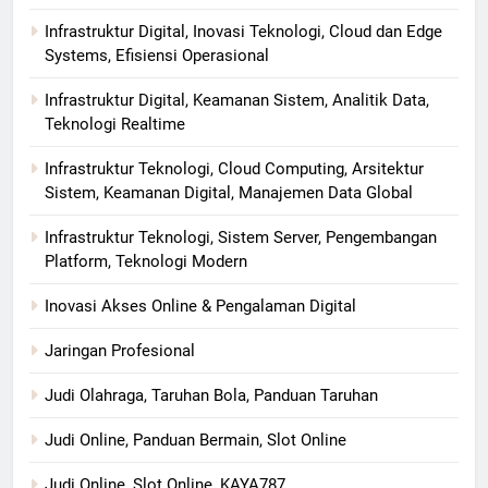
Infrastruktur Digital, Inovasi Teknologi, Cloud dan Edge
Systems, Efisiensi Operasional
Infrastruktur Digital, Keamanan Sistem, Analitik Data,
Teknologi Realtime
Infrastruktur Teknologi, Cloud Computing, Arsitektur
Sistem, Keamanan Digital, Manajemen Data Global
Infrastruktur Teknologi, Sistem Server, Pengembangan
Platform, Teknologi Modern
Inovasi Akses Online & Pengalaman Digital
Jaringan Profesional
Judi Olahraga, Taruhan Bola, Panduan Taruhan
Judi Online, Panduan Bermain, Slot Online
Judi Online, Slot Online, KAYA787