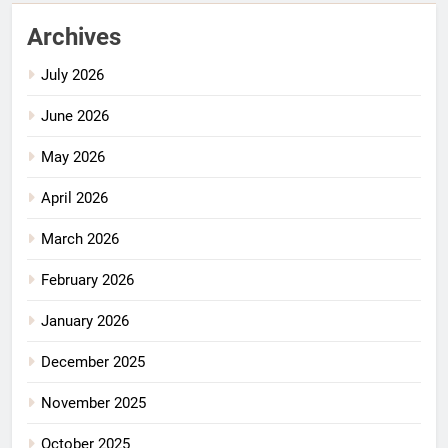
Archives
July 2026
June 2026
May 2026
April 2026
March 2026
February 2026
January 2026
December 2025
November 2025
October 2025