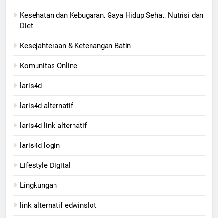
Kesehatan dan Kebugaran, Gaya Hidup Sehat, Nutrisi dan
Diet
Kesejahteraan & Ketenangan Batin
Komunitas Online
laris4d
laris4d alternatif
laris4d link alternatif
laris4d login
Lifestyle Digital
Lingkungan
link alternatif edwinslot