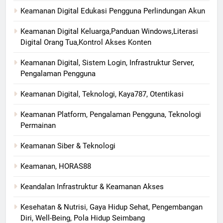
Keamanan Digital Edukasi Pengguna Perlindungan Akun
Keamanan Digital Keluarga,Panduan Windows,Literasi
Digital Orang Tua,Kontrol Akses Konten
Keamanan Digital, Sistem Login, Infrastruktur Server,
Pengalaman Pengguna
Keamanan Digital, Teknologi, Kaya787, Otentikasi
Keamanan Platform, Pengalaman Pengguna, Teknologi
Permainan
Keamanan Siber & Teknologi
Keamanan, HORAS88
Keandalan Infrastruktur & Keamanan Akses
Kesehatan & Nutrisi, Gaya Hidup Sehat, Pengembangan
Diri, Well-Being, Pola Hidup Seimbang