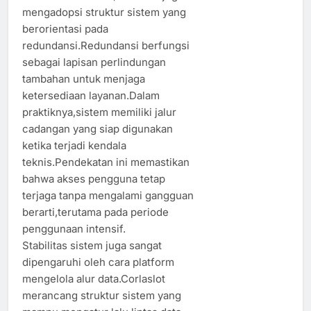
mengadopsi struktur sistem yang
berorientasi pada
redundansi.Redundansi berfungsi
sebagai lapisan perlindungan
tambahan untuk menjaga
ketersediaan layanan.Dalam
praktiknya,sistem memiliki jalur
cadangan yang siap digunakan
ketika terjadi kendala
teknis.Pendekatan ini memastikan
bahwa akses pengguna tetap
terjaga tanpa mengalami gangguan
berarti,terutama pada periode
penggunaan intensif.
Stabilitas sistem juga sangat
dipengaruhi oleh cara platform
mengelola alur data.Corlaslot
merancang struktur sistem yang