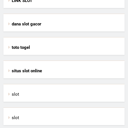
LINK SLOT
dana slot gacor
toto togel
situs slot online
slot
slot