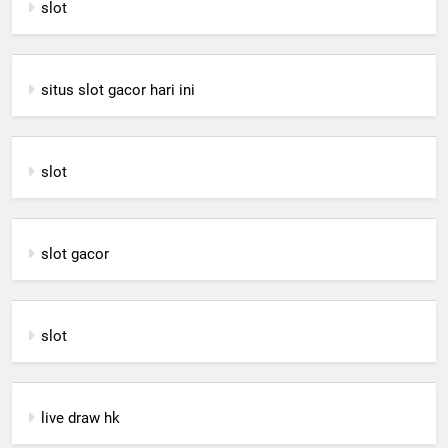
slot
situs slot gacor hari ini
slot
slot gacor
slot
live draw hk