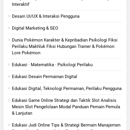
Interaktif
Desain UI/UX & Interaksi Pengguna
Digital Marketing & SEO
Dunia Pokémon Karakter & Kepribadian Psikologi Fiksi
Perilaku Makhluk Fiksi Hubungan Trainer & Pokémon
Lore Pokémon
Edukasi · Matematika · Psikologi Perilaku
Edukasi Desain Permainan Digital
Edukasi Digital, Teknologi Permainan, Perilaku Pengguna
Edukasi Game Online Strategi dan Taktik Slot Analisis
Mesin Slot Pengelolaan Modal Panduan Pemain Pemula
& Lanjutan
Edukasi Judi Online Tips & Strategi Bermain Manajemen