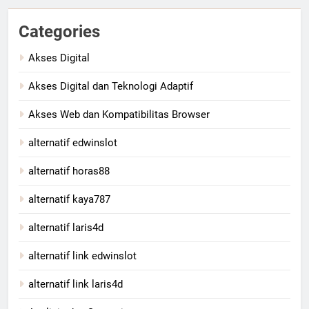
Categories
Akses Digital
Akses Digital dan Teknologi Adaptif
Akses Web dan Kompatibilitas Browser
alternatif edwinslot
alternatif horas88
alternatif kaya787
alternatif laris4d
alternatif link edwinslot
alternatif link laris4d