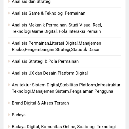
Analisis dan Strategi
Analisis Game & Teknologi Permainan
Analisis Mekanik Permainan, Studi Visual Reel,
Teknologi Game Digital, Pola Interaksi Pemain
Analisis Permainan,Literasi Digital,Manajemen
Risiko,Pengembangan Strategi,Statistik Dasar
Analisis Strategi & Pola Permainan
Analisis UX dan Desain Platform Digital
Arsitektur Sistem Digital,Stabilitas Platform,Infrastruktur
Teknologi,Manajemen Sistem,Pengalaman Pengguna
Brand Digital & Akses Terarah
Budaya
Budaya Digital, Komunitas Online, Sosiologi Teknologi