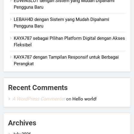
EDWINSLOT dengan Sistem yang Mudah Dipahami
Pengguna Baru
LEBAH4D dengan Sistem yang Mudah Dipahami
Pengguna Baru
KAYA787 sebagai Pilihan Platform Digital dengan Akses
Fleksibel
KAYA787 dengan Tampilan Responsif untuk Berbagai
Perangkat
Recent Comments
A WordPress Commenter
on
Hello world!
Archives