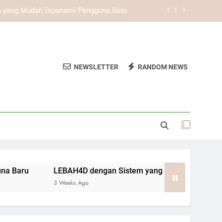
 yang Mudah Dipahami Pengguna Baru
 yang Mudah Dipahami Pengguna Baru
atform Digital dengan Akses Fleksibel
NEWSLETTER
RANDOM NEWS
ang Lebih Terorganisir dan Terkendali
 yang Mudah Dipahami Pengguna Baru
ned Mom. Sumber Inspirasi Untuk Para Ibu.
 yang Mudah Dipahami Pengguna Baru
atform Digital dengan Akses Fleksibel
LEBAH4D dengan Sistem yang Mudah Dipahami Pengguna 
3 Weeks Ago