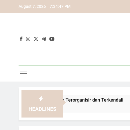
Skip
August 7, 2026
7:34:48 PM
to
content
Rig
Temukan Ti
igital yang Lebih Terorganisir dan Terkendali
EDWINSL
3 Weeks A
HEADLINES