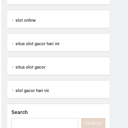
slot online
situs slot gacor hari ini
situs slot gacor
slot gacor hari ini
Search
SEARCH