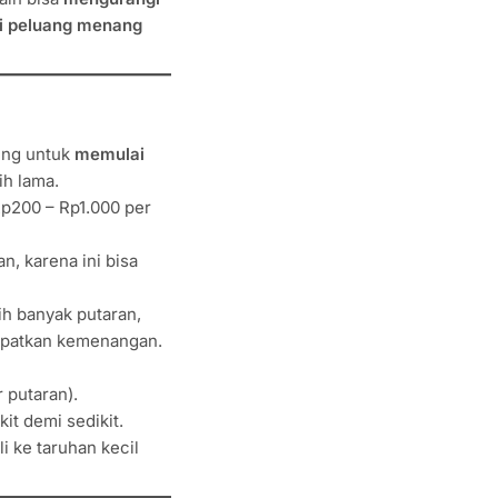
ki peluang menang
ting untuk
memulai
ih lama.
p200 – Rp1.000 per
n, karena ini bisa
h banyak putaran,
apatkan kemenangan.
 putaran).
it demi sedikit.
i ke taruhan kecil