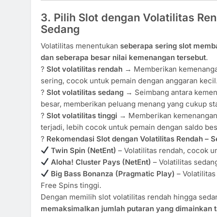
3. Pilih Slot dengan Volatilitas R
Sedang
Volatilitas menentukan
seberapa sering slot mem
dan seberapa besar nilai kemenangan tersebut
.
?
Slot volatilitas rendah
→ Memberikan kemenangan 
sering, cocok untuk pemain dengan anggaran kecil
?
Slot volatilitas sedang
→ Seimbang antara kemena
besar, memberikan peluang menang yang cukup sta
?
Slot volatilitas tinggi
→ Memberikan kemenangan b
terjadi, lebih cocok untuk pemain dengan saldo bes
?
Rekomendasi Slot dengan Volatilitas Rendah – 
Twin Spin (NetEnt)
– Volatilitas rendah, cocok un
Aloha! Cluster Pays (NetEnt)
– Volatilitas sedan
Big Bass Bonanza (Pragmatic Play)
– Volatilita
Free Spins tinggi.
Dengan memilih slot volatilitas rendah hingga seda
memaksimalkan jumlah putaran yang dimainkan t