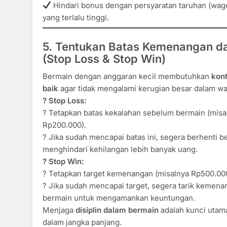
Hindari bonus dengan persyaratan taruhan (wag
yang terlalu tinggi.
5. Tentukan Batas Kemenangan d
(Stop Loss & Stop Win)
Bermain dengan anggaran kecil membutuhkan
kon
baik
agar tidak mengalami kerugian besar dalam wa
? Stop Loss:
? Tetapkan batas kekalahan sebelum bermain (misa
Rp200.000).
? Jika sudah mencapai batas ini, segera berhenti b
menghindari kehilangan lebih banyak uang.
? Stop Win:
? Tetapkan target kemenangan (misalnya Rp500.000
? Jika sudah mencapai target, segera tarik kemena
bermain untuk mengamankan keuntungan.
Menjaga
disiplin dalam bermain
adalah kunci utam
dalam jangka panjang.