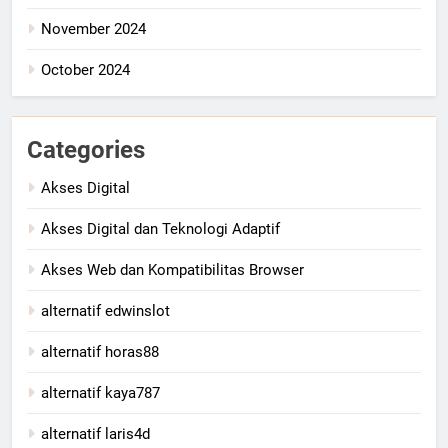
November 2024
October 2024
Categories
Akses Digital
Akses Digital dan Teknologi Adaptif
Akses Web dan Kompatibilitas Browser
alternatif edwinslot
alternatif horas88
alternatif kaya787
alternatif laris4d