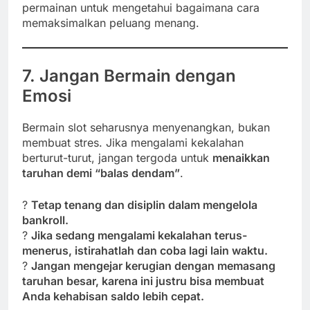
permainan untuk mengetahui bagaimana cara
memaksimalkan peluang menang.
7. Jangan Bermain dengan
Emosi
Bermain slot seharusnya menyenangkan, bukan
membuat stres. Jika mengalami kekalahan
berturut-turut, jangan tergoda untuk
menaikkan
taruhan demi “balas dendam”
.
?
Tetap tenang dan disiplin dalam mengelola
bankroll.
?
Jika sedang mengalami kekalahan terus-
menerus, istirahatlah dan coba lagi lain waktu.
?
Jangan mengejar kerugian dengan memasang
taruhan besar, karena ini justru bisa membuat
Anda kehabisan saldo lebih cepat.