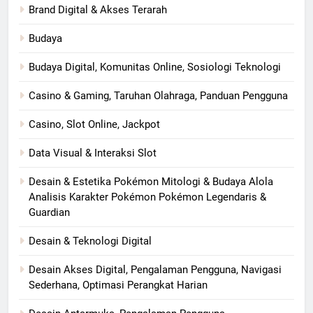
Brand Digital & Akses Terarah
Budaya
Budaya Digital, Komunitas Online, Sosiologi Teknologi
Casino & Gaming, Taruhan Olahraga, Panduan Pengguna
Casino, Slot Online, Jackpot
Data Visual & Interaksi Slot
Desain & Estetika Pokémon Mitologi & Budaya Alola
Analisis Karakter Pokémon Pokémon Legendaris &
Guardian
Desain & Teknologi Digital
Desain Akses Digital, Pengalaman Pengguna, Navigasi
Sederhana, Optimasi Perangkat Harian