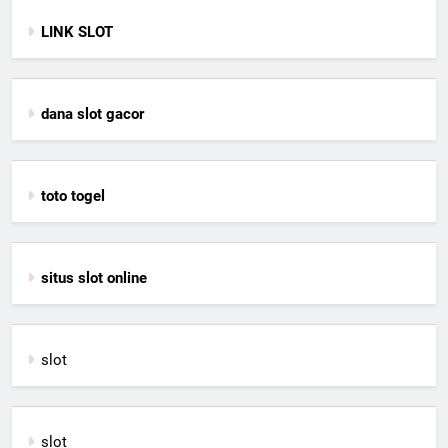
LINK SLOT
dana slot gacor
toto togel
situs slot online
slot
slot