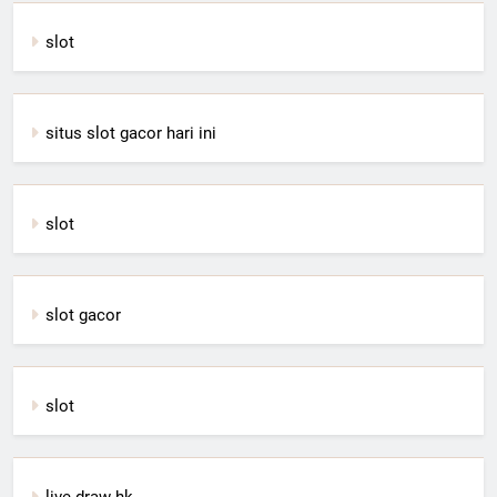
slot
situs slot gacor hari ini
slot
slot gacor
slot