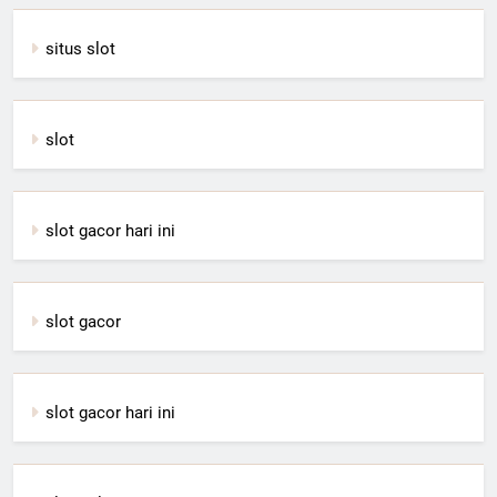
situs slot
slot
slot gacor hari ini
slot gacor
slot gacor hari ini