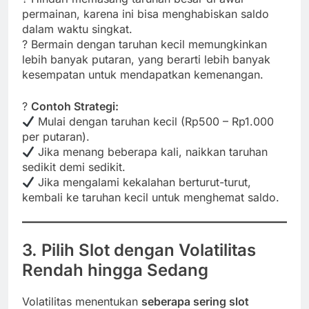
permainan, karena ini bisa menghabiskan saldo
dalam waktu singkat.
? Bermain dengan taruhan kecil memungkinkan
lebih banyak putaran, yang berarti lebih banyak
kesempatan untuk mendapatkan kemenangan.
?
Contoh Strategi:
Mulai dengan taruhan kecil (Rp500 – Rp1.000
per putaran).
Jika menang beberapa kali, naikkan taruhan
sedikit demi sedikit.
Jika mengalami kekalahan berturut-turut,
kembali ke taruhan kecil untuk menghemat saldo.
3. Pilih Slot dengan Volatilitas
Rendah hingga Sedang
Volatilitas menentukan
seberapa sering slot