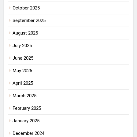
October 2025
September 2025
August 2025
July 2025
June 2025
May 2025
April 2025
March 2025
February 2025
January 2025
December 2024