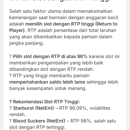
Salah satu faktor utama dalam memaksimalkan
kemenangan saat bermain dengan anggaran kecil
adalah
memilih slot dengan RTP tinggi (Return to
Player)
. RTP adalah persentase dari total taruhan
yang akan dikembalikan kepada pemain dalam
jangka panjang.
?
Pilih slot dengan RTP di atas 96%
karena slot ini
memberikan pengembalian yang lebih baik
dibandingkan slot dengan RTP rendah.
? RTP yang tinggi membantu pemain
mempertahankan saldo lebih lama
sehingga lebih
banyak kesempatan untuk menang.
? Rekomendasi Slot RTP Tinggi:
?
Starburst (NetEnt)
– RTP 96.09%, volatilitas
rendah.
?
Blood Suckers (NetEnt)
– RTP 98%, salah satu
slot dengan RTP tertinggi.