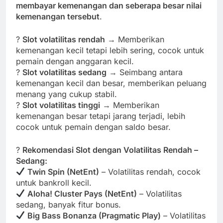
membayar kemenangan dan seberapa besar nilai
kemenangan tersebut
.
?
Slot volatilitas rendah
→ Memberikan
kemenangan kecil tetapi lebih sering, cocok untuk
pemain dengan anggaran kecil.
?
Slot volatilitas sedang
→ Seimbang antara
kemenangan kecil dan besar, memberikan peluang
menang yang cukup stabil.
?
Slot volatilitas tinggi
→ Memberikan
kemenangan besar tetapi jarang terjadi, lebih
cocok untuk pemain dengan saldo besar.
?
Rekomendasi Slot dengan Volatilitas Rendah –
Sedang:
Twin Spin (NetEnt)
– Volatilitas rendah, cocok
untuk bankroll kecil.
Aloha! Cluster Pays (NetEnt)
– Volatilitas
sedang, banyak fitur bonus.
Big Bass Bonanza (Pragmatic Play)
– Volatilitas