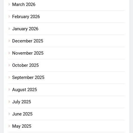
March 2026
February 2026
January 2026
December 2025
November 2025
October 2025
September 2025
August 2025
July 2025
June 2025
May 2025