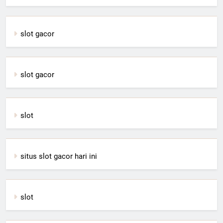
slot gacor
slot gacor
slot
situs slot gacor hari ini
slot