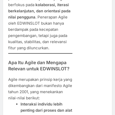
berfokus pada
kolaborasi, iterasi
berkelanjutan, dan orientasi pada
nilai pengguna
. Penerapan Agile
oleh EDWINSLOT bukan hanya
berdampak pada kecepatan
pengembangan, tetapi juga pada
kualitas, stabilitas, dan relevansi
fitur yang diluncurkan.
Apa Itu Agile dan Mengapa
Relevan untuk EDWINSLOT?
Agile merupakan prinsip kerja yang
dikembangkan dari manifesto Agile
tahun 2001, yang menekankan
nilai-nilai berikut:
Interaksi individu lebih
penting dari proses dan alat