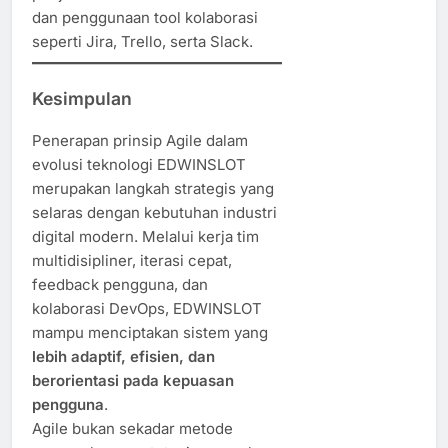
dan penggunaan tool kolaborasi
seperti Jira, Trello, serta Slack.
Kesimpulan
Penerapan prinsip Agile dalam
evolusi teknologi EDWINSLOT
merupakan langkah strategis yang
selaras dengan kebutuhan industri
digital modern. Melalui kerja tim
multidisipliner, iterasi cepat,
feedback pengguna, dan
kolaborasi DevOps, EDWINSLOT
mampu menciptakan sistem yang
lebih adaptif, efisien, dan
berorientasi pada kepuasan
pengguna
.
Agile bukan sekadar metode