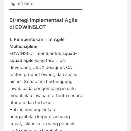
lagi efisien.
Strategi Implementasi Agile
di EDWINSLOT
1. Pembentukan Tim Agile
Multidisipliner
EDWINSLOT membentuk
squad-
squad agile
yang terdiri dari
developer, UI/UX designer, QA
tester, product owner, dan analis
bisnis. Setiap tim bertanggung
jawab pada pengembangan satu
modul atau layanan tertentu secara
otonom dan terfokus.
Hal ini memungkinkan
pengambilan keputusan yang
cepat, siklus kerja yang pendek,
serta minimnya hambatan