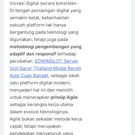
inovasi digital secara konsisten.
Di tengah persaingan digital yang
semakin ketat, keberhasilan
sebuah platform tak hanya
bergantung pada teknologi yang
digunakan, tetapi juga pada
metodologi pengembangan yang
adaptif dan responsif
terhadap
perubahan.
EDWINSLOT: Server
Slot Gacor Thailand Modal Receh
Auto Cuan Banget
, sebagai salah
satu platform digital modern,
menyadari hal ini dan memilih
untuk menerapkan
prinsip Agile
sebagai kerangka kerja utama
dalam evolusi teknologinya.
Agile bukan sekadar metode kerja
cepat, tetapi merupakan
pendekatan menyeluruh yang