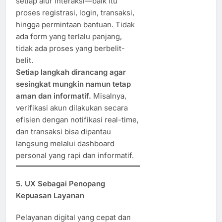
setiap alur interaksi—baik itu
proses registrasi, login, transaksi,
hingga permintaan bantuan. Tidak
ada form yang terlalu panjang,
tidak ada proses yang berbelit-
belit.
Setiap langkah dirancang agar
sesingkat mungkin namun tetap
aman dan informatif.
Misalnya,
verifikasi akun dilakukan secara
efisien dengan notifikasi real-time,
dan transaksi bisa dipantau
langsung melalui dashboard
personal yang rapi dan informatif.
5. UX Sebagai Penopang
Kepuasan Layanan
Pelayanan digital yang cepat dan