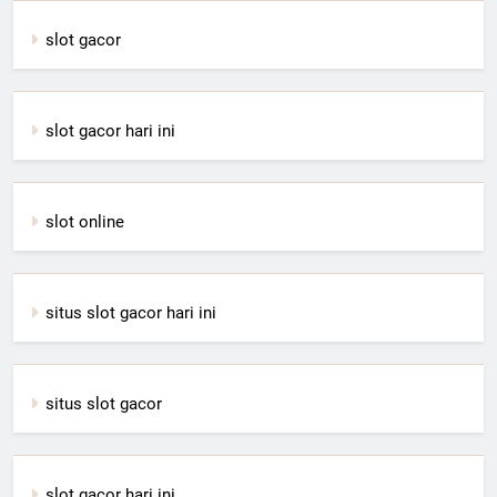
slot gacor
slot gacor hari ini
slot online
situs slot gacor hari ini
situs slot gacor
slot gacor hari ini