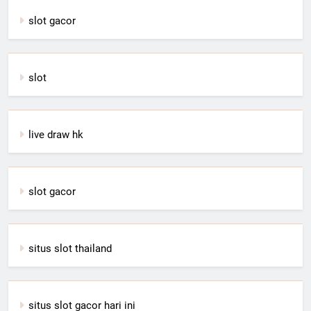
slot gacor
slot
live draw hk
slot gacor
situs slot thailand
situs slot gacor hari ini