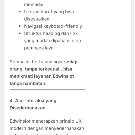
memadai
Ukuran huruf yang bisa
disesuaikan
Navigasi keyboard-friendly
Struktur heading dan link
yang mudah dipahami oleh
pembaca layar
Semua ini bertujuan agar
setiap
orang, tanpa terkecuali, bisa
menikmati layanan Edwinslot
tanpa hambatan
.
4. Alur Interaksi yang
Disederhanakan
Edwinslot menerapkan prinsip UX
modern dengan menyederhanakan