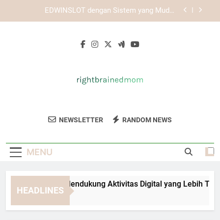
Skip
LEBAH4D dengan Sistem yang Mudah Dipahami
to
Pengguna Baru
content
KAYA787 sebagai Pilihan Platform Digital dengan
Akses Fleksibel
LEBAH4D untuk Mendukung Aktivitas Digital yang
Lebih Terorganisir dan Terkendali
EDWINSLOT dengan Sistem yang Mudah
Dipahami Pengguna Baru
LEBAH4D dengan Sistem yang Mudah Dipahami
Pengguna Baru
Right Brained
Temukan Tips Parenting, Kreatifitas, Dan
KAYA787 sebagai Pilihan Platform Digital dengan
NEWSLETTER
RANDOM NEWS
Mom
Akses Fleksibel
Inspirasi Hidup Dari Right Brained Mom.
Sumber Inspirasi Untuk Para Ibu.
MENU
BAH4D untuk Mendukung Aktivitas Digital yang Lebih Terorgan
HEADLINES
Weeks Ago