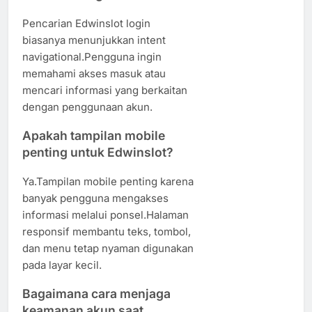
Pencarian Edwinslot login
biasanya menunjukkan intent
navigational.Pengguna ingin
memahami akses masuk atau
mencari informasi yang berkaitan
dengan penggunaan akun.
Apakah tampilan mobile
penting untuk Edwinslot?
Ya.Tampilan mobile penting karena
banyak pengguna mengakses
informasi melalui ponsel.Halaman
responsif membantu teks, tombol,
dan menu tetap nyaman digunakan
pada layar kecil.
Bagaimana cara menjaga
keamanan akun saat