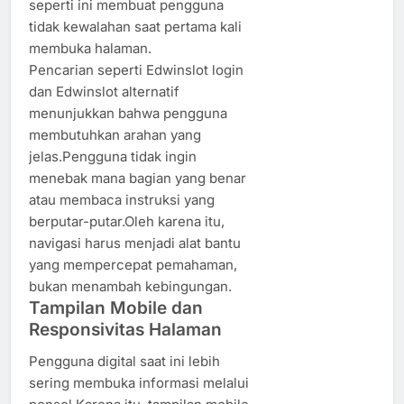
seperti ini membuat pengguna
tidak kewalahan saat pertama kali
membuka halaman.
Pencarian seperti Edwinslot login
dan Edwinslot alternatif
menunjukkan bahwa pengguna
membutuhkan arahan yang
jelas.Pengguna tidak ingin
menebak mana bagian yang benar
atau membaca instruksi yang
berputar-putar.Oleh karena itu,
navigasi harus menjadi alat bantu
yang mempercepat pemahaman,
bukan menambah kebingungan.
Tampilan Mobile dan
Responsivitas Halaman
Pengguna digital saat ini lebih
sering membuka informasi melalui