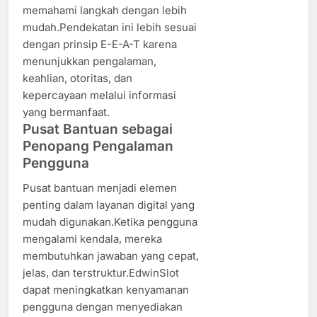
memahami langkah dengan lebih
mudah.Pendekatan ini lebih sesuai
dengan prinsip E-E-A-T karena
menunjukkan pengalaman,
keahlian, otoritas, dan
kepercayaan melalui informasi
yang bermanfaat.
Pusat Bantuan sebagai
Penopang Pengalaman
Pengguna
Pusat bantuan menjadi elemen
penting dalam layanan digital yang
mudah digunakan.Ketika pengguna
mengalami kendala, mereka
membutuhkan jawaban yang cepat,
jelas, dan terstruktur.EdwinSlot
dapat meningkatkan kenyamanan
pengguna dengan menyediakan