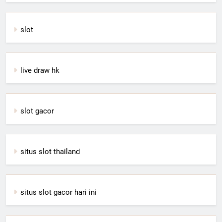
slot
live draw hk
slot gacor
situs slot thailand
situs slot gacor hari ini