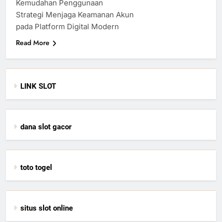
Kemudahan Penggunaan
Strategi Menjaga Keamanan Akun
pada Platform Digital Modern
Read More
LINK SLOT
dana slot gacor
toto togel
situs slot online