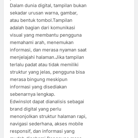
Dalam dunia digital, tampilan bukan
sekadar urusan warna, gambar,
atau bentuk tombol.Tampilan
adalah bagian dari komunikasi
visual yang membantu pengguna
memahami arah, menemukan
informasi, dan merasa nyaman saat
menjelajahi halaman.Jika tampilan
terlalu padat atau tidak memiliki
struktur yang jelas, pengguna bisa
merasa bingung meskipun
informasi yang disediakan
sebenarnya lengkap.
Edwinslot dapat dianalisis sebagai
brand digital yang perlu
menonjolkan struktur halaman rapi,
navigasi sederhana, akses mobile
responsif, dan informasi yang