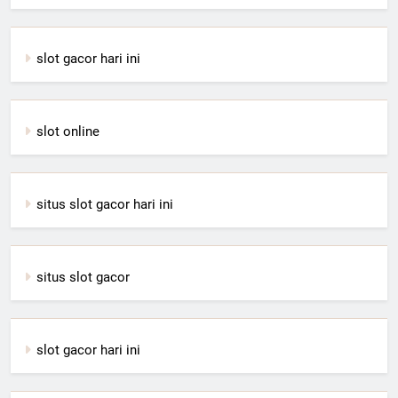
slot gacor hari ini
slot online
situs slot gacor hari ini
situs slot gacor
slot gacor hari ini