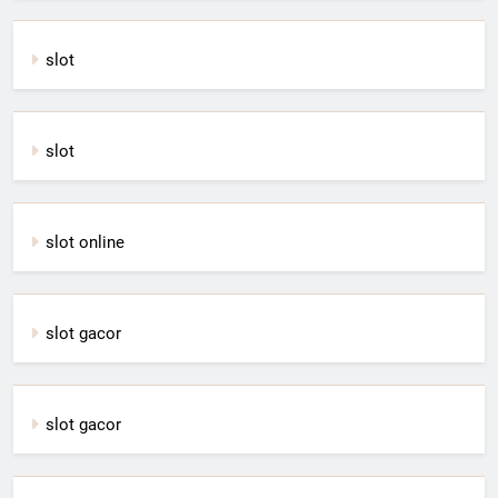
slot
slot
slot online
slot gacor
slot gacor