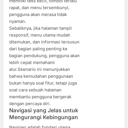
memiliki teks kecil, tombol terlalu
rapat, dan menu tersembunyi,
pengguna akan merasa tidak
nyaman.
Sebaliknya, jika halaman tampil
responsif, menu utama mudah
ditemukan, dan informasi tersusun
dari bagian paling penting ke
bagian pendukung, pengguna akan
lebih cepat memahami
alur.Skenario ini menunjukkan
bahwa kemudahan penggunaan
bukan hanya soal fitur, tetapi juga
soal cara sebuah halaman
membantu pengguna bergerak
dengan percaya diri.
Navigasi yang Jelas untuk
Mengurangi Kebingungan
Navigasi adalah fondasi utama