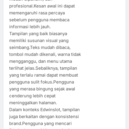
profesional.Kesan awal ini dapat
memengaruhi rasa percaya
sebelum pengguna membaca
informasi lebih jauh.
Tampilan yang baik biasanya
memiliki susunan visual yang
seimbang.Teks mudah dibaca,
tombol mudah dikenali, warna tidak
mengganggu, dan menu utama
terlihat jelas.Sebaliknya, tampilan
yang terlalu ramai dapat membuat
pengguna sulit fokus.Pengguna
yang merasa bingung sejak awal
cenderung lebih cepat
meninggalkan halaman.
Dalam konteks Edwinslot, tampilan
juga berkaitan dengan konsistensi
brand.Pengguna yang mencari