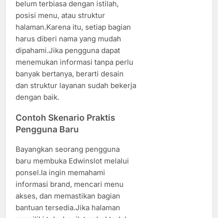
belum terbiasa dengan istilah,
posisi menu, atau struktur
halaman.Karena itu, setiap bagian
harus diberi nama yang mudah
dipahami.Jika pengguna dapat
menemukan informasi tanpa perlu
banyak bertanya, berarti desain
dan struktur layanan sudah bekerja
dengan baik.
Contoh Skenario Praktis
Pengguna Baru
Bayangkan seorang pengguna
baru membuka Edwinslot melalui
ponsel.Ia ingin memahami
informasi brand, mencari menu
akses, dan memastikan bagian
bantuan tersedia.Jika halaman