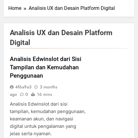
Home
Analisis UX dan Desain Platform Digital
Analisis UX dan Desain Platform
Digital
Analisis Edwinslot dari Sisi
Tampilan dan Kemudahan
Penggunaan
4f6a9a3
3 months
ago
0
16 mins
Analisis Edwinslot dari sisi
tampilan, kemudahan penggunaan,
keamanan akun, dan navigasi
digital untuk pengalaman yang
jelas serta nyaman.