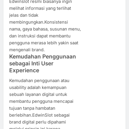
Edwinslot resmi biasanya ingin
melihat informasi yang terlihat
jelas dan tidak
membingungkan.Konsistensi
nama, gaya bahasa, susunan menu,
dan instruksi dapat membantu
pengguna merasa lebih yakin saat
mengenali brand.
Kemudahan Penggunaan
sebagai Inti User
Experience
Kemudahan penggunaan atau
usability adalah kemampuan
sebuah layanan digital untuk
membantu pengguna mencapai
tujuan tanpa hambatan
berlebihan.EdwinSlot sebagai
brand digital perlu dipahami
melalui prinsip ini karena