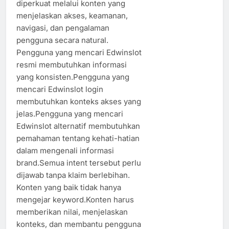
diperkuat melalui konten yang
menjelaskan akses, keamanan,
navigasi, dan pengalaman
pengguna secara natural.
Pengguna yang mencari Edwinslot
resmi membutuhkan informasi
yang konsisten.Pengguna yang
mencari Edwinslot login
membutuhkan konteks akses yang
jelas.Pengguna yang mencari
Edwinslot alternatif membutuhkan
pemahaman tentang kehati-hatian
dalam mengenali informasi
brand.Semua intent tersebut perlu
dijawab tanpa klaim berlebihan.
Konten yang baik tidak hanya
mengejar keyword.Konten harus
memberikan nilai, menjelaskan
konteks, dan membantu pengguna