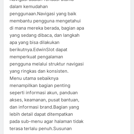
dalam kemudahan
penggunaan.Navigasi yang baik
membantu pengguna mengetahui
di mana mereka berada, bagian apa
yang sedang dibaca, dan langkah
apa yang bisa dilakukan
berikutnya.EdwinSlot dapat
memperkuat pengalaman
pengguna melalui struktur navigasi
yang ringkas dan konsisten.
Menu utama sebaiknya
menampilkan bagian penting
seperti informasi akun, panduan
akses, keamanan, pusat bantuan,
dan informasi brand.Bagian yang
lebih detail dapat ditempatkan
pada sub-menu agar halaman tidak
terasa terlalu penuh.Susunan