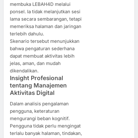
membuka LEBAH4D melalui
ponsel. Ia tidak melanjutkan sesi
lama secara sembarangan, tetapi
memeriksa halaman dan jaringan
terlebih dahulu.
Skenario tersebut menunjukkan
bahwa pengaturan sederhana
dapat membuat aktivitas lebih
jelas, aman, dan mudah
dikendalikan.
Insight Profesional
tentang Manajemen
Aktivitas Digital
Dalam analisis pengalaman
pengguna, keteraturan
mengurangi beban kognitif.
Pengguna tidak perlu mengingat
terlalu banyak halaman, tindakan,