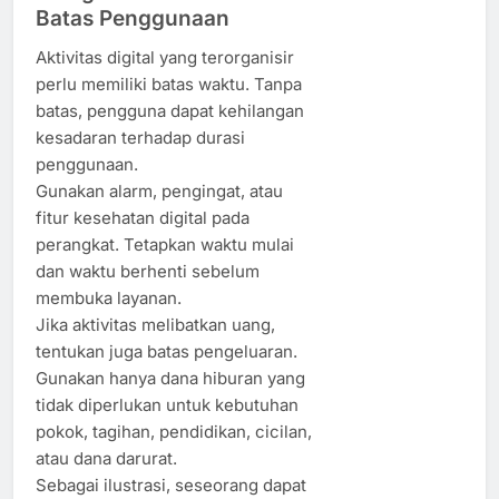
Batas Penggunaan
Aktivitas digital yang terorganisir
perlu memiliki batas waktu. Tanpa
batas, pengguna dapat kehilangan
kesadaran terhadap durasi
penggunaan.
Gunakan alarm, pengingat, atau
fitur kesehatan digital pada
perangkat. Tetapkan waktu mulai
dan waktu berhenti sebelum
membuka layanan.
Jika aktivitas melibatkan uang,
tentukan juga batas pengeluaran.
Gunakan hanya dana hiburan yang
tidak diperlukan untuk kebutuhan
pokok, tagihan, pendidikan, cicilan,
atau dana darurat.
Sebagai ilustrasi, seseorang dapat