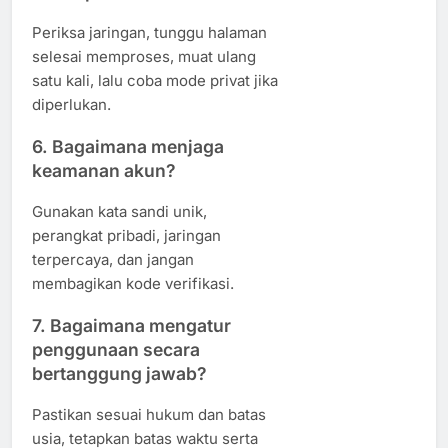
Periksa jaringan, tunggu halaman
selesai memproses, muat ulang
satu kali, lalu coba mode privat jika
diperlukan.
6. Bagaimana menjaga
keamanan akun?
Gunakan kata sandi unik,
perangkat pribadi, jaringan
terpercaya, dan jangan
membagikan kode verifikasi.
7. Bagaimana mengatur
penggunaan secara
bertanggung jawab?
Pastikan sesuai hukum dan batas
usia, tetapkan batas waktu serta