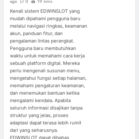
ago
0
19 mins
Kenali sistem EDWINSLOT yang
mudah dipahami pengguna baru
melalui navigasi ringkas, keamanan
akun, panduan fitur, dan
pengalaman lintas perangkat.
Pengguna baru membutuhkan
waktu untuk memahami cara kerja
sebuah platform digital. Mereka
perlu mengenali susunan menu,
mengetahui fungsi setiap halaman,
memahami pengaturan keamanan,
dan menemukan bantuan ketika
mengalami kendala. Apabila
seluruh informasi disajikan tanpa
struktur yang jelas, proses
adaptasi dapat terasa lebih rumit
dari yang seharusnya.
EDWINSLOT dapat dibahas