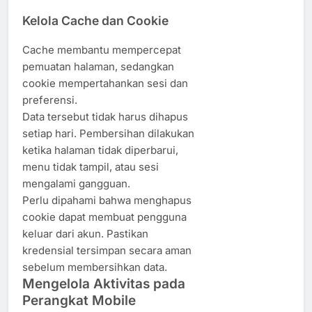
Kelola Cache dan Cookie
Cache membantu mempercepat
pemuatan halaman, sedangkan
cookie mempertahankan sesi dan
preferensi.
Data tersebut tidak harus dihapus
setiap hari. Pembersihan dilakukan
ketika halaman tidak diperbarui,
menu tidak tampil, atau sesi
mengalami gangguan.
Perlu dipahami bahwa menghapus
cookie dapat membuat pengguna
keluar dari akun. Pastikan
kredensial tersimpan secara aman
sebelum membersihkan data.
Mengelola Aktivitas pada
Perangkat Mobile