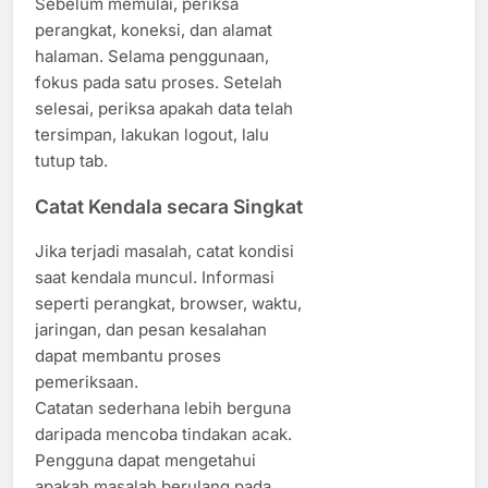
Sebelum memulai, periksa
perangkat, koneksi, dan alamat
halaman. Selama penggunaan,
fokus pada satu proses. Setelah
selesai, periksa apakah data telah
tersimpan, lakukan logout, lalu
tutup tab.
Catat Kendala secara Singkat
Jika terjadi masalah, catat kondisi
saat kendala muncul. Informasi
seperti perangkat, browser, waktu,
jaringan, dan pesan kesalahan
dapat membantu proses
pemeriksaan.
Catatan sederhana lebih berguna
daripada mencoba tindakan acak.
Pengguna dapat mengetahui
apakah masalah berulang pada