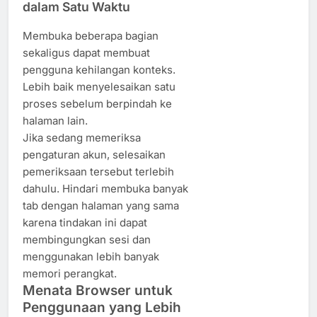
dalam Satu Waktu
Membuka beberapa bagian
sekaligus dapat membuat
pengguna kehilangan konteks.
Lebih baik menyelesaikan satu
proses sebelum berpindah ke
halaman lain.
Jika sedang memeriksa
pengaturan akun, selesaikan
pemeriksaan tersebut terlebih
dahulu. Hindari membuka banyak
tab dengan halaman yang sama
karena tindakan ini dapat
membingungkan sesi dan
menggunakan lebih banyak
memori perangkat.
Menata Browser untuk
Penggunaan yang Lebih