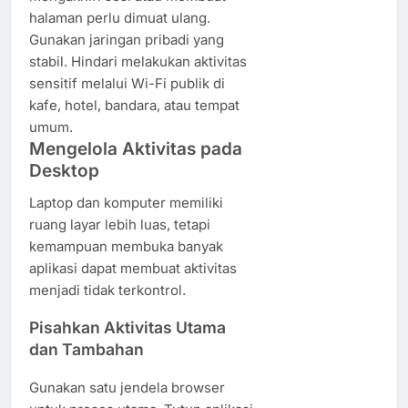
halaman perlu dimuat ulang.
Gunakan jaringan pribadi yang
stabil. Hindari melakukan aktivitas
sensitif melalui Wi-Fi publik di
kafe, hotel, bandara, atau tempat
umum.
Mengelola Aktivitas pada
Desktop
Laptop dan komputer memiliki
ruang layar lebih luas, tetapi
kemampuan membuka banyak
aplikasi dapat membuat aktivitas
menjadi tidak terkontrol.
Pisahkan Aktivitas Utama
dan Tambahan
Gunakan satu jendela browser