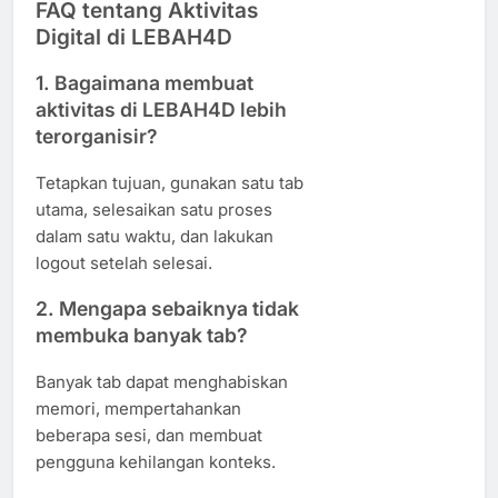
FAQ tentang Aktivitas
Digital di LEBAH4D
1. Bagaimana membuat
aktivitas di LEBAH4D lebih
terorganisir?
Tetapkan tujuan, gunakan satu tab
utama, selesaikan satu proses
dalam satu waktu, dan lakukan
logout setelah selesai.
2. Mengapa sebaiknya tidak
membuka banyak tab?
Banyak tab dapat menghabiskan
memori, mempertahankan
beberapa sesi, dan membuat
pengguna kehilangan konteks.