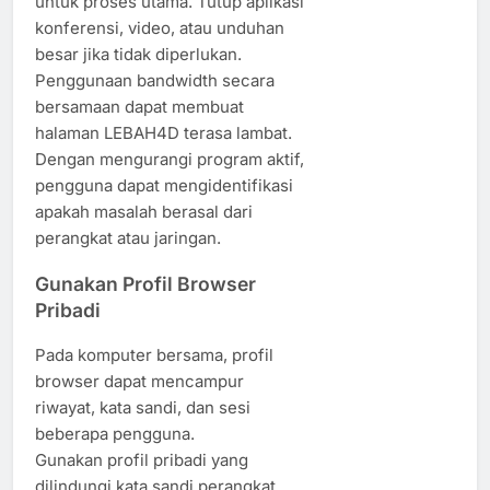
untuk proses utama. Tutup aplikasi
konferensi, video, atau unduhan
besar jika tidak diperlukan.
Penggunaan bandwidth secara
bersamaan dapat membuat
halaman LEBAH4D terasa lambat.
Dengan mengurangi program aktif,
pengguna dapat mengidentifikasi
apakah masalah berasal dari
perangkat atau jaringan.
Gunakan Profil Browser
Pribadi
Pada komputer bersama, profil
browser dapat mencampur
riwayat, kata sandi, dan sesi
beberapa pengguna.
Gunakan profil pribadi yang
dilindungi kata sandi perangkat.