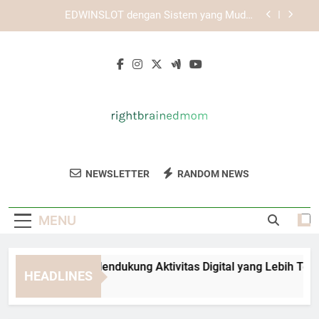
Skip
LEBAH4D dengan Sistem yang Mudah Dipahami
to
Pengguna Baru
content
KAYA787 sebagai Pilihan Platform Digital dengan
Akses Fleksibel
LEBAH4D untuk Mendukung Aktivitas Digital yang
Lebih Terorganisir dan Terkendali
EDWINSLOT dengan Sistem yang Mudah
Dipahami Pengguna Baru
LEBAH4D dengan Sistem yang Mudah Dipahami
Pengguna Baru
Right Brained
Temukan Tips Parenting, Kreatifitas, Dan
KAYA787 sebagai Pilihan Platform Digital dengan
NEWSLETTER
RANDOM NEWS
Mom
Akses Fleksibel
Inspirasi Hidup Dari Right Brained Mom.
Sumber Inspirasi Untuk Para Ibu.
MENU
BAH4D untuk Mendukung Aktivitas Digital yang Lebih Terorgan
HEADLINES
Weeks Ago