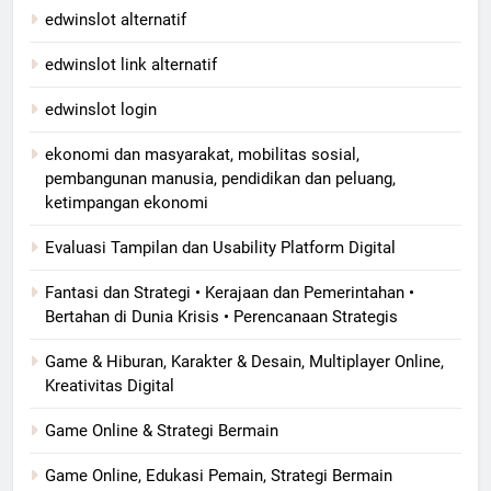
edwinslot alternatif
edwinslot link alternatif
edwinslot login
ekonomi dan masyarakat, mobilitas sosial,
pembangunan manusia, pendidikan dan peluang,
ketimpangan ekonomi
Evaluasi Tampilan dan Usability Platform Digital
Fantasi dan Strategi • Kerajaan dan Pemerintahan •
Bertahan di Dunia Krisis • Perencanaan Strategis
Game & Hiburan, Karakter & Desain, Multiplayer Online,
Kreativitas Digital
Game Online & Strategi Bermain
Game Online, Edukasi Pemain, Strategi Bermain