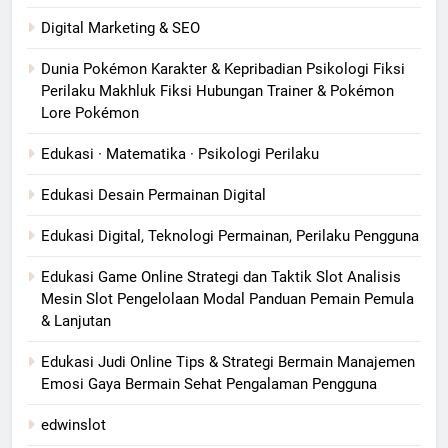
Digital Marketing & SEO
Dunia Pokémon Karakter & Kepribadian Psikologi Fiksi
Perilaku Makhluk Fiksi Hubungan Trainer & Pokémon
Lore Pokémon
Edukasi · Matematika · Psikologi Perilaku
Edukasi Desain Permainan Digital
Edukasi Digital, Teknologi Permainan, Perilaku Pengguna
Edukasi Game Online Strategi dan Taktik Slot Analisis
Mesin Slot Pengelolaan Modal Panduan Pemain Pemula
& Lanjutan
Edukasi Judi Online Tips & Strategi Bermain Manajemen
Emosi Gaya Bermain Sehat Pengalaman Pengguna
edwinslot