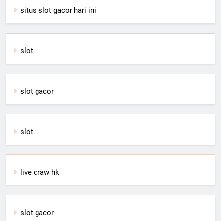
situs slot gacor hari ini
slot
slot gacor
slot
live draw hk
slot gacor