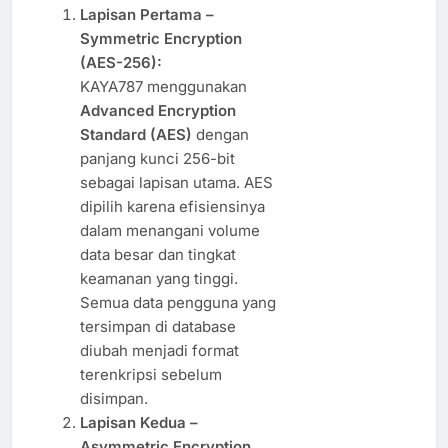
Lapisan Pertama –
Symmetric Encryption
(AES-256):
KAYA787 menggunakan
Advanced Encryption
Standard (AES)
dengan
panjang kunci 256-bit
sebagai lapisan utama. AES
dipilih karena efisiensinya
dalam menangani volume
data besar dan tingkat
keamanan yang tinggi.
Semua data pengguna yang
tersimpan di database
diubah menjadi format
terenkripsi sebelum
disimpan.
Lapisan Kedua –
Asymmetric Encryption