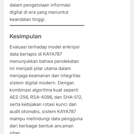
dalam pengelolaan informasi
digital di era yang menuntut
keandalan tinggi.
Kesimpulan
Evaluasi terhadap model enkripsi
data berlapis di KAYA787
menunjukkan bahwa pendekatan
ini menjadi pilar utama dalam
menjaga keamanan dan integritas
sistem digital modern. Dengan
kombinasi algoritma kuat seperti
AES-256, RSA-4096, dan SHA-512,
serta kebijakan rotasi kunci dan
audit otomatis, sistem KAYA787
mampu melindungi data pengguna
dari berbagai bentuk ancaman
siber.