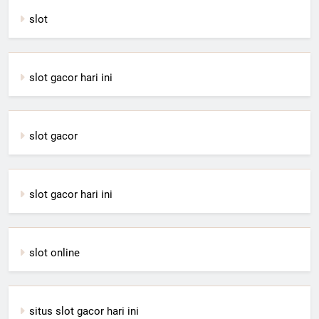
slot
slot gacor hari ini
slot gacor
slot gacor hari ini
slot online
situs slot gacor hari ini