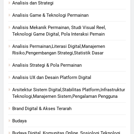
Analisis dan Strategi
Analisis Game & Teknologi Permainan
Analisis Mekanik Permainan, Studi Visual Reel,
Teknologi Game Digital, Pola Interaksi Pemain
Analisis Permainan,Literasi Digital,Manajemen
Risiko,Pengembangan Strategi,Statistik Dasar
Analisis Strategi & Pola Permainan
Analisis UX dan Desain Platform Digital
Arsitektur Sistem Digital,Stabilitas Platform,Infrastruktur
Teknologi,Manajemen Sistem,Pengalaman Pengguna
Brand Digital & Akses Terarah
Budaya
Budaya Digital, Komunitas Online, Sosiologi Teknologi