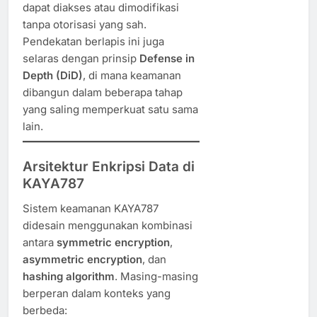
dapat diakses atau dimodifikasi
tanpa otorisasi yang sah.
Pendekatan berlapis ini juga
selaras dengan prinsip
Defense in
Depth (DiD)
, di mana keamanan
dibangun dalam beberapa tahap
yang saling memperkuat satu sama
lain.
Arsitektur Enkripsi Data di
KAYA787
Sistem keamanan KAYA787
didesain menggunakan kombinasi
antara
symmetric encryption
,
asymmetric encryption
, dan
hashing algorithm
. Masing-masing
berperan dalam konteks yang
berbeda: