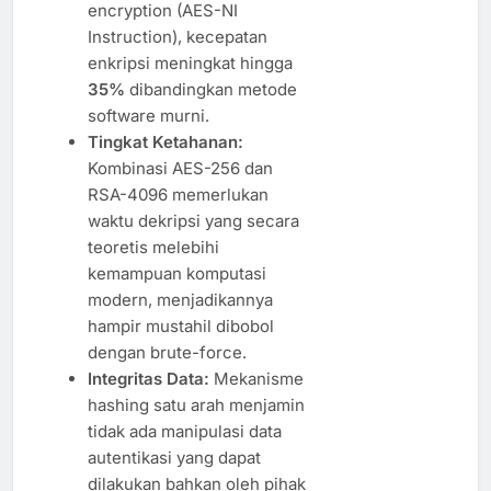
encryption (AES-NI
Instruction), kecepatan
enkripsi meningkat hingga
35%
dibandingkan metode
software murni.
Tingkat Ketahanan:
Kombinasi AES-256 dan
RSA-4096 memerlukan
waktu dekripsi yang secara
teoretis melebihi
kemampuan komputasi
modern, menjadikannya
hampir mustahil dibobol
dengan brute-force.
Integritas Data:
Mekanisme
hashing satu arah menjamin
tidak ada manipulasi data
autentikasi yang dapat
dilakukan bahkan oleh pihak