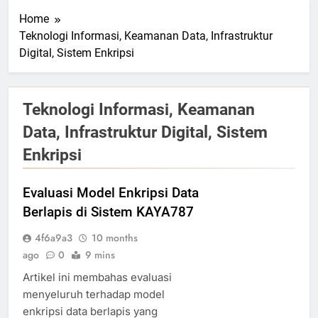
Home
Teknologi Informasi, Keamanan Data, Infrastruktur
Digital, Sistem Enkripsi
Teknologi Informasi, Keamanan
Data, Infrastruktur Digital, Sistem
Enkripsi
Evaluasi Model Enkripsi Data
Berlapis di Sistem KAYA787
4f6a9a3
10 months
ago
0
9 mins
Artikel ini membahas evaluasi
menyeluruh terhadap model
enkripsi data berlapis yang