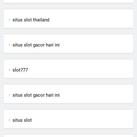
situs slot thailand
situs slot gacor hari ini
slot777
situs slot gacor hari ini
situs slot