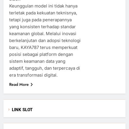
Keunggulan model ini tidak hanya
terletak pada kekuatan teknisnya,
tetapi juga pada penerapannya
yang konsisten terhadap standar
keamanan global. Melalui inovasi
berkelanjutan dan adopsi teknologi
baru, KAYA787 terus memperkuat
posisi sebagai platform dengan
sistem keamanan data yang
adaptif, tangguh, dan terpercaya di
era transformasi digital.
Read More
LINK SLOT