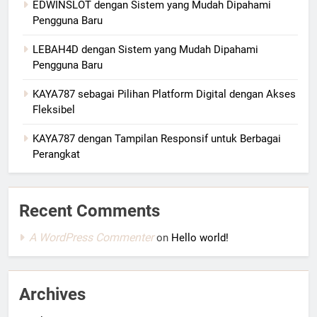
EDWINSLOT dengan Sistem yang Mudah Dipahami
Pengguna Baru
LEBAH4D dengan Sistem yang Mudah Dipahami
Pengguna Baru
KAYA787 sebagai Pilihan Platform Digital dengan Akses
Fleksibel
KAYA787 dengan Tampilan Responsif untuk Berbagai
Perangkat
Recent Comments
A WordPress Commenter
on
Hello world!
Archives