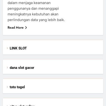
dalam menjaga keamanan
penggunanya dan menanggapi
meningkatnya kebutuhan akan
perlindungan data yang lebih baik.
Read More
LINK SLOT
dana slot gacor
toto togel