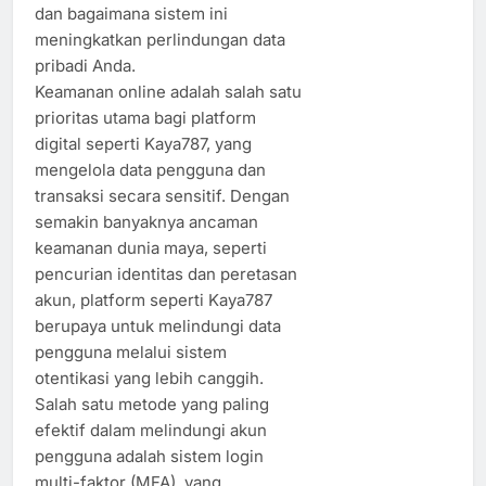
dan bagaimana sistem ini
meningkatkan perlindungan data
pribadi Anda.
Keamanan online adalah salah satu
prioritas utama bagi platform
digital seperti Kaya787, yang
mengelola data pengguna dan
transaksi secara sensitif. Dengan
semakin banyaknya ancaman
keamanan dunia maya, seperti
pencurian identitas dan peretasan
akun, platform seperti Kaya787
berupaya untuk melindungi data
pengguna melalui sistem
otentikasi yang lebih canggih.
Salah satu metode yang paling
efektif dalam melindungi akun
pengguna adalah sistem login
multi-faktor (MFA), yang