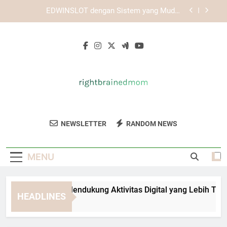
Skip
LEBAH4D dengan Sistem yang Mudah Dipahami
to
Pengguna Baru
content
KAYA787 sebagai Pilihan Platform Digital dengan
Akses Fleksibel
LEBAH4D untuk Mendukung Aktivitas Digital yang
Lebih Terorganisir dan Terkendali
EDWINSLOT dengan Sistem yang Mudah
Dipahami Pengguna Baru
LEBAH4D dengan Sistem yang Mudah Dipahami
Pengguna Baru
Right Brained
Temukan Tips Parenting, Kreatifitas, Dan
KAYA787 sebagai Pilihan Platform Digital dengan
NEWSLETTER
RANDOM NEWS
Mom
Akses Fleksibel
Inspirasi Hidup Dari Right Brained Mom.
Sumber Inspirasi Untuk Para Ibu.
MENU
BAH4D untuk Mendukung Aktivitas Digital yang Lebih Terorgan
HEADLINES
Weeks Ago