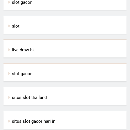
slot gacor
slot
live draw hk
slot gacor
situs slot thailand
situs slot gacor hari ini