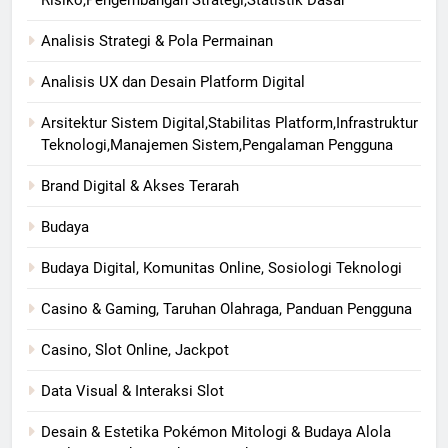
Analisis Strategi & Pola Permainan
Analisis UX dan Desain Platform Digital
Arsitektur Sistem Digital,Stabilitas Platform,Infrastruktur
Teknologi,Manajemen Sistem,Pengalaman Pengguna
Brand Digital & Akses Terarah
Budaya
Budaya Digital, Komunitas Online, Sosiologi Teknologi
Casino & Gaming, Taruhan Olahraga, Panduan Pengguna
Casino, Slot Online, Jackpot
Data Visual & Interaksi Slot
Desain & Estetika Pokémon Mitologi & Budaya Alola