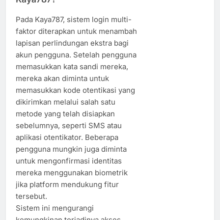
Pada Kaya787, sistem login multi-
faktor diterapkan untuk menambah
lapisan perlindungan ekstra bagi
akun pengguna. Setelah pengguna
memasukkan kata sandi mereka,
mereka akan diminta untuk
memasukkan kode otentikasi yang
dikirimkan melalui salah satu
metode yang telah disiapkan
sebelumnya, seperti SMS atau
aplikasi otentikator. Beberapa
pengguna mungkin juga diminta
untuk mengonfirmasi identitas
mereka menggunakan biometrik
jika platform mendukung fitur
tersebut.
Sistem ini mengurangi
kemungkinan terjadinya akses