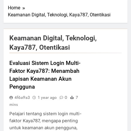
Home
Keamanan Digital, Teknologi, Kaya787, Otentikasi
Keamanan Digital, Teknologi,
Kaya787, Otentikasi
Evaluasi Sistem Login Multi-
Faktor Kaya787: Menambah
Lapisan Keamanan Akun
Pengguna
4f6a9a3
1 year ago
0
7
mins
Pelajari tentang sistem login multi-
faktor Kaya787, mengapa penting
untuk keamanan akun pengguna,