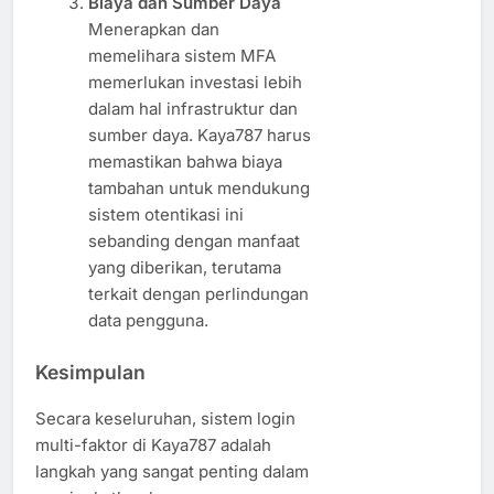
Biaya dan Sumber Daya
Menerapkan dan
memelihara sistem MFA
memerlukan investasi lebih
dalam hal infrastruktur dan
sumber daya. Kaya787 harus
memastikan bahwa biaya
tambahan untuk mendukung
sistem otentikasi ini
sebanding dengan manfaat
yang diberikan, terutama
terkait dengan perlindungan
data pengguna.
Kesimpulan
Secara keseluruhan, sistem login
multi-faktor di Kaya787 adalah
langkah yang sangat penting dalam