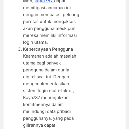
MFA,
kaya787
dapat
memitigasi ancaman ini
dengan membatasi peluang
peretas untuk mengakses
akun pengguna meskipun
mereka memiliki informasi
login utama.
Kepercayaan Pengguna
Keamanan adalah masalah
utama bagi banyak
pengguna dalam dunia
digital saat ini. Dengan
mengimplementasikan
sistem login multi-faktor,
Kaya787 menunjukkan
komitmennya dalam
melindungi data pribadi
penggunanya, yang pada
gilirannya dapat