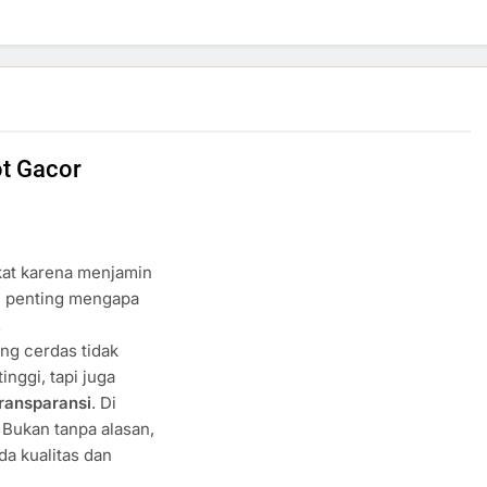
t Gacor
kat karena menjamin
an penting mengapa
.
ang cerdas tidak
nggi, tapi juga
ransparansi
. Di
. Bukan tanpa alasan,
da kualitas dan