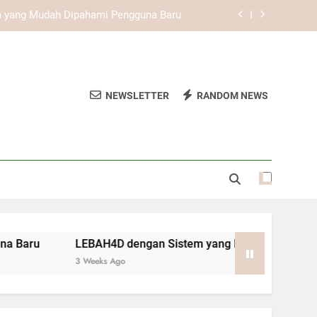
 yang Mudah Dipahami Pengguna Baru
 yang Mudah Dipahami Pengguna Baru
atform Digital dengan Akses Fleksibel
NEWSLETTER
RANDOM NEWS
ang Lebih Terorganisir dan Terkendali
 yang Mudah Dipahami Pengguna Baru
ned Mom. Sumber Inspirasi Untuk Para Ibu.
 yang Mudah Dipahami Pengguna Baru
atform Digital dengan Akses Fleksibel
LEBAH4D dengan Sistem yang Mudah Dipahami Pengguna 
3 Weeks Ago