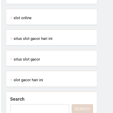
slot online
situs slot gacor hari ini
situs slot gacor
slot gacor hari ini
Search
SEARCH