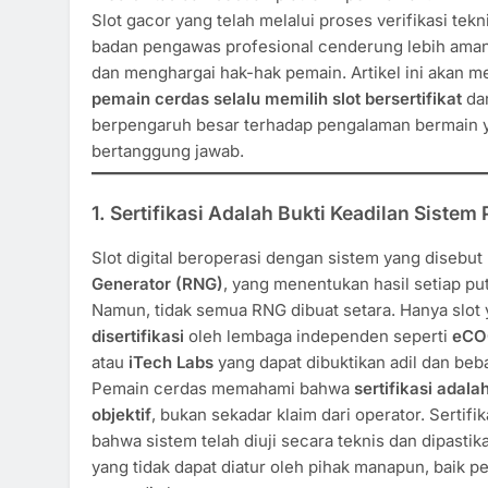
Slot gacor yang telah melalui proses verifikasi tekn
badan pengawas profesional cenderung lebih aman
dan menghargai hak-hak pemain. Artikel ini akan
pemain cerdas selalu memilih slot bersertifikat
dan
berpengaruh besar terhadap pengalaman bermain 
bertanggung jawab.
1. Sertifikasi Adalah Bukti Keadilan Siste
Slot digital beroperasi dengan sistem yang disebut
Generator (RNG)
, yang menentukan hasil setiap pu
Namun, tidak semua RNG dibuat setara. Hanya slot 
disertifikasi
oleh lembaga independen seperti
eCO
atau
iTech Labs
yang dapat dibuktikan adil dan beb
Pemain cerdas memahami bahwa
sertifikasi adal
objektif
, bukan sekadar klaim dari operator. Sertif
bahwa sistem telah diuji secara teknis dan dipasti
yang tidak dapat diatur oleh pihak manapun, baik 