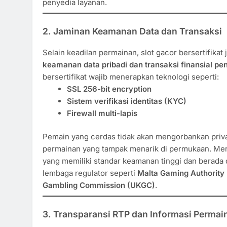
penyedia layanan.
2. Jaminan Keamanan Data dan Transaksi
Selain keadilan permainan, slot gacor bersertifikat
keamanan data pribadi dan transaksi finansial p
bersertifikat wajib menerapkan teknologi seperti:
SSL 256-bit encryption
Sistem verifikasi identitas (KYC)
Firewall multi-lapis
Pemain yang cerdas tidak akan mengorbankan priv
permainan yang tampak menarik di permukaan. Mer
yang memiliki standar keamanan tinggi dan berad
lembaga regulator seperti
Malta Gaming Authority
Gambling Commission (UKGC)
.
3. Transparansi RTP dan Informasi Permai