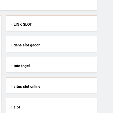
LINK SLOT
dana slot gacor
toto togel
situs slot online
slot