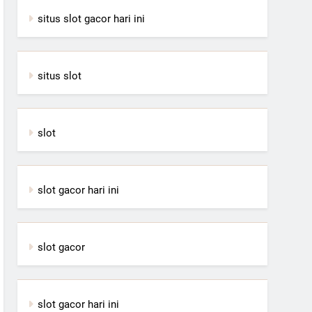
situs slot gacor hari ini
situs slot
slot
slot gacor hari ini
slot gacor
slot gacor hari ini