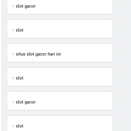
slot gacor
slot
situs slot gacor hari ini
slot
slot gacor
slot