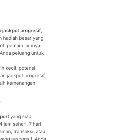
n
jackpot progresif
,
 hadiah besar yang
leh pemain lainnya
 Anda peluang untuk
 kecil, potensi
an jackpot progresif
raih kemenangan
f
port
yang siap
 jam sehari, 7 hari
nan, transaksi, atau
yang responsif, Anda