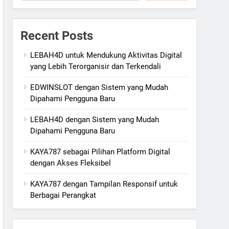
Recent Posts
LEBAH4D untuk Mendukung Aktivitas Digital
yang Lebih Terorganisir dan Terkendali
EDWINSLOT dengan Sistem yang Mudah
Dipahami Pengguna Baru
LEBAH4D dengan Sistem yang Mudah
Dipahami Pengguna Baru
KAYA787 sebagai Pilihan Platform Digital
dengan Akses Fleksibel
KAYA787 dengan Tampilan Responsif untuk
Berbagai Perangkat