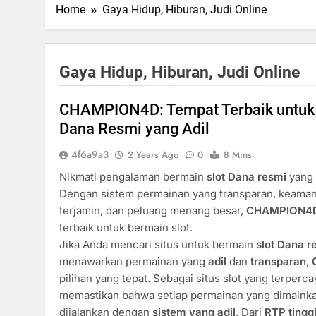
Home
Gaya Hidup, Hiburan, Judi Online
Gaya Hidup, Hiburan, Judi Online
CHAMPION4D: Tempat Terbaik untuk 
Dana Resmi yang Adil
4f6a9a3
2 Years Ago
0
8 Mins
Nikmati pengalaman bermain
slot Dana resmi
yang 
Dengan sistem permainan yang transparan, keaman
terjamin, dan peluang menang besar,
CHAMPION4
terbaik untuk bermain slot.
Jika Anda mencari situs untuk bermain
slot Dana r
menawarkan permainan yang
adil
dan
transparan
,
pilihan yang tepat. Sebagai situs slot yang terperca
memastikan bahwa setiap permainan yang dimainkan
dijalankan dengan
sistem yang adil
. Dari
RTP tingg