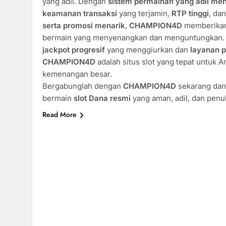
yang adil. Dengan
sistem permainan yang adil m
keamanan transaksi
yang terjamin,
RTP tinggi
, da
serta promosi menarik
,
CHAMPION4D
memberikan
bermain yang menyenangkan dan menguntungkan.
jackpot progresif
yang menggiurkan dan
layanan 
CHAMPION4D
adalah situs slot yang tepat untuk A
kemenangan besar.
Bergabunglah dengan
CHAMPION4D
sekarang dan
bermain
slot Dana resmi
yang aman, adil, dan penu
Read More