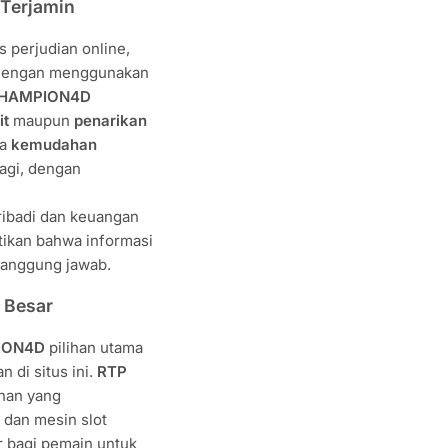
Terjamin
 perjudian online,
 Dengan menggunakan
HAMPION4D
it
maupun
penarikan
da
kemudahan
lagi, dengan
ribadi dan keuangan
tikan bahwa informasi
tanggung jawab.
 Besar
ION4D
pilihan utama
 di situs ini.
RTP
uhan yang
 dan mesin slot
 bagi pemain untuk