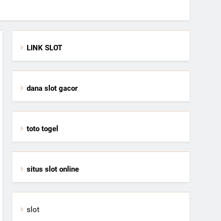
LINK SLOT
dana slot gacor
toto togel
situs slot online
slot