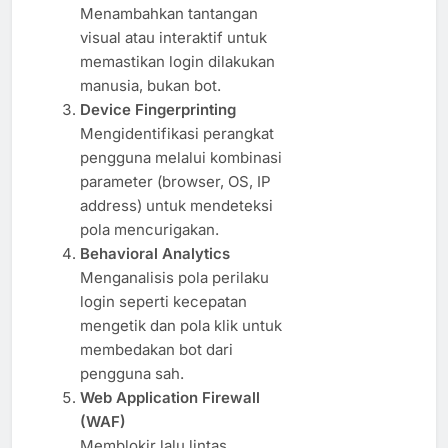
Menambahkan tantangan
visual atau interaktif untuk
memastikan login dilakukan
manusia, bukan bot.
Device Fingerprinting
Mengidentifikasi perangkat
pengguna melalui kombinasi
parameter (browser, OS, IP
address) untuk mendeteksi
pola mencurigakan.
Behavioral Analytics
Menganalisis pola perilaku
login seperti kecepatan
mengetik dan pola klik untuk
membedakan bot dari
pengguna sah.
Web Application Firewall
(WAF)
Memblokir lalu lintas