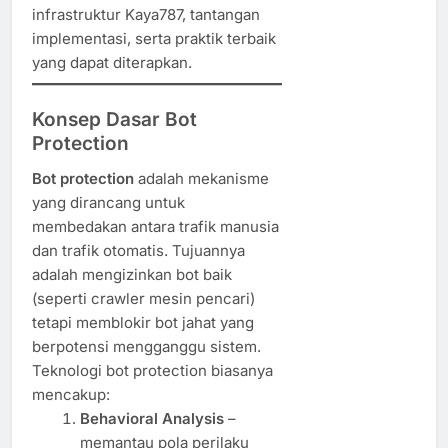
infrastruktur Kaya787, tantangan
implementasi, serta praktik terbaik
yang dapat diterapkan.
Konsep Dasar Bot
Protection
Bot protection
adalah mekanisme
yang dirancang untuk
membedakan antara trafik manusia
dan trafik otomatis. Tujuannya
adalah mengizinkan bot baik
(seperti crawler mesin pencari)
tetapi memblokir bot jahat yang
berpotensi mengganggu sistem.
Teknologi bot protection biasanya
mencakup:
Behavioral Analysis
–
memantau pola perilaku