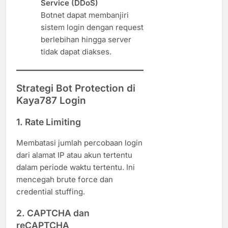
Service (DDoS)
Botnet dapat membanjiri
sistem login dengan request
berlebihan hingga server
tidak dapat diakses.
Strategi Bot Protection di
Kaya787 Login
1.
Rate Limiting
Membatasi jumlah percobaan login
dari alamat IP atau akun tertentu
dalam periode waktu tertentu. Ini
mencegah brute force dan
credential stuffing.
2.
CAPTCHA dan
reCAPTCHA