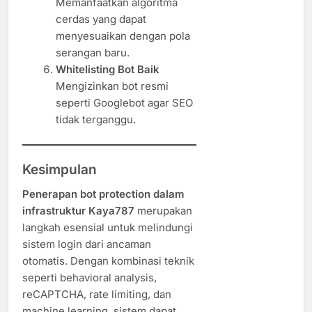
Memanfaatkan algoritma
cerdas yang dapat
menyesuaikan dengan pola
serangan baru.
Whitelisting Bot Baik
Mengizinkan bot resmi
seperti Googlebot agar SEO
tidak terganggu.
Kesimpulan
Penerapan bot protection dalam
infrastruktur Kaya787
merupakan
langkah esensial untuk melindungi
sistem login dari ancaman
otomatis. Dengan kombinasi teknik
seperti behavioral analysis,
reCAPTCHA, rate limiting, dan
machine learning, sistem dapat