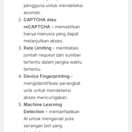
pengguna untuk mendeteksi
anomali.
CAPTCHA atau
reCAPTCHA
– memastikan
hanya manusia yang dapat
melanjutkan akses.
Rate Limiting
– membatasi
jumlah request dari sumber
tertentu dalam jangka waktu
tertentu.
Device Fingerprinting
–
mengidentifikasi perangkat
unik untuk mendeteksi
akses mencurigakan.
Machine Learning
Detection
– memanfaatkan
AI untuk mengenali pola
serangan bot yang