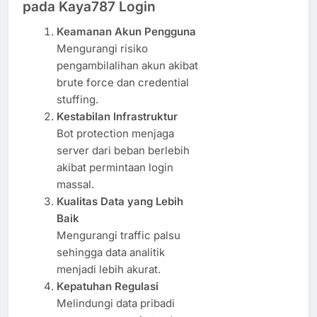
pada Kaya787 Login
Keamanan Akun Pengguna
Mengurangi risiko
pengambilalihan akun akibat
brute force dan credential
stuffing.
Kestabilan Infrastruktur
Bot protection menjaga
server dari beban berlebih
akibat permintaan login
massal.
Kualitas Data yang Lebih
Baik
Mengurangi traffic palsu
sehingga data analitik
menjadi lebih akurat.
Kepatuhan Regulasi
Melindungi data pribadi