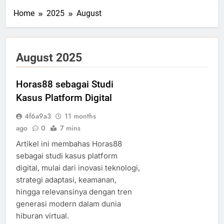
Home
2025
August
August 2025
Horas88 sebagai Studi
Kasus Platform Digital
4f6a9a3
11 months
ago
0
7 mins
Artikel ini membahas Horas88
sebagai studi kasus platform
digital, mulai dari inovasi teknologi,
strategi adaptasi, keamanan,
hingga relevansinya dengan tren
generasi modern dalam dunia
hiburan virtual.