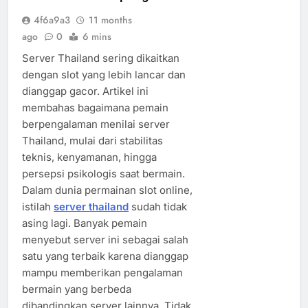
4f6a9a3
11 months
ago
0
6 mins
Server Thailand sering dikaitkan
dengan slot yang lebih lancar dan
dianggap gacor. Artikel ini
membahas bagaimana pemain
berpengalaman menilai server
Thailand, mulai dari stabilitas
teknis, kenyamanan, hingga
persepsi psikologis saat bermain.
Dalam dunia permainan slot online,
istilah
server thailand
sudah tidak
asing lagi. Banyak pemain
menyebut server ini sebagai salah
satu yang terbaik karena dianggap
mampu memberikan pengalaman
bermain yang berbeda
dibandingkan server lainnya. Tidak