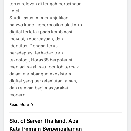
terus relevan di tengah persaingan
ketat.
Studi kasus ini menunjukkan
bahwa kunci keberhasilan platform
digital terletak pada kombinasi
inovasi, kepercayaan, dan
identitas. Dengan terus
beradaptasi terhadap tren
teknologi, Horas88 berpotensi
menjadi salah satu contoh terbaik
dalam membangun ekosistem
digital yang berkelanjutan, aman,
dan relevan bagi masyarakat
modern.
Read More
Slot di Server Thailand: Apa
Kata Pemain Berpengalaman