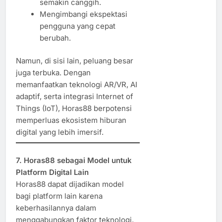
semakin canggih.
Mengimbangi ekspektasi
pengguna yang cepat
berubah.
Namun, di sisi lain, peluang besar
juga terbuka. Dengan
memanfaatkan teknologi AR/VR, AI
adaptif, serta integrasi Internet of
Things (IoT), Horas88 berpotensi
memperluas ekosistem hiburan
digital yang lebih imersif.
7. Horas88 sebagai Model untuk
Platform Digital Lain
Horas88 dapat dijadikan model
bagi platform lain karena
keberhasilannya dalam
menggabungkan faktor teknologi,