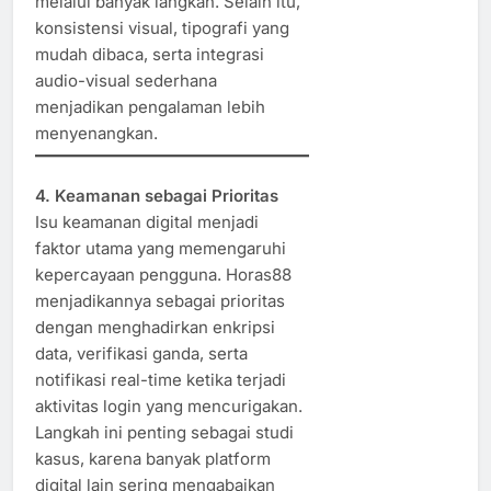
melalui banyak langkah. Selain itu,
konsistensi visual, tipografi yang
mudah dibaca, serta integrasi
audio-visual sederhana
menjadikan pengalaman lebih
menyenangkan.
4. Keamanan sebagai Prioritas
Isu keamanan digital menjadi
faktor utama yang memengaruhi
kepercayaan pengguna. Horas88
menjadikannya sebagai prioritas
dengan menghadirkan enkripsi
data, verifikasi ganda, serta
notifikasi real-time ketika terjadi
aktivitas login yang mencurigakan.
Langkah ini penting sebagai studi
kasus, karena banyak platform
digital lain sering mengabaikan