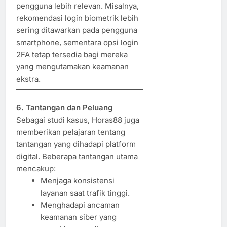
pengguna lebih relevan. Misalnya,
rekomendasi login biometrik lebih
sering ditawarkan pada pengguna
smartphone, sementara opsi login
2FA tetap tersedia bagi mereka
yang mengutamakan keamanan
ekstra.
6. Tantangan dan Peluang
Sebagai studi kasus, Horas88 juga
memberikan pelajaran tentang
tantangan yang dihadapi platform
digital. Beberapa tantangan utama
mencakup:
Menjaga konsistensi
layanan saat trafik tinggi.
Menghadapi ancaman
keamanan siber yang