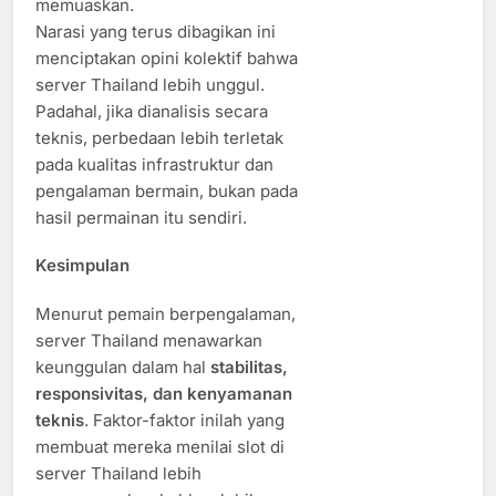
memuaskan.
Narasi yang terus dibagikan ini
menciptakan opini kolektif bahwa
server Thailand lebih unggul.
Padahal, jika dianalisis secara
teknis, perbedaan lebih terletak
pada kualitas infrastruktur dan
pengalaman bermain, bukan pada
hasil permainan itu sendiri.
Kesimpulan
Menurut pemain berpengalaman,
server Thailand menawarkan
keunggulan dalam hal
stabilitas,
responsivitas, dan kenyamanan
teknis
. Faktor-faktor inilah yang
membuat mereka menilai slot di
server Thailand lebih