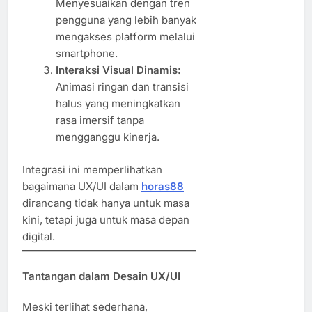
Menyesuaikan dengan tren
pengguna yang lebih banyak
mengakses platform melalui
smartphone.
Interaksi Visual Dinamis:
Animasi ringan dan transisi
halus yang meningkatkan
rasa imersif tanpa
mengganggu kinerja.
Integrasi ini memperlihatkan
bagaimana UX/UI dalam
horas88
dirancang tidak hanya untuk masa
kini, tetapi juga untuk masa depan
digital.
Tantangan dalam Desain UX/UI
Meski terlihat sederhana,