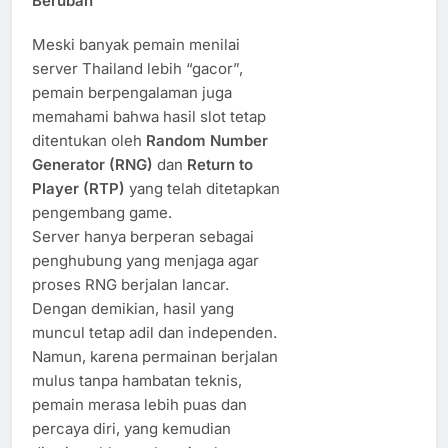
Berubah
Meski banyak pemain menilai
server Thailand lebih “gacor”,
pemain berpengalaman juga
memahami bahwa hasil slot tetap
ditentukan oleh
Random Number
Generator (RNG)
dan
Return to
Player (RTP)
yang telah ditetapkan
pengembang game.
Server hanya berperan sebagai
penghubung yang menjaga agar
proses RNG berjalan lancar.
Dengan demikian, hasil yang
muncul tetap adil dan independen.
Namun, karena permainan berjalan
mulus tanpa hambatan teknis,
pemain merasa lebih puas dan
percaya diri, yang kemudian