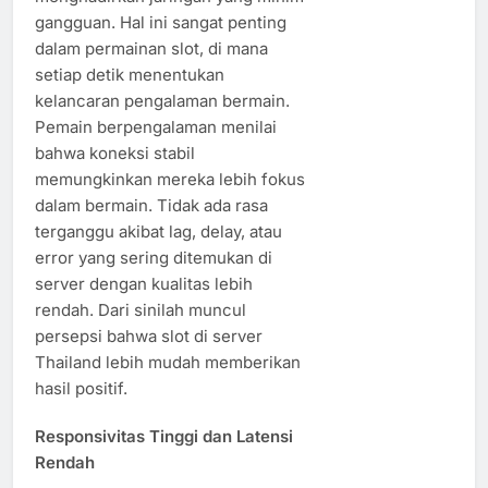
gangguan. Hal ini sangat penting
dalam permainan slot, di mana
setiap detik menentukan
kelancaran pengalaman bermain.
Pemain berpengalaman menilai
bahwa koneksi stabil
memungkinkan mereka lebih fokus
dalam bermain. Tidak ada rasa
terganggu akibat lag, delay, atau
error yang sering ditemukan di
server dengan kualitas lebih
rendah. Dari sinilah muncul
persepsi bahwa slot di server
Thailand lebih mudah memberikan
hasil positif.
Responsivitas Tinggi dan Latensi
Rendah