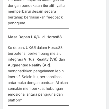
dengan pendekatan
iteratif
, yaitu
memperbarui desain secara
bertahap berdasarkan feedback
pengguna.
Masa Depan UX/UI di Horas88
Ke depan, UX/UI dalam Horas88
berpotensi berkembang melalui
integrasi
Virtual Reality (VR)
dan
Augmented Reality (AR)
,
menghadirkan pengalaman lebih
imersif. Selain itu, personalisasi
antarmuka dengan bantuan AI akan
semakin memperkuat hubungan
emosional antara pengguna dan
platform.