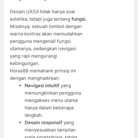
Desain UX/UI tidak hanya soal
estetika, tetapi juga tentang
fungsi
.
Misalnya, sebuah tombol dengan
warna kontras akan memudahkan
pengguna mengenali fungsi
utamanya, sedangkan navigasi
yang rapi mengurangi
kebingungan.
Horas88 memahami prinsip ini
dengan menghadirkan:
Navigasi intuitif
yang
memungkinkan pengguna
mengakses menu utama
hanya dalam beberapa
langkah.
Desain responsif
yang
menyesuaikan tampilan
pada smartphone, tablet,