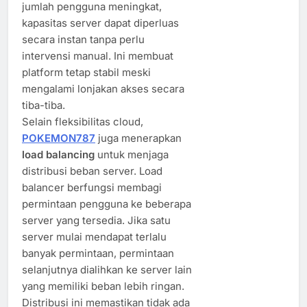
jumlah pengguna meningkat,
kapasitas server dapat diperluas
secara instan tanpa perlu
intervensi manual. Ini membuat
platform tetap stabil meski
mengalami lonjakan akses secara
tiba-tiba.
Selain fleksibilitas cloud,
POKEMON787
juga menerapkan
load balancing
untuk menjaga
distribusi beban server. Load
balancer berfungsi membagi
permintaan pengguna ke beberapa
server yang tersedia. Jika satu
server mulai mendapat terlalu
banyak permintaan, permintaan
selanjutnya dialihkan ke server lain
yang memiliki beban lebih ringan.
Distribusi ini memastikan tidak ada