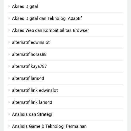
Akses Digital
Akses Digital dan Teknologi Adaptif
Akses Web dan Kompatibilitas Browser
alternatif edwinslot
alternatif horas88
alternatif kaya787
alternatif laris4d
alternatif link edwinslot
alternatif link laris4d
Analisis dan Strategi
Analisis Game & Teknologi Permainan