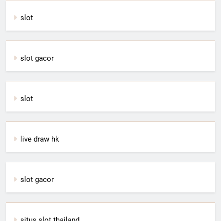
slot
slot gacor
slot
live draw hk
slot gacor
situs slot thailand