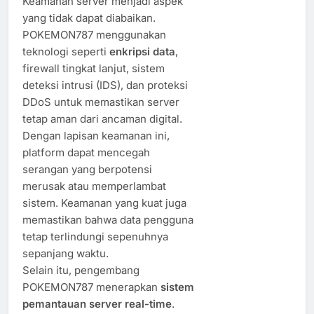
Keamanan server menjadi aspek
yang tidak dapat diabaikan.
POKEMON787 menggunakan
teknologi seperti
enkripsi data
,
firewall tingkat lanjut, sistem
deteksi intrusi (IDS), dan proteksi
DDoS untuk memastikan server
tetap aman dari ancaman digital.
Dengan lapisan keamanan ini,
platform dapat mencegah
serangan yang berpotensi
merusak atau memperlambat
sistem. Keamanan yang kuat juga
memastikan bahwa data pengguna
tetap terlindungi sepenuhnya
sepanjang waktu.
Selain itu, pengembang
POKEMON787 menerapkan
sistem
pemantauan server real-time
.