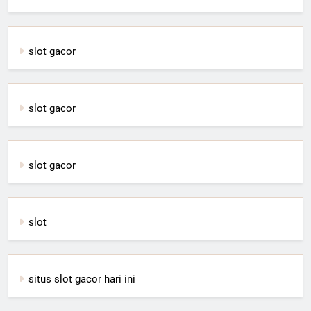
slot gacor
slot gacor
slot gacor
slot
situs slot gacor hari ini