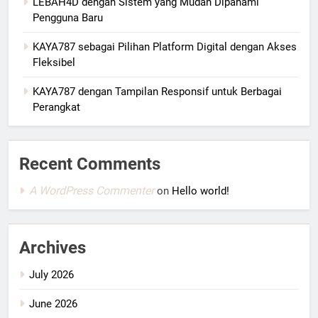
LEBAH4D dengan Sistem yang Mudah Dipahami
Pengguna Baru
KAYA787 sebagai Pilihan Platform Digital dengan Akses
Fleksibel
KAYA787 dengan Tampilan Responsif untuk Berbagai
Perangkat
Recent Comments
A WordPress Commenter
on
Hello world!
Archives
July 2026
June 2026