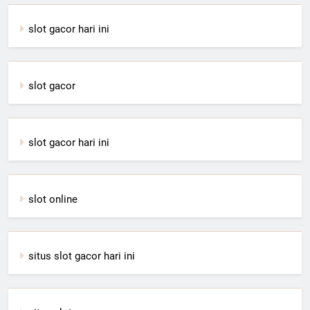
slot gacor hari ini
slot gacor
slot gacor hari ini
slot online
situs slot gacor hari ini