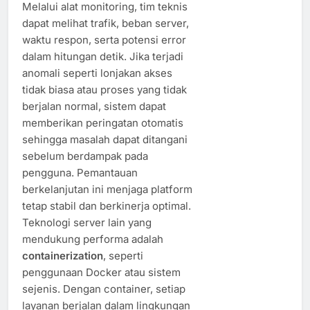
Melalui alat monitoring, tim teknis
dapat melihat trafik, beban server,
waktu respon, serta potensi error
dalam hitungan detik. Jika terjadi
anomali seperti lonjakan akses
tidak biasa atau proses yang tidak
berjalan normal, sistem dapat
memberikan peringatan otomatis
sehingga masalah dapat ditangani
sebelum berdampak pada
pengguna. Pemantauan
berkelanjutan ini menjaga platform
tetap stabil dan berkinerja optimal.
Teknologi server lain yang
mendukung performa adalah
containerization
, seperti
penggunaan Docker atau sistem
sejenis. Dengan container, setiap
layanan berjalan dalam lingkungan