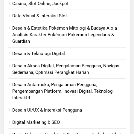
Casino, Slot Online, Jackpot
Data Visual & Interaksi Slot
Desain & Estetika Pokémon Mitologi & Budaya Alola
Analisis Karakter Pokémon Pokémon Legendaris &
Guardian
Desain & Teknologi Digital
Desain Akses Digital, Pengalaman Pengguna, Navigasi
Sederhana, Optimasi Perangkat Harian
Desain Antarmuka, Pengalaman Pengguna,
Pengembangan Platform, Inovasi Digital, Teknologi
Interaktif
Desain UI/UX & Interaksi Pengguna
Digital Marketing & SEO