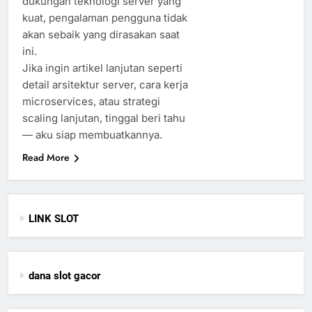
dukungan teknologi server yang
kuat, pengalaman pengguna tidak
akan sebaik yang dirasakan saat
ini.
Jika ingin artikel lanjutan seperti
detail arsitektur server, cara kerja
microservices, atau strategi
scaling lanjutan, tinggal beri tahu
— aku siap membuatkannya.
Read More
LINK SLOT
dana slot gacor