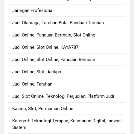
Jaringan Profesional
Judi Olahraga, Taruhan Bola, Panduan Taruhan
Judi Online, Panduan Bermain, Slot Online
Judi Online, Slot Online, KAYA787
Judi Online, Slot Online, Panduan Bermain
Judi Online, Slot, Jackpot
Judi Online, Taruhan
Judi Slot Online, Teknologi Perjudian, Platform Judi
Kasino, Slot, Permainan Online
Kategori: Teknologi Terapan, Keamanan Digital, Inovasi
Sistem