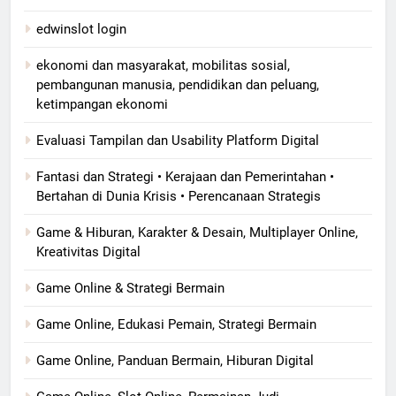
edwinslot login
ekonomi dan masyarakat, mobilitas sosial,
pembangunan manusia, pendidikan dan peluang,
ketimpangan ekonomi
Evaluasi Tampilan dan Usability Platform Digital
Fantasi dan Strategi • Kerajaan dan Pemerintahan •
Bertahan di Dunia Krisis • Perencanaan Strategis
Game & Hiburan, Karakter & Desain, Multiplayer Online,
Kreativitas Digital
Game Online & Strategi Bermain
Game Online, Edukasi Pemain, Strategi Bermain
Game Online, Panduan Bermain, Hiburan Digital