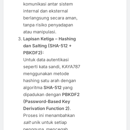
komunikasi antar sistem
internal dan eksternal
berlangsung secara aman,
tanpa risiko penyadapan
atau manipulasi.
Lapisan Ketiga – Hashing
dan Salting (SHA-512 +
PBKDF2):
Untuk data autentikasi
seperti kata sandi, KAYA787
menggunakan metode
hashing satu arah dengan
algoritma
SHA-512
yang
dipadukan dengan
PBKDF2
(Password-Based Key
Derivation Function 2)
.
Proses ini menambahkan
salt
unik untuk setiap
pengguna, mencegah