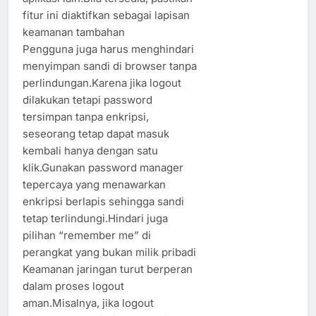
fitur ini diaktifkan sebagai lapisan
keamanan tambahan
Pengguna juga harus menghindari
menyimpan sandi di browser tanpa
perlindungan.Karena jika logout
dilakukan tetapi password
tersimpan tanpa enkripsi,
seseorang tetap dapat masuk
kembali hanya dengan satu
klik.Gunakan password manager
tepercaya yang menawarkan
enkripsi berlapis sehingga sandi
tetap terlindungi.Hindari juga
pilihan “remember me” di
perangkat yang bukan milik pribadi
Keamanan jaringan turut berperan
dalam proses logout
aman.Misalnya, jika logout