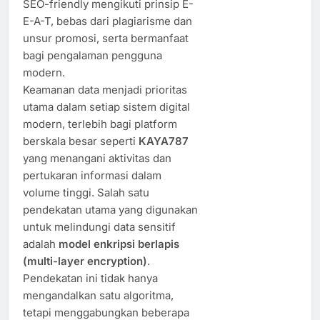
SEO-friendly mengikuti prinsip E-
E-A-T, bebas dari plagiarisme dan
unsur promosi, serta bermanfaat
bagi pengalaman pengguna
modern.
Keamanan data menjadi prioritas
utama dalam setiap sistem digital
modern, terlebih bagi platform
berskala besar seperti
KAYA787
yang menangani aktivitas dan
pertukaran informasi dalam
volume tinggi. Salah satu
pendekatan utama yang digunakan
untuk melindungi data sensitif
adalah
model enkripsi berlapis
(multi-layer encryption)
.
Pendekatan ini tidak hanya
mengandalkan satu algoritma,
tetapi menggabungkan beberapa