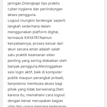
jaringan.Dilengkapi tips praktis
cyber hygiene dan perlindungan
akses pengguna.
Logout mungkin terdengar seperti
langkah sederhana dalam
menggunakan platform digital,
termasuk KAYA787.Namun
kenyataannya, proses keluar dari
akun secara aman adalah salah
satu praktik keamanan siber
penting yang sering diabaikan oleh
banyak pengguna.Meninggalkan
sesi login aktif, baik di komputer
publik maupun perangkat pribadi,
berpotensi membuka akses bagi
pihak yang tidak berwenang.Oleh
karena itu, memahami cara logout
dengan benar merupakan bagian
vital dari upaya menjaga keamanan