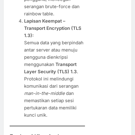
serangan brute-force dan
rainbow table.
Lapisan Keempat –
Transport Encryption (TLS
1.3):
Semua data yang berpindah
antar server atau menuju
pengguna dienkripsi
menggunakan
Transport
Layer Security (TLS) 1.3
.
Protokol ini melindungi
komunikasi dari serangan
man-in-the-middle
dan
memastikan setiap sesi
pertukaran data memiliki
kunci unik.