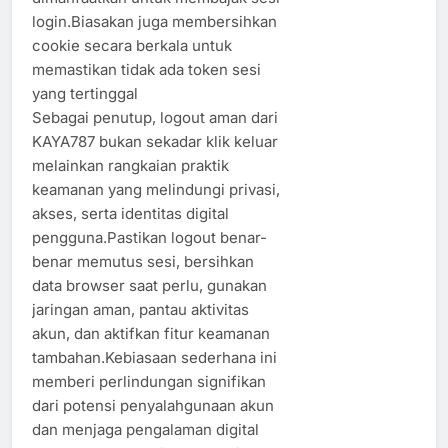
login.Biasakan juga membersihkan
cookie secara berkala untuk
memastikan tidak ada token sesi
yang tertinggal
Sebagai penutup, logout aman dari
KAYA787 bukan sekadar klik keluar
melainkan rangkaian praktik
keamanan yang melindungi privasi,
akses, serta identitas digital
pengguna.Pastikan logout benar-
benar memutus sesi, bersihkan
data browser saat perlu, gunakan
jaringan aman, pantau aktivitas
akun, dan aktifkan fitur keamanan
tambahan.Kebiasaan sederhana ini
memberi perlindungan signifikan
dari potensi penyalahgunaan akun
dan menjaga pengalaman digital