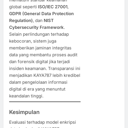
global seperti
ISO/IEC 27001
,
GDPR (General Data Protection
Regulation)
, dan
NIST
Cybersecurity Framework
.
Selain perlindungan terhadap
kebocoran, sistem juga
memberikan jaminan integritas
data yang membantu proses audit
dan forensik digital jika terjadi
insiden keamanan. Transparansi ini
menjadikan KAYA787 lebih kredibel
dalam pengelolaan informasi
digital di era yang menuntut
keandalan tinggi.
Kesimpulan
Evaluasi terhadap model enkripsi