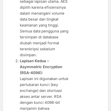
sebagai lapisan utama. AES
dipilih karena efisiensinya
dalam menangani volume
data besar dan tingkat
keamanan yang tinggi.
Semua data pengguna yang
tersimpan di database
diubah menjadi format
terenkripsi sebelum
disimpan.
Lapisan Kedua –
Asymmetric Encryption
(RSA-4096):
Lapisan ini digunakan untuk
pertukaran kunci (key
exchange) dan otorisasi
akses antar server. RSA
dengan kunci 4096-bit
menjamin bahwa