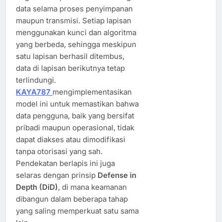
data selama proses penyimpanan
maupun transmisi. Setiap lapisan
menggunakan kunci dan algoritma
yang berbeda, sehingga meskipun
satu lapisan berhasil ditembus,
data di lapisan berikutnya tetap
terlindungi.
KAYA787
mengimplementasikan
model ini untuk memastikan bahwa
data pengguna, baik yang bersifat
pribadi maupun operasional, tidak
dapat diakses atau dimodifikasi
tanpa otorisasi yang sah.
Pendekatan berlapis ini juga
selaras dengan prinsip
Defense in
Depth (DiD)
, di mana keamanan
dibangun dalam beberapa tahap
yang saling memperkuat satu sama