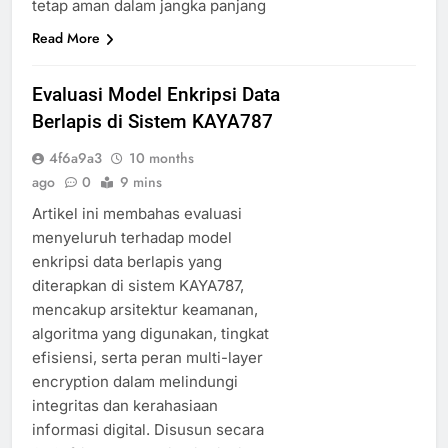
tetap aman dalam jangka panjang
Read More
Evaluasi Model Enkripsi Data
Berlapis di Sistem KAYA787
4f6a9a3
10 months
ago
0
9 mins
Artikel ini membahas evaluasi
menyeluruh terhadap model
enkripsi data berlapis yang
diterapkan di sistem KAYA787,
mencakup arsitektur keamanan,
algoritma yang digunakan, tingkat
efisiensi, serta peran multi-layer
encryption dalam melindungi
integritas dan kerahasiaan
informasi digital. Disusun secara