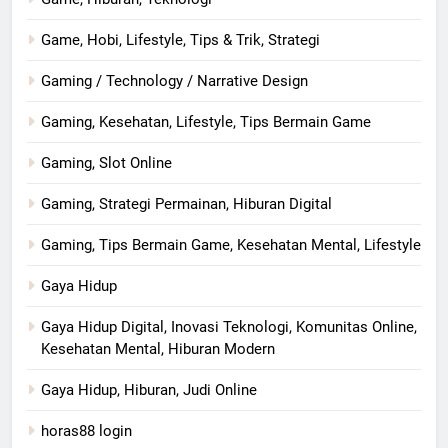
Game, Hobi, Lifestyle, Tips & Trik, Strategi
Gaming / Technology / Narrative Design
Gaming, Kesehatan, Lifestyle, Tips Bermain Game
Gaming, Slot Online
Gaming, Strategi Permainan, Hiburan Digital
Gaming, Tips Bermain Game, Kesehatan Mental, Lifestyle
Gaya Hidup
Gaya Hidup Digital, Inovasi Teknologi, Komunitas Online,
Kesehatan Mental, Hiburan Modern
Gaya Hidup, Hiburan, Judi Online
horas88 login