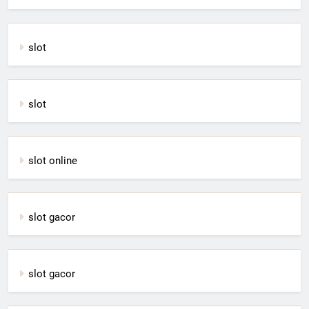
slot
slot
slot online
slot gacor
slot gacor