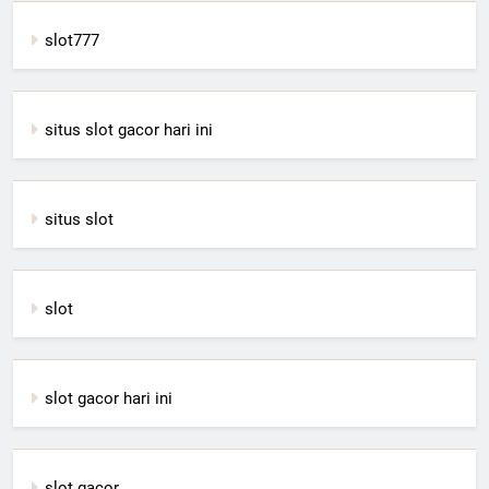
slot777
situs slot gacor hari ini
situs slot
slot
slot gacor hari ini
slot gacor