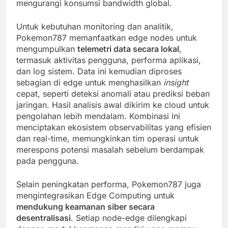
mengurangi konsumsi bandwidth global.
Untuk kebutuhan monitoring dan analitik,
Pokemon787 memanfaatkan edge nodes untuk
mengumpulkan
telemetri data secara lokal
,
termasuk aktivitas pengguna, performa aplikasi,
dan log sistem. Data ini kemudian diproses
sebagian di edge untuk menghasilkan
insight
cepat, seperti deteksi anomali atau prediksi beban
jaringan. Hasil analisis awal dikirim ke cloud untuk
pengolahan lebih mendalam. Kombinasi ini
menciptakan ekosistem observabilitas yang efisien
dan real-time, memungkinkan tim operasi untuk
merespons potensi masalah sebelum berdampak
pada pengguna.
Selain peningkatan performa, Pokemon787 juga
mengintegrasikan Edge Computing untuk
mendukung keamanan siber secara
desentralisasi
. Setiap node-edge dilengkapi