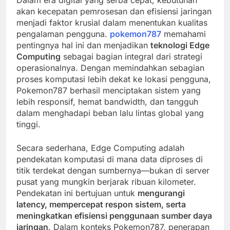
Dalam era digital yang serba cepat, kebutuhan
akan kecepatan pemrosesan dan efisiensi jaringan
menjadi faktor krusial dalam menentukan kualitas
pengalaman pengguna.
pokemon787
memahami
pentingnya hal ini dan menjadikan
teknologi Edge
Computing
sebagai bagian integral dari strategi
operasionalnya. Dengan memindahkan sebagian
proses komputasi lebih dekat ke lokasi pengguna,
Pokemon787 berhasil menciptakan sistem yang
lebih responsif, hemat bandwidth, dan tangguh
dalam menghadapi beban lalu lintas global yang
tinggi.
Secara sederhana, Edge Computing adalah
pendekatan komputasi di mana data diproses di
titik terdekat dengan sumbernya—bukan di server
pusat yang mungkin berjarak ribuan kilometer.
Pendekatan ini bertujuan untuk
mengurangi
latency, mempercepat respon sistem, serta
meningkatkan efisiensi penggunaan sumber daya
jaringan
. Dalam konteks Pokemon787, penerapan