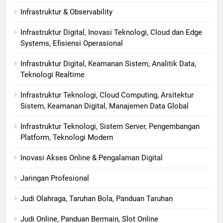
Infrastruktur & Observability
Infrastruktur Digital, Inovasi Teknologi, Cloud dan Edge
Systems, Efisiensi Operasional
Infrastruktur Digital, Keamanan Sistem, Analitik Data,
Teknologi Realtime
Infrastruktur Teknologi, Cloud Computing, Arsitektur
Sistem, Keamanan Digital, Manajemen Data Global
Infrastruktur Teknologi, Sistem Server, Pengembangan
Platform, Teknologi Modern
Inovasi Akses Online & Pengalaman Digital
Jaringan Profesional
Judi Olahraga, Taruhan Bola, Panduan Taruhan
Judi Online, Panduan Bermain, Slot Online