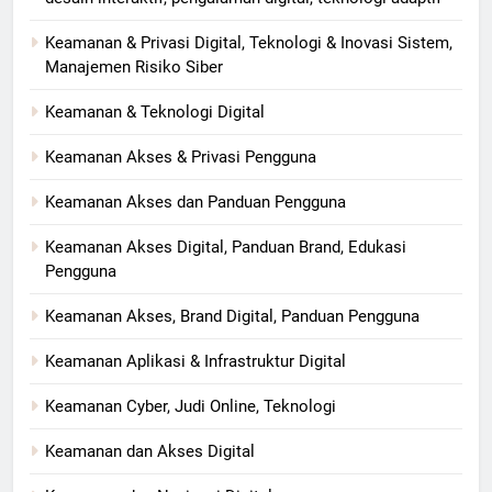
Keamanan & Privasi Digital, Teknologi & Inovasi Sistem,
Manajemen Risiko Siber
Keamanan & Teknologi Digital
Keamanan Akses & Privasi Pengguna
Keamanan Akses dan Panduan Pengguna
Keamanan Akses Digital, Panduan Brand, Edukasi
Pengguna
Keamanan Akses, Brand Digital, Panduan Pengguna
Keamanan Aplikasi & Infrastruktur Digital
Keamanan Cyber, Judi Online, Teknologi
Keamanan dan Akses Digital