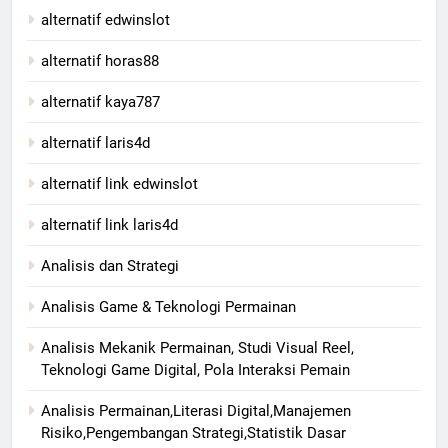
alternatif edwinslot
alternatif horas88
alternatif kaya787
alternatif laris4d
alternatif link edwinslot
alternatif link laris4d
Analisis dan Strategi
Analisis Game & Teknologi Permainan
Analisis Mekanik Permainan, Studi Visual Reel,
Teknologi Game Digital, Pola Interaksi Pemain
Analisis Permainan,Literasi Digital,Manajemen
Risiko,Pengembangan Strategi,Statistik Dasar