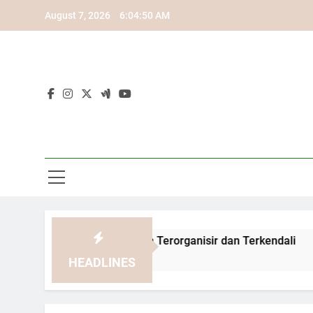
Skip
August 7, 2026
6:04:51 AM
to
content
Rig
Temukan Ti
igital yang Lebih Terorganisir dan Terkendali
EDWINSL
3 Weeks A
HEADLINES