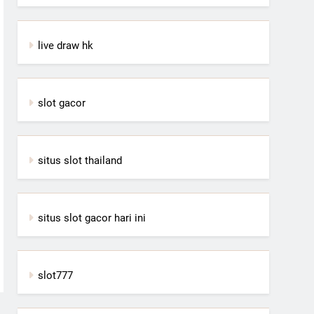
live draw hk
slot gacor
situs slot thailand
situs slot gacor hari ini
slot777