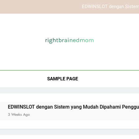
EDWINSLOT dengan Sistem
LEBAH4D dengan Sistem
KAYA787 sebagai Pilihan Pl
LEBAH4D untuk Mendukung Aktivitas Digital y
ht Brained Mom
EDWINSLOT dengan Sistem
ps Parenting, Kreatifitas, Dan Inspirasi Hidup Dari Right Brai
LEBAH4D dengan Sistem
SAMPLE PAGE
KAYA787 sebagai Pilihan Pl
OT dengan Sistem yang Mudah Dipahami Pengguna Baru
go