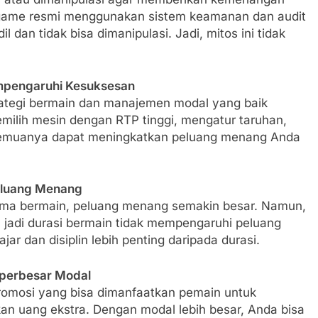
r game resmi menggunakan sistem keamanan dan audit
 dan tidak bisa dimanipulasi. Jadi, mitos ini tidak
mpengaruhi Kesuksesan
rategi bermain dan manajemen modal yang baik
milih mesin dengan RTP tinggi, mengatur taruhan,
semuanya dapat meningkatkan peluang menang Anda
Peluang Menang
ma bermain, peluang menang semakin besar. Namun,
jadi durasi bermain tidak mempengaruhi peluang
r dan disiplin lebih penting daripada durasi.
perbesar Modal
romosi yang bisa dimanfaatkan pemain untuk
n uang ekstra. Dengan modal lebih besar, Anda bisa