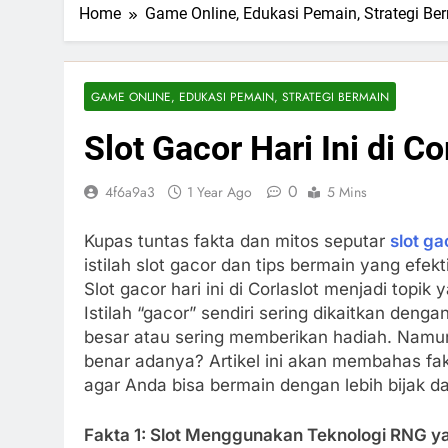
Home
Game Online, Edukasi Pemain, Strategi Be
GAME ONLINE, EDUKASI PEMAIN, STRATEGI BERMAIN
Slot Gacor Hari Ini di C
0
4f6a9a3
1 Year Ago
5 Mins
Kupas tuntas fakta dan mitos seputar
slot ga
istilah slot gacor dan tips bermain yang efek
Slot gacor hari ini di Corlaslot menjadi topik
Istilah “gacor” sendiri sering dikaitkan de
besar atau sering memberikan hadiah. Namu
benar adanya? Artikel ini akan membahas fakta
agar Anda bisa bermain dengan lebih bijak dan
Fakta 1: Slot Menggunakan Teknologi RNG ya