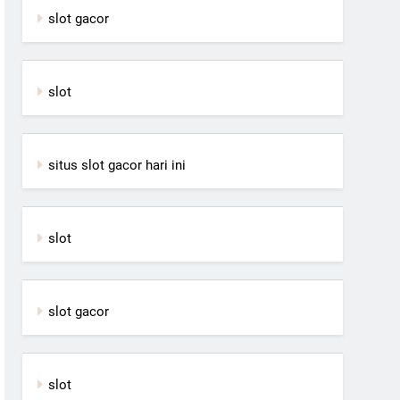
slot gacor
slot
situs slot gacor hari ini
slot
slot gacor
slot