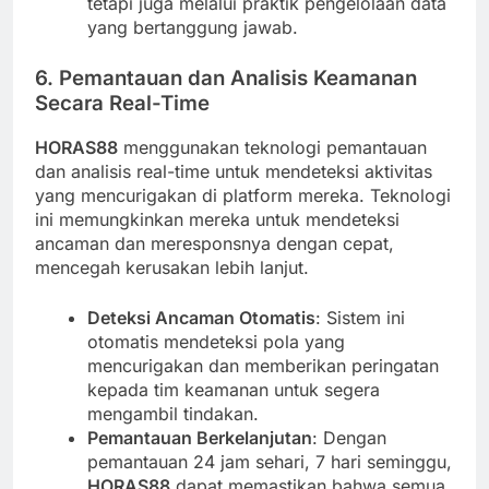
tetapi juga melalui praktik pengelolaan data
yang bertanggung jawab.
6. Pemantauan dan Analisis Keamanan
Secara Real-Time
HORAS88
menggunakan teknologi pemantauan
dan analisis real-time untuk mendeteksi aktivitas
yang mencurigakan di platform mereka. Teknologi
ini memungkinkan mereka untuk mendeteksi
ancaman dan meresponsnya dengan cepat,
mencegah kerusakan lebih lanjut.
Deteksi Ancaman Otomatis
: Sistem ini
otomatis mendeteksi pola yang
mencurigakan dan memberikan peringatan
kepada tim keamanan untuk segera
mengambil tindakan.
Pemantauan Berkelanjutan
: Dengan
pemantauan 24 jam sehari, 7 hari seminggu,
HORAS88
dapat memastikan bahwa semua