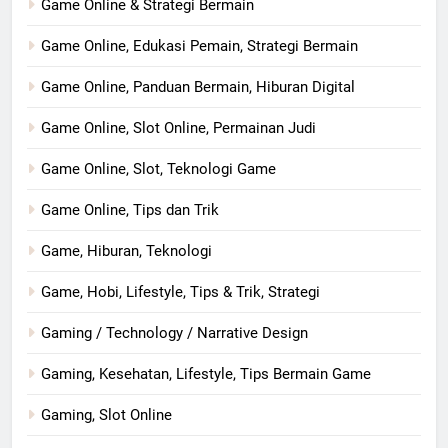
Game Online & Strategi Bermain
Game Online, Edukasi Pemain, Strategi Bermain
Game Online, Panduan Bermain, Hiburan Digital
Game Online, Slot Online, Permainan Judi
Game Online, Slot, Teknologi Game
Game Online, Tips dan Trik
Game, Hiburan, Teknologi
Game, Hobi, Lifestyle, Tips & Trik, Strategi
Gaming / Technology / Narrative Design
Gaming, Kesehatan, Lifestyle, Tips Bermain Game
Gaming, Slot Online