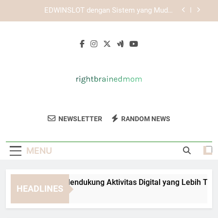
Skip
LEBAH4D dengan Sistem yang Mudah Dipahami
to
Pengguna Baru
content
KAYA787 sebagai Pilihan Platform Digital dengan
Akses Fleksibel
LEBAH4D untuk Mendukung Aktivitas Digital yang
Lebih Terorganisir dan Terkendali
EDWINSLOT dengan Sistem yang Mudah
Dipahami Pengguna Baru
LEBAH4D dengan Sistem yang Mudah Dipahami
Pengguna Baru
Right Brained
Temukan Tips Parenting, Kreatifitas, Dan
KAYA787 sebagai Pilihan Platform Digital dengan
NEWSLETTER
RANDOM NEWS
Mom
Akses Fleksibel
Inspirasi Hidup Dari Right Brained Mom.
Sumber Inspirasi Untuk Para Ibu.
MENU
BAH4D untuk Mendukung Aktivitas Digital yang Lebih Terorgan
HEADLINES
Weeks Ago