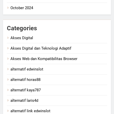
October 2024
Categories
Akses Digital
Akses Digital dan Teknologi Adaptif
Akses Web dan Kompatibilitas Browser
alternatif edwinslot
alternatif horas88
alternatif kaya787
alternatif laris4d
alternatif link edwinslot