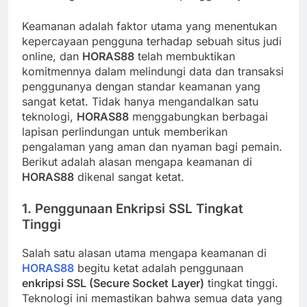
Keamanan adalah faktor utama yang menentukan
kepercayaan pengguna terhadap sebuah situs judi
online, dan
HORAS88
telah membuktikan
komitmennya dalam melindungi data dan transaksi
penggunanya dengan standar keamanan yang
sangat ketat. Tidak hanya mengandalkan satu
teknologi,
HORAS88
menggabungkan berbagai
lapisan perlindungan untuk memberikan
pengalaman yang aman dan nyaman bagi pemain.
Berikut adalah alasan mengapa keamanan di
HORAS88
dikenal sangat ketat.
1. Penggunaan Enkripsi SSL Tingkat
Tinggi
Salah satu alasan utama mengapa keamanan di
HORAS88
begitu ketat adalah penggunaan
enkripsi SSL (Secure Socket Layer)
tingkat tinggi.
Teknologi ini memastikan bahwa semua data yang