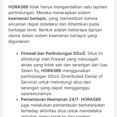
HORAS88
tidak hanya mengandalkan satu lapisan
perlindungan. Mereka menerapkan sistem
keamanan berlapis
, yang memastikan bahwa
ancaman dapat dideteksi dan dihentikan pada
berbagai level. Berikut adalah beberapa lapisan
utama dalam sistem keamanan berlapis yang
digunakan:
Firewall dan Perlindungan DDoS
: Situs ini
dilindungi oleh firewall yang mencegah
akses yang tidak sah dan serangan dari luar.
Selain itu,
HORAS88
menggunakan
perlindungan DDoS (Distributed Denial of
Service) untuk melindungi situs dari
serangan yang dapat mengganggu
operasionalnya.
Pemantauan Keamanan 24/7
:
HORAS88
juga melakukan pemantauan berkelanjutan
terhadap aktivitas situs untuk mendeteksi
aktivitas mencurigakan dan potensi