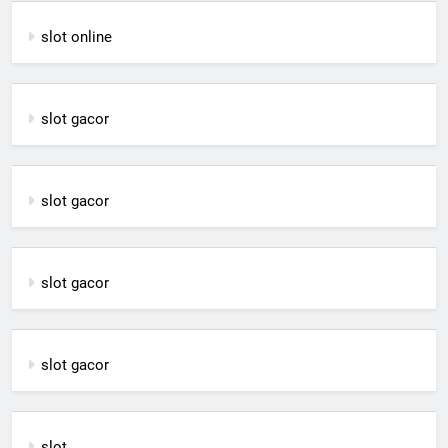
slot online
slot gacor
slot gacor
slot gacor
slot gacor
slot