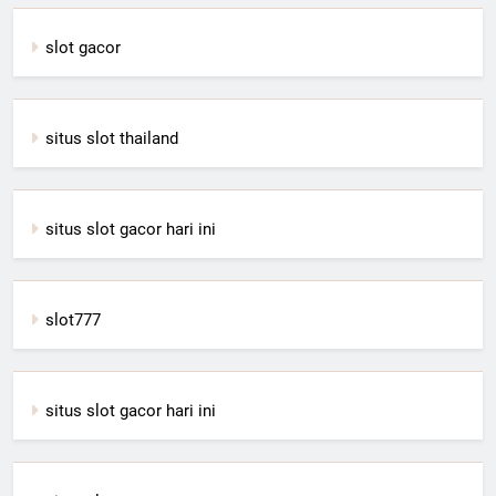
slot gacor
situs slot thailand
situs slot gacor hari ini
slot777
situs slot gacor hari ini