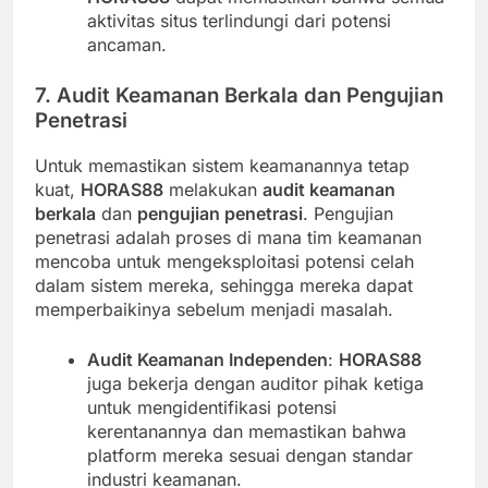
aktivitas situs terlindungi dari potensi
ancaman.
7. Audit Keamanan Berkala dan Pengujian
Penetrasi
Untuk memastikan sistem keamanannya tetap
kuat,
HORAS88
melakukan
audit keamanan
berkala
dan
pengujian penetrasi
. Pengujian
penetrasi adalah proses di mana tim keamanan
mencoba untuk mengeksploitasi potensi celah
dalam sistem mereka, sehingga mereka dapat
memperbaikinya sebelum menjadi masalah.
Audit Keamanan Independen
:
HORAS88
juga bekerja dengan auditor pihak ketiga
untuk mengidentifikasi potensi
kerentanannya dan memastikan bahwa
platform mereka sesuai dengan standar
industri keamanan.