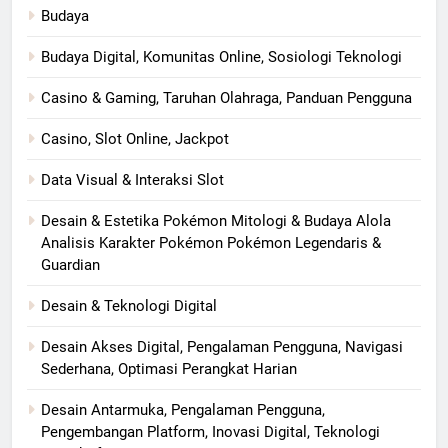
Budaya
Budaya Digital, Komunitas Online, Sosiologi Teknologi
Casino & Gaming, Taruhan Olahraga, Panduan Pengguna
Casino, Slot Online, Jackpot
Data Visual & Interaksi Slot
Desain & Estetika Pokémon Mitologi & Budaya Alola
Analisis Karakter Pokémon Pokémon Legendaris &
Guardian
Desain & Teknologi Digital
Desain Akses Digital, Pengalaman Pengguna, Navigasi
Sederhana, Optimasi Perangkat Harian
Desain Antarmuka, Pengalaman Pengguna,
Pengembangan Platform, Inovasi Digital, Teknologi