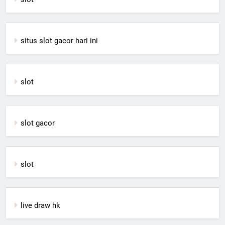
situs slot gacor hari ini
slot
slot gacor
slot
live draw hk