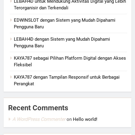
LEBAH4D untuk Mendukung Aktivitas Digital yang Lebih
Terorganisir dan Terkendali
EDWINSLOT dengan Sistem yang Mudah Dipahami
Pengguna Baru
LEBAH4D dengan Sistem yang Mudah Dipahami
Pengguna Baru
KAYA787 sebagai Pilihan Platform Digital dengan Akses
Fleksibel
KAYA787 dengan Tampilan Responsif untuk Berbagai
Perangkat
Recent Comments
A WordPress Commenter
on
Hello world!