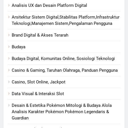
Analisis UX dan Desain Platform Digital
Arsitektur Sistem Digital,Stabilitas Platform,Infrastruktur
Teknologi,Manajemen Sistem,Pengalaman Pengguna
Brand Digital & Akses Terarah
Budaya
Budaya Digital, Komunitas Online, Sosiologi Teknologi
Casino & Gaming, Taruhan Olahraga, Panduan Pengguna
Casino, Slot Online, Jackpot
Data Visual & Interaksi Slot
Desain & Estetika Pokémon Mitologi & Budaya Alola
Analisis Karakter Pokémon Pokémon Legendaris &
Guardian