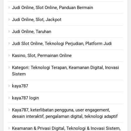
Judi Online, Slot Online, Panduan Bermain
Judi Online, Slot, Jackpot
Judi Online, Taruhan
Judi Slot Online, Teknologi Perjudian, Platform Judi
Kasino, Slot, Permainan Online
Kategori: Teknologi Terapan, Keamanan Digital, Inovasi
Sistem
kaya787
kaya787 login
Kaya787, keterlibatan pengguna, user engagement,
desain interaktif, pengalaman digital, teknologi adaptif
Keamanan & Privasi Digital, Teknologi & Inovasi Sistem,