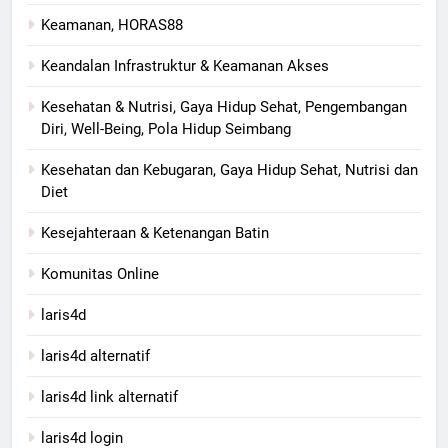
Keamanan, HORAS88
Keandalan Infrastruktur & Keamanan Akses
Kesehatan & Nutrisi, Gaya Hidup Sehat, Pengembangan
Diri, Well-Being, Pola Hidup Seimbang
Kesehatan dan Kebugaran, Gaya Hidup Sehat, Nutrisi dan
Diet
Kesejahteraan & Ketenangan Batin
Komunitas Online
laris4d
laris4d alternatif
laris4d link alternatif
laris4d login