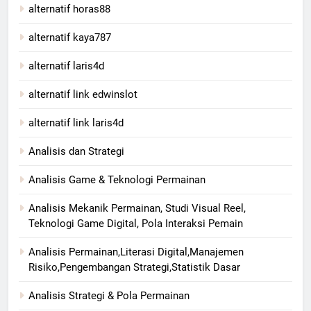
alternatif horas88
alternatif kaya787
alternatif laris4d
alternatif link edwinslot
alternatif link laris4d
Analisis dan Strategi
Analisis Game & Teknologi Permainan
Analisis Mekanik Permainan, Studi Visual Reel,
Teknologi Game Digital, Pola Interaksi Pemain
Analisis Permainan,Literasi Digital,Manajemen
Risiko,Pengembangan Strategi,Statistik Dasar
Analisis Strategi & Pola Permainan