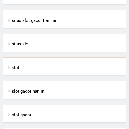
situs slot gacor hari ini
situs slot
slot
slot gacor hari ini
slot gacor