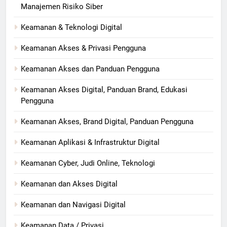
Manajemen Risiko Siber
Keamanan & Teknologi Digital
Keamanan Akses & Privasi Pengguna
Keamanan Akses dan Panduan Pengguna
Keamanan Akses Digital, Panduan Brand, Edukasi
Pengguna
Keamanan Akses, Brand Digital, Panduan Pengguna
Keamanan Aplikasi & Infrastruktur Digital
Keamanan Cyber, Judi Online, Teknologi
Keamanan dan Akses Digital
Keamanan dan Navigasi Digital
Keamanan Data / Privasi