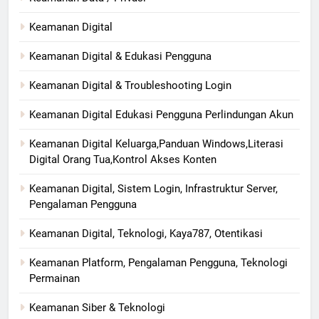
Keamanan Digital
Keamanan Digital & Edukasi Pengguna
Keamanan Digital & Troubleshooting Login
Keamanan Digital Edukasi Pengguna Perlindungan Akun
Keamanan Digital Keluarga,Panduan Windows,Literasi
Digital Orang Tua,Kontrol Akses Konten
Keamanan Digital, Sistem Login, Infrastruktur Server,
Pengalaman Pengguna
Keamanan Digital, Teknologi, Kaya787, Otentikasi
Keamanan Platform, Pengalaman Pengguna, Teknologi
Permainan
Keamanan Siber & Teknologi