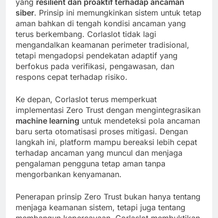
yang
resilient dan proaktif terhadap ancaman
siber
. Prinsip ini memungkinkan sistem untuk tetap
aman bahkan di tengah kondisi ancaman yang
terus berkembang. Corlaslot tidak lagi
mengandalkan keamanan perimeter tradisional,
tetapi mengadopsi pendekatan adaptif yang
berfokus pada verifikasi, pengawasan, dan
respons cepat terhadap risiko.
Ke depan, Corlaslot terus memperkuat
implementasi Zero Trust dengan mengintegrasikan
machine learning
untuk mendeteksi pola ancaman
baru serta otomatisasi proses mitigasi. Dengan
langkah ini, platform mampu bereaksi lebih cepat
terhadap ancaman yang muncul dan menjaga
pengalaman pengguna tetap aman tanpa
mengorbankan kenyamanan.
Penerapan prinsip Zero Trust bukan hanya tentang
menjaga keamanan sistem, tetapi juga tentang