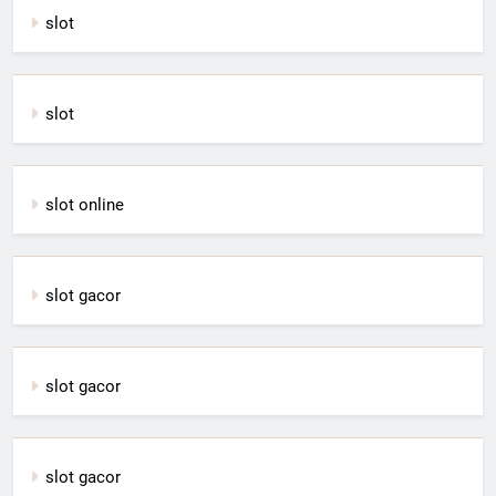
slot
slot
slot online
slot gacor
slot gacor
slot gacor