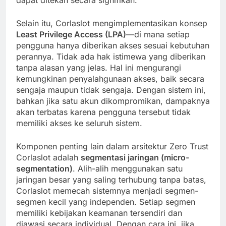
dapat ditekan secara signifikan.
Selain itu, Corlaslot mengimplementasikan konsep
Least Privilege Access (LPA)
—di mana setiap
pengguna hanya diberikan akses sesuai kebutuhan
perannya. Tidak ada hak istimewa yang diberikan
tanpa alasan yang jelas. Hal ini mengurangi
kemungkinan penyalahgunaan akses, baik secara
sengaja maupun tidak sengaja. Dengan sistem ini,
bahkan jika satu akun dikompromikan, dampaknya
akan terbatas karena pengguna tersebut tidak
memiliki akses ke seluruh sistem.
Komponen penting lain dalam arsitektur Zero Trust
Corlaslot adalah
segmentasi jaringan (micro-
segmentation)
. Alih-alih menggunakan satu
jaringan besar yang saling terhubung tanpa batas,
Corlaslot memecah sistemnya menjadi segmen-
segmen kecil yang independen. Setiap segmen
memiliki kebijakan keamanan tersendiri dan
diawasi secara individual. Dengan cara ini, jika