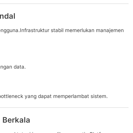
ndal
ngguna.Infrastruktur stabil memerlukan manajemen
ngan data.
ottleneck yang dapat memperlambat sistem.
 Berkala