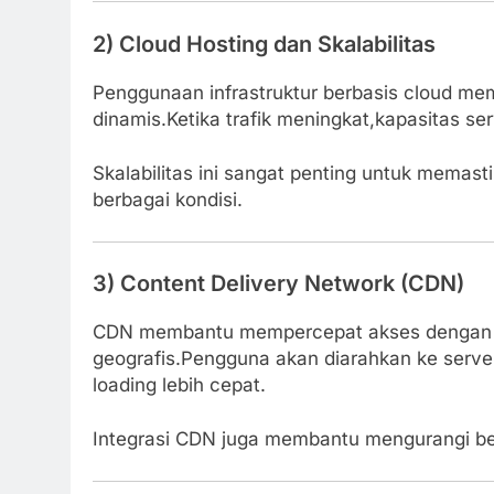
2) Cloud Hosting dan Skalabilitas
Penggunaan infrastruktur berbasis cloud m
dinamis.Ketika trafik meningkat,kapasitas s
Skalabilitas ini sangat penting untuk memas
berbagai kondisi.
3) Content Delivery Network (CDN)
CDN membantu mempercepat akses dengan men
geografis.Pengguna akan diarahkan ke server
loading lebih cepat.
Integrasi CDN juga membantu mengurangi be