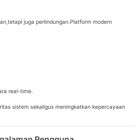
tan,tetapi juga perlindungan.Platform modern
ra real-time.
itas sistem sekaligus meningkatkan kepercayaan
ngalaman Pengguna