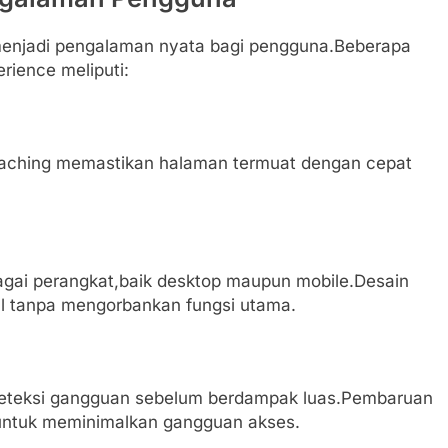
n menjadi pengalaman nyata bagi pengguna.Beberapa
ience meliputi:
caching memastikan halaman termuat dengan cepat
bagai perangkat,baik desktop maupun mobile.Desain
al tanpa mengorbankan fungsi utama.
eteksi gangguan sebelum berdampak luas.Pembaruan
 untuk meminimalkan gangguan akses.