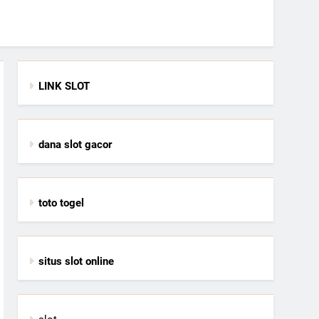
LINK SLOT
dana slot gacor
toto togel
situs slot online