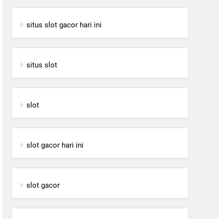
situs slot gacor hari ini
situs slot
slot
slot gacor hari ini
slot gacor