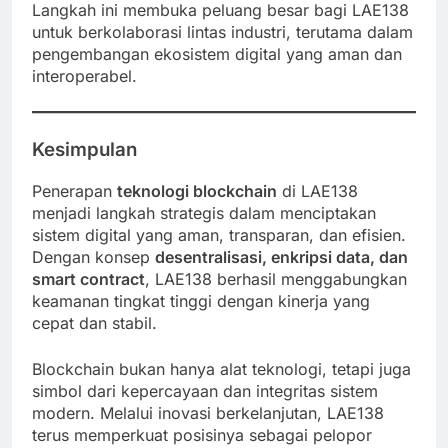
Langkah ini membuka peluang besar bagi LAE138
untuk berkolaborasi lintas industri, terutama dalam
pengembangan ekosistem digital yang aman dan
interoperabel.
Kesimpulan
Penerapan
teknologi blockchain
di LAE138
menjadi langkah strategis dalam menciptakan
sistem digital yang aman, transparan, dan efisien.
Dengan konsep
desentralisasi, enkripsi data, dan
smart contract
, LAE138 berhasil menggabungkan
keamanan tingkat tinggi dengan kinerja yang
cepat dan stabil.
Blockchain bukan hanya alat teknologi, tetapi juga
simbol dari kepercayaan dan integritas sistem
modern. Melalui inovasi berkelanjutan, LAE138
terus memperkuat posisinya sebagai pelopor