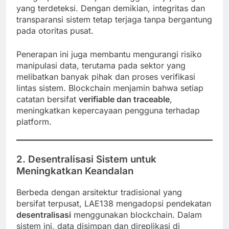
yang terdeteksi. Dengan demikian, integritas dan
transparansi sistem tetap terjaga tanpa bergantung
pada otoritas pusat.
Penerapan ini juga membantu mengurangi risiko
manipulasi data, terutama pada sektor yang
melibatkan banyak pihak dan proses verifikasi
lintas sistem. Blockchain menjamin bahwa setiap
catatan bersifat
verifiable dan traceable
,
meningkatkan kepercayaan pengguna terhadap
platform.
2.
Desentralisasi Sistem untuk
Meningkatkan Keandalan
Berbeda dengan arsitektur tradisional yang
bersifat terpusat, LAE138 mengadopsi pendekatan
desentralisasi
menggunakan blockchain. Dalam
sistem ini, data disimpan dan direplikasi di