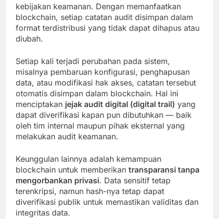
kebijakan keamanan. Dengan memanfaatkan
blockchain, setiap catatan audit disimpan dalam
format terdistribusi yang tidak dapat dihapus atau
diubah.
Setiap kali terjadi perubahan pada sistem,
misalnya pembaruan konfigurasi, penghapusan
data, atau modifikasi hak akses, catatan tersebut
otomatis disimpan dalam blockchain. Hal ini
menciptakan
jejak audit digital (digital trail)
yang
dapat diverifikasi kapan pun dibutuhkan — baik
oleh tim internal maupun pihak eksternal yang
melakukan audit keamanan.
Keunggulan lainnya adalah kemampuan
blockchain untuk memberikan
transparansi tanpa
mengorbankan privasi
. Data sensitif tetap
terenkripsi, namun hash-nya tetap dapat
diverifikasi publik untuk memastikan validitas dan
integritas data.