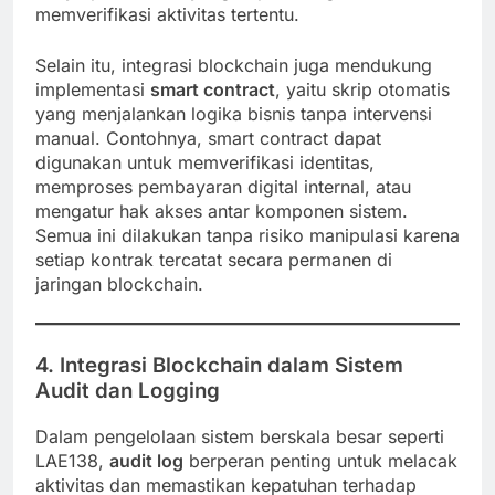
memverifikasi aktivitas tertentu.
Selain itu, integrasi blockchain juga mendukung
implementasi
smart contract
, yaitu skrip otomatis
yang menjalankan logika bisnis tanpa intervensi
manual. Contohnya, smart contract dapat
digunakan untuk memverifikasi identitas,
memproses pembayaran digital internal, atau
mengatur hak akses antar komponen sistem.
Semua ini dilakukan tanpa risiko manipulasi karena
setiap kontrak tercatat secara permanen di
jaringan blockchain.
4.
Integrasi Blockchain dalam Sistem
Audit dan Logging
Dalam pengelolaan sistem berskala besar seperti
LAE138,
audit log
berperan penting untuk melacak
aktivitas dan memastikan kepatuhan terhadap