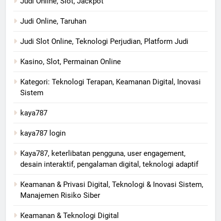
Judi Online, Slot, Jackpot
Judi Online, Taruhan
Judi Slot Online, Teknologi Perjudian, Platform Judi
Kasino, Slot, Permainan Online
Kategori: Teknologi Terapan, Keamanan Digital, Inovasi
Sistem
kaya787
kaya787 login
Kaya787, keterlibatan pengguna, user engagement,
desain interaktif, pengalaman digital, teknologi adaptif
Keamanan & Privasi Digital, Teknologi & Inovasi Sistem,
Manajemen Risiko Siber
Keamanan & Teknologi Digital