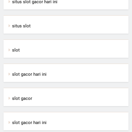
situs slot gacor hari ini
situs slot
slot
slot gacor hari ini
slot gacor
slot gacor hari ini