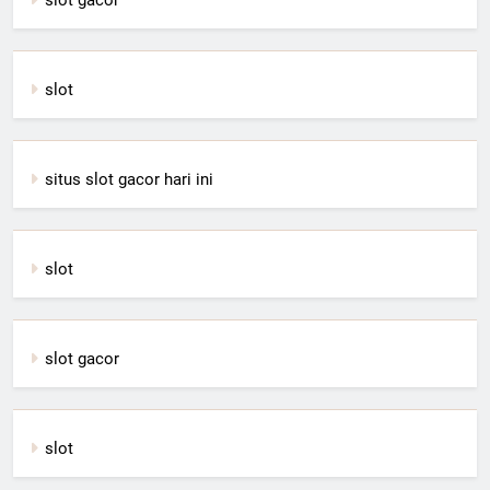
slot gacor
slot
situs slot gacor hari ini
slot
slot gacor
slot