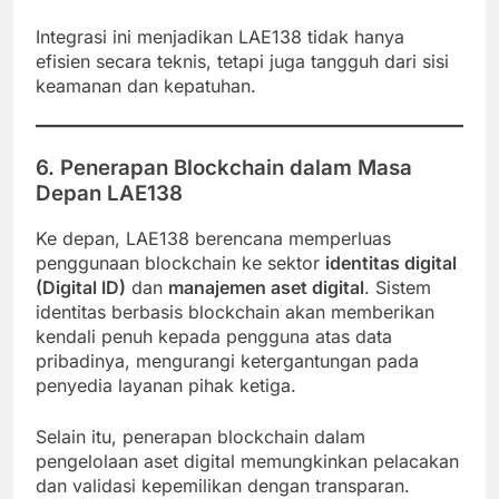
Integrasi ini menjadikan LAE138 tidak hanya
efisien secara teknis, tetapi juga tangguh dari sisi
keamanan dan kepatuhan.
6.
Penerapan Blockchain dalam Masa
Depan LAE138
Ke depan, LAE138 berencana memperluas
penggunaan blockchain ke sektor
identitas digital
(Digital ID)
dan
manajemen aset digital
. Sistem
identitas berbasis blockchain akan memberikan
kendali penuh kepada pengguna atas data
pribadinya, mengurangi ketergantungan pada
penyedia layanan pihak ketiga.
Selain itu, penerapan blockchain dalam
pengelolaan aset digital memungkinkan pelacakan
dan validasi kepemilikan dengan transparan.