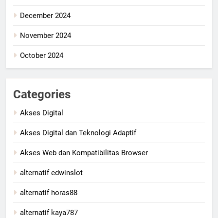
December 2024
November 2024
October 2024
Categories
Akses Digital
Akses Digital dan Teknologi Adaptif
Akses Web dan Kompatibilitas Browser
alternatif edwinslot
alternatif horas88
alternatif kaya787