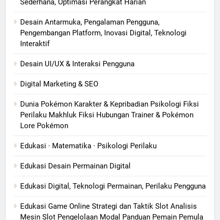
Sederhana, Optimasi Perangkat Harian
Desain Antarmuka, Pengalaman Pengguna,
Pengembangan Platform, Inovasi Digital, Teknologi
Interaktif
Desain UI/UX & Interaksi Pengguna
Digital Marketing & SEO
Dunia Pokémon Karakter & Kepribadian Psikologi Fiksi
Perilaku Makhluk Fiksi Hubungan Trainer & Pokémon
Lore Pokémon
Edukasi · Matematika · Psikologi Perilaku
Edukasi Desain Permainan Digital
Edukasi Digital, Teknologi Permainan, Perilaku Pengguna
Edukasi Game Online Strategi dan Taktik Slot Analisis
Mesin Slot Pengelolaan Modal Panduan Pemain Pemula