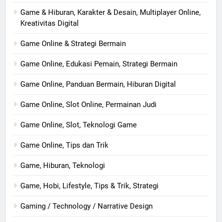
Game & Hiburan, Karakter & Desain, Multiplayer Online,
Kreativitas Digital
Game Online & Strategi Bermain
Game Online, Edukasi Pemain, Strategi Bermain
Game Online, Panduan Bermain, Hiburan Digital
Game Online, Slot Online, Permainan Judi
Game Online, Slot, Teknologi Game
Game Online, Tips dan Trik
Game, Hiburan, Teknologi
Game, Hobi, Lifestyle, Tips & Trik, Strategi
Gaming / Technology / Narrative Design