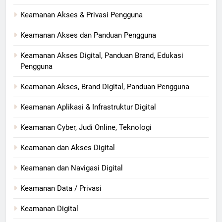
Keamanan Akses & Privasi Pengguna
Keamanan Akses dan Panduan Pengguna
Keamanan Akses Digital, Panduan Brand, Edukasi
Pengguna
Keamanan Akses, Brand Digital, Panduan Pengguna
Keamanan Aplikasi & Infrastruktur Digital
Keamanan Cyber, Judi Online, Teknologi
Keamanan dan Akses Digital
Keamanan dan Navigasi Digital
Keamanan Data / Privasi
Keamanan Digital