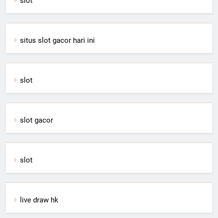
slot
situs slot gacor hari ini
slot
slot gacor
slot
live draw hk