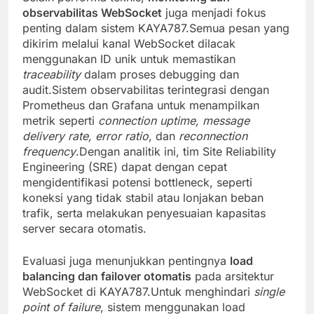
observabilitas WebSocket
juga menjadi fokus
penting dalam sistem KAYA787.Semua pesan yang
dikirim melalui kanal WebSocket dilacak
menggunakan ID unik untuk memastikan
traceability
dalam proses debugging dan
audit.Sistem observabilitas terintegrasi dengan
Prometheus dan Grafana untuk menampilkan
metrik seperti
connection uptime, message
delivery rate, error ratio
, dan
reconnection
frequency
.Dengan analitik ini, tim Site Reliability
Engineering (SRE) dapat dengan cepat
mengidentifikasi potensi bottleneck, seperti
koneksi yang tidak stabil atau lonjakan beban
trafik, serta melakukan penyesuaian kapasitas
server secara otomatis.
Evaluasi juga menunjukkan pentingnya
load
balancing dan failover otomatis
pada arsitektur
WebSocket di KAYA787.Untuk menghindari
single
point of failure
, sistem menggunakan load