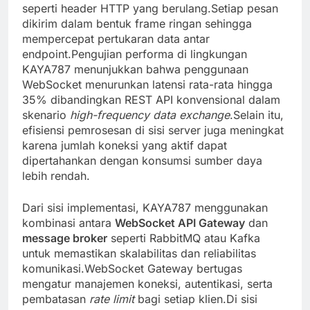
seperti header HTTP yang berulang.Setiap pesan
dikirim dalam bentuk frame ringan sehingga
mempercepat pertukaran data antar
endpoint.Pengujian performa di lingkungan
KAYA787 menunjukkan bahwa penggunaan
WebSocket menurunkan latensi rata-rata hingga
35% dibandingkan REST API konvensional dalam
skenario
high-frequency data exchange
.Selain itu,
efisiensi pemrosesan di sisi server juga meningkat
karena jumlah koneksi yang aktif dapat
dipertahankan dengan konsumsi sumber daya
lebih rendah.
Dari sisi implementasi, KAYA787 menggunakan
kombinasi antara
WebSocket API Gateway
dan
message broker
seperti RabbitMQ atau Kafka
untuk memastikan skalabilitas dan reliabilitas
komunikasi.WebSocket Gateway bertugas
mengatur manajemen koneksi, autentikasi, serta
pembatasan
rate limit
bagi setiap klien.Di sisi