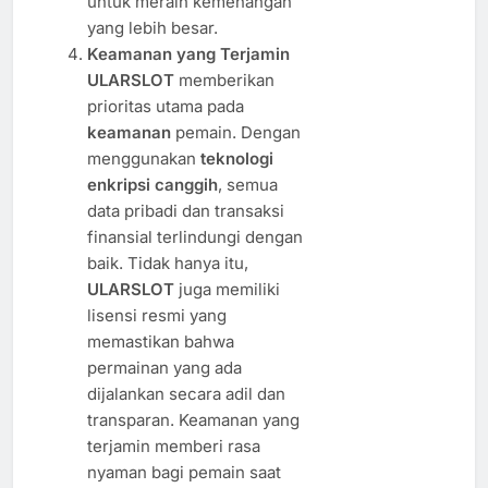
untuk meraih kemenangan
yang lebih besar.
Keamanan yang Terjamin
ULARSLOT
memberikan
prioritas utama pada
keamanan
pemain. Dengan
menggunakan
teknologi
enkripsi canggih
, semua
data pribadi dan transaksi
finansial terlindungi dengan
baik. Tidak hanya itu,
ULARSLOT
juga memiliki
lisensi resmi yang
memastikan bahwa
permainan yang ada
dijalankan secara adil dan
transparan. Keamanan yang
terjamin memberi rasa
nyaman bagi pemain saat