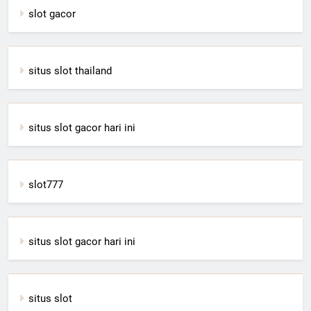
slot gacor
situs slot thailand
situs slot gacor hari ini
slot777
situs slot gacor hari ini
situs slot