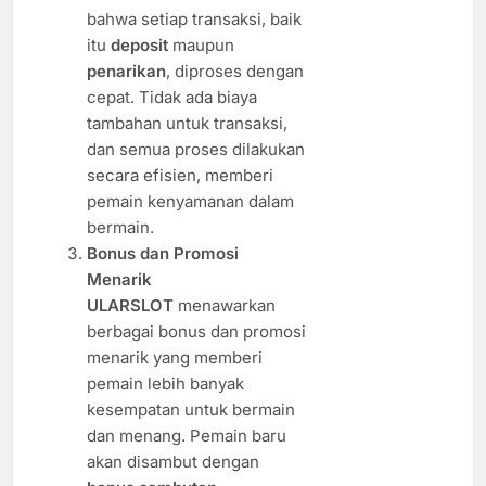
bahwa setiap transaksi, baik
itu
deposit
maupun
penarikan
, diproses dengan
cepat. Tidak ada biaya
tambahan untuk transaksi,
dan semua proses dilakukan
secara efisien, memberi
pemain kenyamanan dalam
bermain.
Bonus dan Promosi
Menarik
ULARSLOT
menawarkan
berbagai bonus dan promosi
menarik yang memberi
pemain lebih banyak
kesempatan untuk bermain
dan menang. Pemain baru
akan disambut dengan