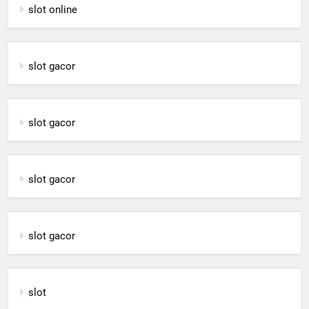
slot online
slot gacor
slot gacor
slot gacor
slot gacor
slot