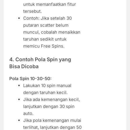
untuk memanfaatkan fitur
tersebut.
Contoh: Jika setelah 30
putaran scatter belum
muncul, cobalah menaikkan
taruhan sedikit untuk
memicu Free Spins.
4. Contoh Pola Spin yang
Bisa Dicoba
Pola Spin 10-30-50:
Lakukan 10 spin manual
dengan taruhan kecil.
Jika ada kemenangan kecil,
lanjutkan dengan 30 spin
auto.
Jika pola kemenangan mulai
terlihat, lanjutkan dengan 50