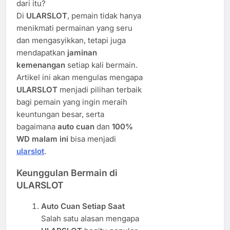
dari itu?
Di
ULARSLOT
, pemain tidak hanya
menikmati permainan yang seru
dan mengasyikkan, tetapi juga
mendapatkan
jaminan
kemenangan
setiap kali bermain.
Artikel ini akan mengulas mengapa
ULARSLOT
menjadi pilihan terbaik
bagi pemain yang ingin meraih
keuntungan besar, serta
bagaimana
auto cuan
dan
100%
WD malam ini
bisa menjadi
ularslot
.
Keunggulan Bermain di
ULARSLOT
Auto Cuan Setiap Saat
Salah satu alasan mengapa