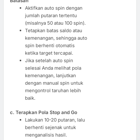
Batasan
Aktifkan auto spin dengan
jumlah putaran tertentu
(misalnya 50 atau 100 spin).
Tetapkan batas saldo atau
kemenangan, sehingga auto
spin berhenti otomatis
ketika target tercapai.
Jika setelah auto spin
selesai Anda melihat pola
kemenangan, lanjutkan
dengan manual spin untuk
mengontrol taruhan lebih
baik.
c. Terapkan Pola Stop and Go
Lakukan 10-20 putaran, lalu
berhenti sejenak untuk
menganalisis hasil.