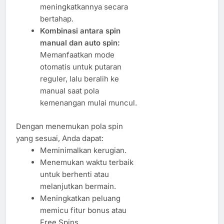
meningkatkannya secara
bertahap.
Kombinasi antara spin
manual dan auto spin:
Memanfaatkan mode
otomatis untuk putaran
reguler, lalu beralih ke
manual saat pola
kemenangan mulai muncul.
Dengan menemukan pola spin
yang sesuai, Anda dapat:
Meminimalkan kerugian.
Menemukan waktu terbaik
untuk berhenti atau
melanjutkan bermain.
Meningkatkan peluang
memicu fitur bonus atau
Free Spins.