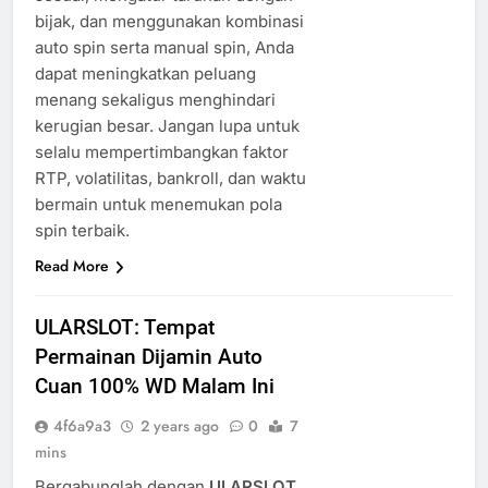
bijak, dan menggunakan kombinasi
auto spin serta manual spin, Anda
dapat meningkatkan peluang
menang sekaligus menghindari
kerugian besar. Jangan lupa untuk
selalu mempertimbangkan faktor
RTP, volatilitas, bankroll, dan waktu
bermain untuk menemukan pola
spin terbaik.
Read More
ULARSLOT: Tempat
Permainan Dijamin Auto
Cuan 100% WD Malam Ini
4f6a9a3
2 years ago
0
7
mins
Bergabunglah dengan
ULARSLOT
,