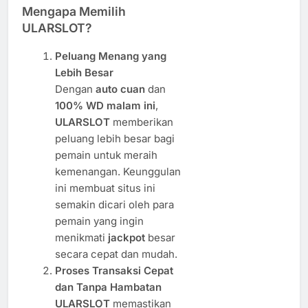
Mengapa Memilih
ULARSLOT?
Peluang Menang yang
Lebih Besar
Dengan
auto cuan
dan
100% WD malam ini
,
ULARSLOT
memberikan
peluang lebih besar bagi
pemain untuk meraih
kemenangan. Keunggulan
ini membuat situs ini
semakin dicari oleh para
pemain yang ingin
menikmati
jackpot
besar
secara cepat dan mudah.
Proses Transaksi Cepat
dan Tanpa Hambatan
ULARSLOT
memastikan