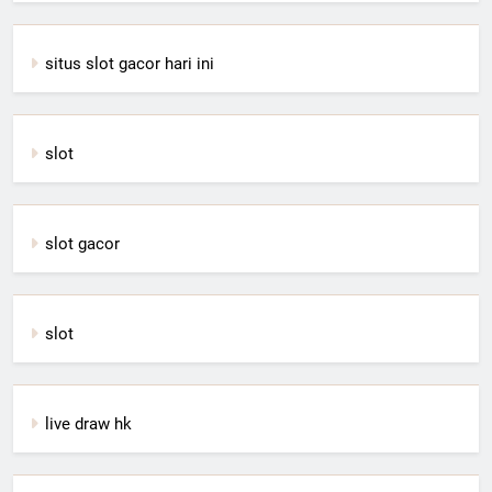
situs slot gacor hari ini
slot
slot gacor
slot
live draw hk