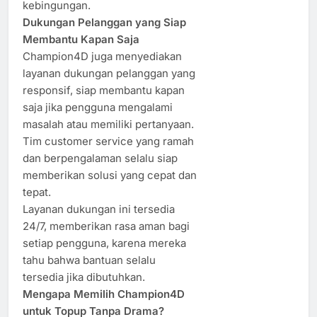
kebingungan.
Dukungan Pelanggan yang Siap
Membantu Kapan Saja
Champion4D juga menyediakan
layanan dukungan pelanggan yang
responsif, siap membantu kapan
saja jika pengguna mengalami
masalah atau memiliki pertanyaan.
Tim customer service yang ramah
dan berpengalaman selalu siap
memberikan solusi yang cepat dan
tepat.
Layanan dukungan ini tersedia
24/7, memberikan rasa aman bagi
setiap pengguna, karena mereka
tahu bahwa bantuan selalu
tersedia jika dibutuhkan.
Mengapa Memilih Champion4D
untuk Topup Tanpa Drama?