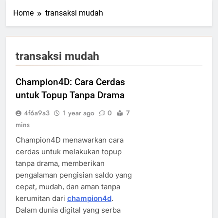
Home
transaksi mudah
transaksi mudah
Champion4D: Cara Cerdas
untuk Topup Tanpa Drama
4f6a9a3
1 year ago
0
7
mins
Champion4D menawarkan cara
cerdas untuk melakukan topup
tanpa drama, memberikan
pengalaman pengisian saldo yang
cepat, mudah, dan aman tanpa
kerumitan dari
champion4d
.
Dalam dunia digital yang serba