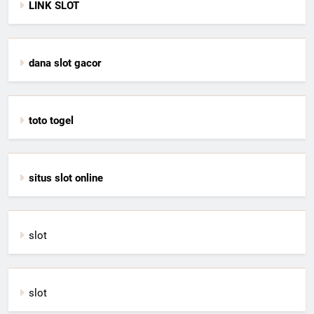
LINK SLOT
dana slot gacor
toto togel
situs slot online
slot
slot