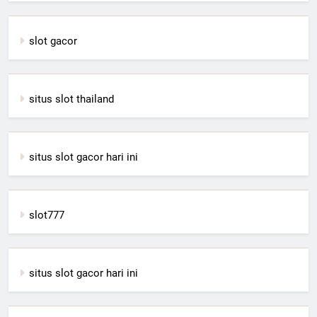
slot gacor
situs slot thailand
situs slot gacor hari ini
slot777
situs slot gacor hari ini