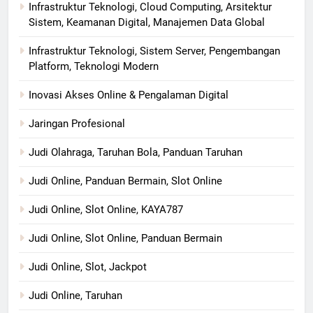
Infrastruktur Teknologi, Cloud Computing, Arsitektur
Sistem, Keamanan Digital, Manajemen Data Global
Infrastruktur Teknologi, Sistem Server, Pengembangan
Platform, Teknologi Modern
Inovasi Akses Online & Pengalaman Digital
Jaringan Profesional
Judi Olahraga, Taruhan Bola, Panduan Taruhan
Judi Online, Panduan Bermain, Slot Online
Judi Online, Slot Online, KAYA787
Judi Online, Slot Online, Panduan Bermain
Judi Online, Slot, Jackpot
Judi Online, Taruhan