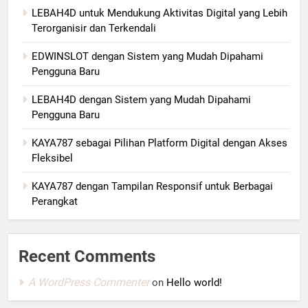
LEBAH4D untuk Mendukung Aktivitas Digital yang Lebih
Terorganisir dan Terkendali
EDWINSLOT dengan Sistem yang Mudah Dipahami
Pengguna Baru
LEBAH4D dengan Sistem yang Mudah Dipahami
Pengguna Baru
KAYA787 sebagai Pilihan Platform Digital dengan Akses
Fleksibel
KAYA787 dengan Tampilan Responsif untuk Berbagai
Perangkat
Recent Comments
A WordPress Commenter
on
Hello world!