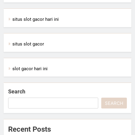
situs slot gacor hari ini
situs slot gacor
slot gacor hari ini
Search
SEARCH
Recent Posts