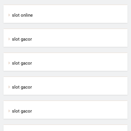
slot online
slot gacor
slot gacor
slot gacor
slot gacor