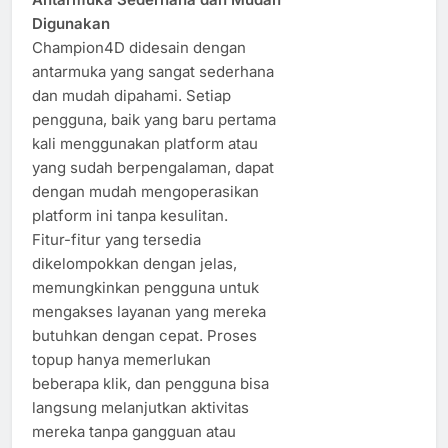
Digunakan
Champion4D didesain dengan
antarmuka yang sangat sederhana
dan mudah dipahami. Setiap
pengguna, baik yang baru pertama
kali menggunakan platform atau
yang sudah berpengalaman, dapat
dengan mudah mengoperasikan
platform ini tanpa kesulitan.
Fitur-fitur yang tersedia
dikelompokkan dengan jelas,
memungkinkan pengguna untuk
mengakses layanan yang mereka
butuhkan dengan cepat. Proses
topup hanya memerlukan
beberapa klik, dan pengguna bisa
langsung melanjutkan aktivitas
mereka tanpa gangguan atau