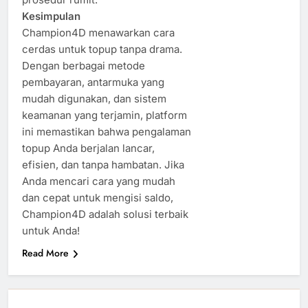
Kesimpulan
Champion4D menawarkan cara
cerdas untuk topup tanpa drama.
Dengan berbagai metode
pembayaran, antarmuka yang
mudah digunakan, dan sistem
keamanan yang terjamin, platform
ini memastikan bahwa pengalaman
topup Anda berjalan lancar,
efisien, dan tanpa hambatan. Jika
Anda mencari cara yang mudah
dan cepat untuk mengisi saldo,
Champion4D adalah solusi terbaik
untuk Anda!
Read More