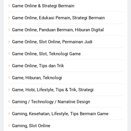
Game Online & Strategi Bermain
Game Online, Edukasi Pemain, Strategi Bermain
Game Online, Panduan Bermain, Hiburan Digital
Game Online, Slot Online, Permainan Judi
Game Online, Slot, Teknologi Game
Game Online, Tips dan Trik
Game, Hiburan, Teknologi
Game, Hobi, Lifestyle, Tips & Trik, Strategi
Gaming / Technology / Narrative Design
Gaming, Kesehatan, Lifestyle, Tips Bermain Game
Gaming, Slot Online