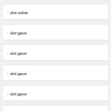
slot online
slot gacor
slot gacor
slot gacor
slot gacor