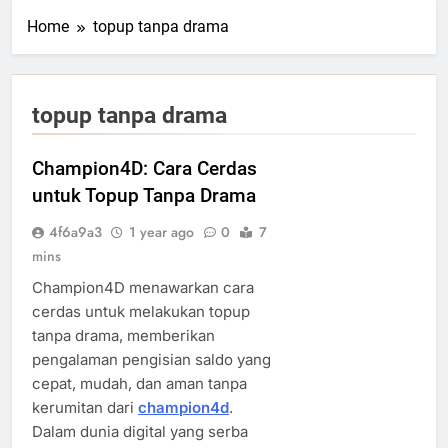
Home
topup tanpa drama
topup tanpa drama
Champion4D: Cara Cerdas
untuk Topup Tanpa Drama
4f6a9a3
1 year ago
0
7
mins
Champion4D menawarkan cara
cerdas untuk melakukan topup
tanpa drama, memberikan
pengalaman pengisian saldo yang
cepat, mudah, dan aman tanpa
kerumitan dari
champion4d
.
Dalam dunia digital yang serba