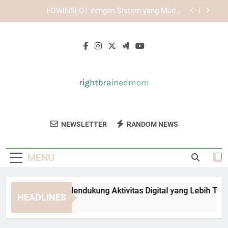
Skip
LEBAH4D dengan Sistem yang Mudah Dipahami
to
Pengguna Baru
content
KAYA787 sebagai Pilihan Platform Digital dengan
Akses Fleksibel
LEBAH4D untuk Mendukung Aktivitas Digital yang
Lebih Terorganisir dan Terkendali
EDWINSLOT dengan Sistem yang Mudah
Dipahami Pengguna Baru
LEBAH4D dengan Sistem yang Mudah Dipahami
Pengguna Baru
Right Brained
Temukan Tips Parenting, Kreatifitas, Dan
KAYA787 sebagai Pilihan Platform Digital dengan
NEWSLETTER
RANDOM NEWS
Mom
Akses Fleksibel
Inspirasi Hidup Dari Right Brained Mom.
Sumber Inspirasi Untuk Para Ibu.
MENU
BAH4D untuk Mendukung Aktivitas Digital yang Lebih Terorgan
HEADLINES
Weeks Ago