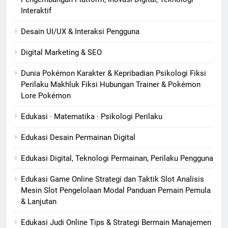
Interaktif
Desain UI/UX & Interaksi Pengguna
Digital Marketing & SEO
Dunia Pokémon Karakter & Kepribadian Psikologi Fiksi
Perilaku Makhluk Fiksi Hubungan Trainer & Pokémon
Lore Pokémon
Edukasi · Matematika · Psikologi Perilaku
Edukasi Desain Permainan Digital
Edukasi Digital, Teknologi Permainan, Perilaku Pengguna
Edukasi Game Online Strategi dan Taktik Slot Analisis
Mesin Slot Pengelolaan Modal Panduan Pemain Pemula
& Lanjutan
Edukasi Judi Online Tips & Strategi Bermain Manajemen