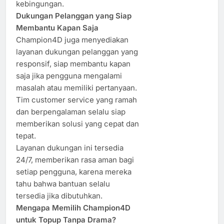
kebingungan.
Dukungan Pelanggan yang Siap
Membantu Kapan Saja
Champion4D juga menyediakan
layanan dukungan pelanggan yang
responsif, siap membantu kapan
saja jika pengguna mengalami
masalah atau memiliki pertanyaan.
Tim customer service yang ramah
dan berpengalaman selalu siap
memberikan solusi yang cepat dan
tepat.
Layanan dukungan ini tersedia
24/7, memberikan rasa aman bagi
setiap pengguna, karena mereka
tahu bahwa bantuan selalu
tersedia jika dibutuhkan.
Mengapa Memilih Champion4D
untuk Topup Tanpa Drama?