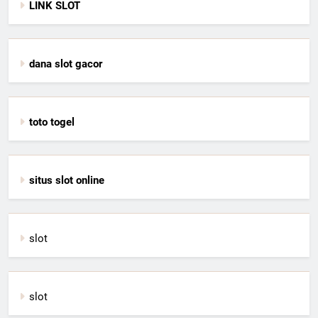
LINK SLOT
dana slot gacor
toto togel
situs slot online
slot
slot