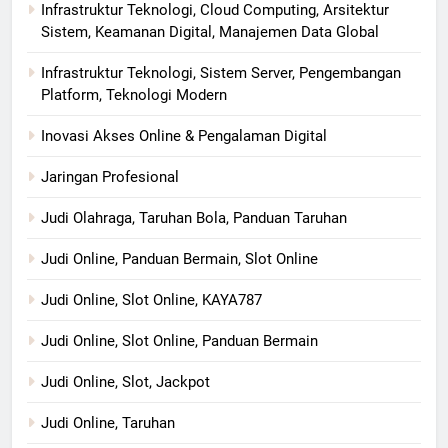
Infrastruktur Teknologi, Cloud Computing, Arsitektur
Sistem, Keamanan Digital, Manajemen Data Global
Infrastruktur Teknologi, Sistem Server, Pengembangan
Platform, Teknologi Modern
Inovasi Akses Online & Pengalaman Digital
Jaringan Profesional
Judi Olahraga, Taruhan Bola, Panduan Taruhan
Judi Online, Panduan Bermain, Slot Online
Judi Online, Slot Online, KAYA787
Judi Online, Slot Online, Panduan Bermain
Judi Online, Slot, Jackpot
Judi Online, Taruhan