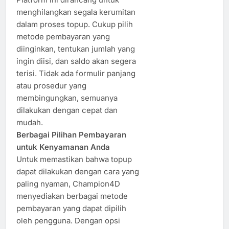
menghilangkan segala kerumitan
dalam proses topup. Cukup pilih
metode pembayaran yang
diinginkan, tentukan jumlah yang
ingin diisi, dan saldo akan segera
terisi. Tidak ada formulir panjang
atau prosedur yang
membingungkan, semuanya
dilakukan dengan cepat dan
mudah.
Berbagai Pilihan Pembayaran
untuk Kenyamanan Anda
Untuk memastikan bahwa topup
dapat dilakukan dengan cara yang
paling nyaman, Champion4D
menyediakan berbagai metode
pembayaran yang dapat dipilih
oleh pengguna. Dengan opsi