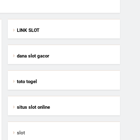
LINK SLOT
dana slot gacor
toto togel
situs slot online
slot