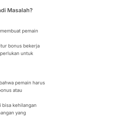
adi Masalah?
at membuat pemain
tur bonus bekerja
perlukan untuk
i bahwa pemain harus
bonus atau
 bisa kehilangan
nangan yang