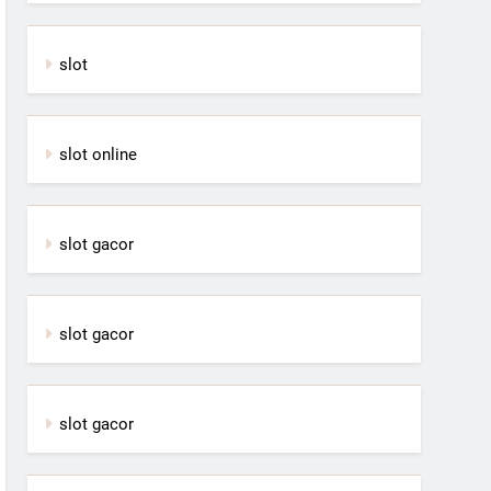
slot
slot online
slot gacor
slot gacor
slot gacor