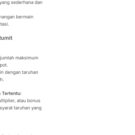
 yang sederhana dan
senangan bermain
asi.
Rumit
 jumlah maksimum
pot.
in dengan taruhan
h.
 Tertentu:
ltiplier, atau bonus
syarat taruhan yang