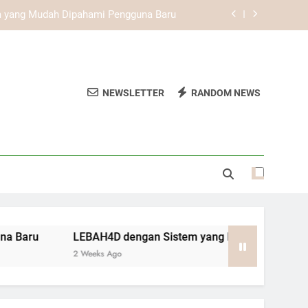
 yang Mudah Dipahami Pengguna Baru
 yang Mudah Dipahami Pengguna Baru
atform Digital dengan Akses Fleksibel
NEWSLETTER
RANDOM NEWS
ang Lebih Terorganisir dan Terkendali
 yang Mudah Dipahami Pengguna Baru
ned Mom. Sumber Inspirasi Untuk Para Ibu.
 yang Mudah Dipahami Pengguna Baru
atform Digital dengan Akses Fleksibel
LEBAH4D dengan Sistem yang Mudah Dipahami Pengguna 
2 Weeks Ago