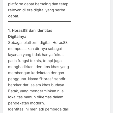
platform dapat bersaing dan tetap
relevan di era digital yang serba
cepat.
1. Horas88 dan Identitas
Digitalnya
Sebagai platform digital, Horas88
memposisikan dirinya sebagai
layanan yang tidak hanya fokus
pada fungsi teknis, tetapi juga
menghadirkan identitas khas yang
membangun kedekatan dengan
pengguna. Nama “Horas” sendiri
berakar dari salam khas budaya
Batak, yang mencerminkan nilai
lokalitas namun dikemas dalam
pendekatan modern.
Identitas ini menjadi pembeda dari