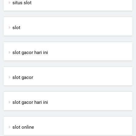
situs slot
slot
slot gacor hari ini
slot gacor
slot gacor hari ini
slot online