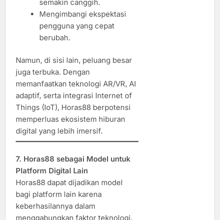
semakin canggih.
Mengimbangi ekspektasi
pengguna yang cepat
berubah.
Namun, di sisi lain, peluang besar
juga terbuka. Dengan
memanfaatkan teknologi AR/VR, AI
adaptif, serta integrasi Internet of
Things (IoT), Horas88 berpotensi
memperluas ekosistem hiburan
digital yang lebih imersif.
7. Horas88 sebagai Model untuk
Platform Digital Lain
Horas88 dapat dijadikan model
bagi platform lain karena
keberhasilannya dalam
menggabungkan faktor teknologi,