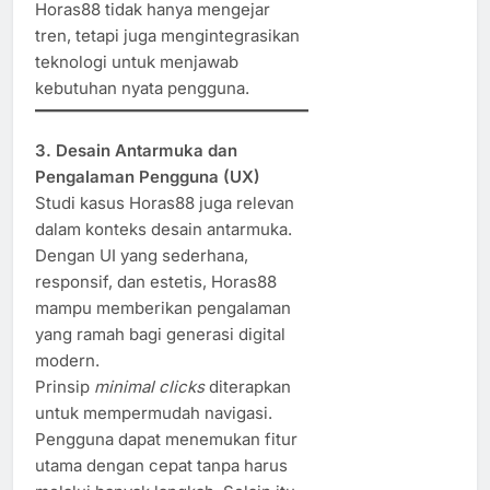
Horas88 tidak hanya mengejar
tren, tetapi juga mengintegrasikan
teknologi untuk menjawab
kebutuhan nyata pengguna.
3. Desain Antarmuka dan
Pengalaman Pengguna (UX)
Studi kasus Horas88 juga relevan
dalam konteks desain antarmuka.
Dengan UI yang sederhana,
responsif, dan estetis, Horas88
mampu memberikan pengalaman
yang ramah bagi generasi digital
modern.
Prinsip
minimal clicks
diterapkan
untuk mempermudah navigasi.
Pengguna dapat menemukan fitur
utama dengan cepat tanpa harus