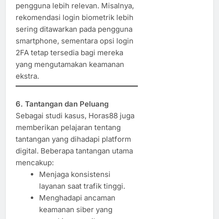
pengguna lebih relevan. Misalnya,
rekomendasi login biometrik lebih
sering ditawarkan pada pengguna
smartphone, sementara opsi login
2FA tetap tersedia bagi mereka
yang mengutamakan keamanan
ekstra.
6. Tantangan dan Peluang
Sebagai studi kasus, Horas88 juga
memberikan pelajaran tentang
tantangan yang dihadapi platform
digital. Beberapa tantangan utama
mencakup:
Menjaga konsistensi
layanan saat trafik tinggi.
Menghadapi ancaman
keamanan siber yang