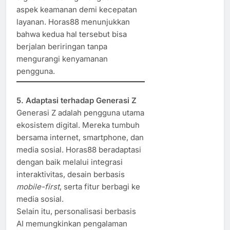
aspek keamanan demi kecepatan
layanan. Horas88 menunjukkan
bahwa kedua hal tersebut bisa
berjalan beriringan tanpa
mengurangi kenyamanan
pengguna.
5. Adaptasi terhadap Generasi Z
Generasi Z adalah pengguna utama
ekosistem digital. Mereka tumbuh
bersama internet, smartphone, dan
media sosial. Horas88 beradaptasi
dengan baik melalui integrasi
interaktivitas, desain berbasis
mobile-first
, serta fitur berbagi ke
media sosial.
Selain itu, personalisasi berbasis
AI memungkinkan pengalaman