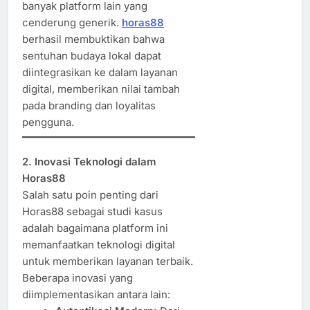
banyak platform lain yang
cenderung generik.
horas88
berhasil membuktikan bahwa
sentuhan budaya lokal dapat
diintegrasikan ke dalam layanan
digital, memberikan nilai tambah
pada branding dan loyalitas
pengguna.
2. Inovasi Teknologi dalam
Horas88
Salah satu poin penting dari
Horas88 sebagai studi kasus
adalah bagaimana platform ini
memanfaatkan teknologi digital
untuk memberikan layanan terbaik.
Beberapa inovasi yang
diimplementasikan antara lain: