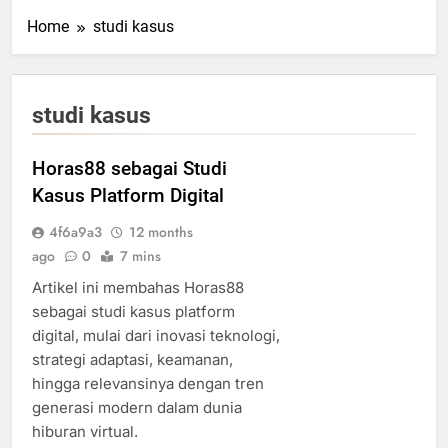
Home
studi kasus
studi kasus
Horas88 sebagai Studi
Kasus Platform Digital
4f6a9a3
12 months
ago
0
7 mins
Artikel ini membahas Horas88
sebagai studi kasus platform
digital, mulai dari inovasi teknologi,
strategi adaptasi, keamanan,
hingga relevansinya dengan tren
generasi modern dalam dunia
hiburan virtual.