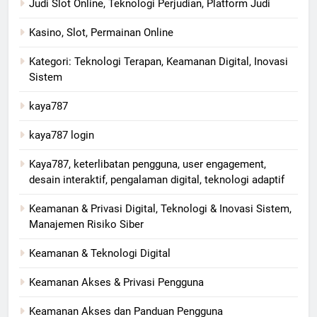
Judi Slot Online, Teknologi Perjudian, Platform Judi
Kasino, Slot, Permainan Online
Kategori: Teknologi Terapan, Keamanan Digital, Inovasi
Sistem
kaya787
kaya787 login
Kaya787, keterlibatan pengguna, user engagement,
desain interaktif, pengalaman digital, teknologi adaptif
Keamanan & Privasi Digital, Teknologi & Inovasi Sistem,
Manajemen Risiko Siber
Keamanan & Teknologi Digital
Keamanan Akses & Privasi Pengguna
Keamanan Akses dan Panduan Pengguna