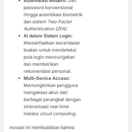
Autentikasi Modern:
Dari
password konvensional
hingga autentikasi biometrik
dan sistem
Two-Factor
Authentication (2FA)
.
AI dalam Sistem Login:
Memanfaatkan kecerdasan
buatan untuk mendeteksi
pola login mencurigakan
dan memberikan
rekomendasi personal.
Multi-Device Access:
Memungkinkan pengguna
mengakses akun dari
berbagai perangkat dengan
sinkronisasi real-time
melalui
cloud computing
.
Inovasi ini membuktikan bahwa