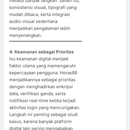
melalui banyak langkah. Selain itu,
konsistensi visual, tipografi yang
mudah dibaca, serta integrasi
audio-visual sederhana
menjadikan pengalaman lebih
menyenangkan.
4. Keamanan sebagai Prioritas
Isu keamanan digital menjadi
faktor utama yang memengaruhi
kepercayaan pengguna. Horas88
menjadikannya sebagai prioritas
dengan menghadirkan enkripsi
data, verifikasi ganda, serta
notifikasi real-time ketika terjadi
aktivitas login yang mencurigakan.
Langkah ini penting sebagai studi
kasus, karena banyak platform
digital lain sering mengabaikan