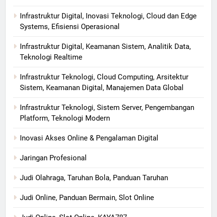
Infrastruktur Digital, Inovasi Teknologi, Cloud dan Edge
Systems, Efisiensi Operasional
Infrastruktur Digital, Keamanan Sistem, Analitik Data,
Teknologi Realtime
Infrastruktur Teknologi, Cloud Computing, Arsitektur
Sistem, Keamanan Digital, Manajemen Data Global
Infrastruktur Teknologi, Sistem Server, Pengembangan
Platform, Teknologi Modern
Inovasi Akses Online & Pengalaman Digital
Jaringan Profesional
Judi Olahraga, Taruhan Bola, Panduan Taruhan
Judi Online, Panduan Bermain, Slot Online