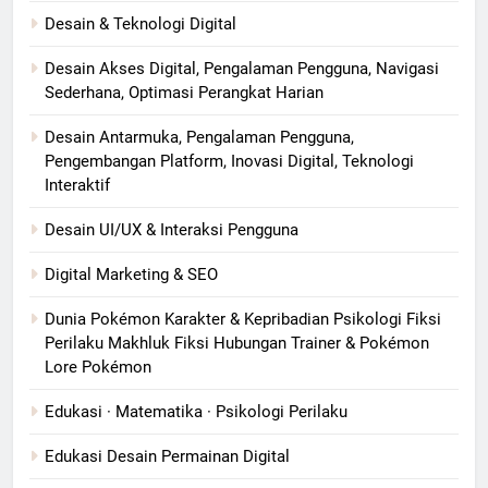
Desain & Teknologi Digital
Desain Akses Digital, Pengalaman Pengguna, Navigasi
Sederhana, Optimasi Perangkat Harian
Desain Antarmuka, Pengalaman Pengguna,
Pengembangan Platform, Inovasi Digital, Teknologi
Interaktif
Desain UI/UX & Interaksi Pengguna
Digital Marketing & SEO
Dunia Pokémon Karakter & Kepribadian Psikologi Fiksi
Perilaku Makhluk Fiksi Hubungan Trainer & Pokémon
Lore Pokémon
Edukasi · Matematika · Psikologi Perilaku
Edukasi Desain Permainan Digital