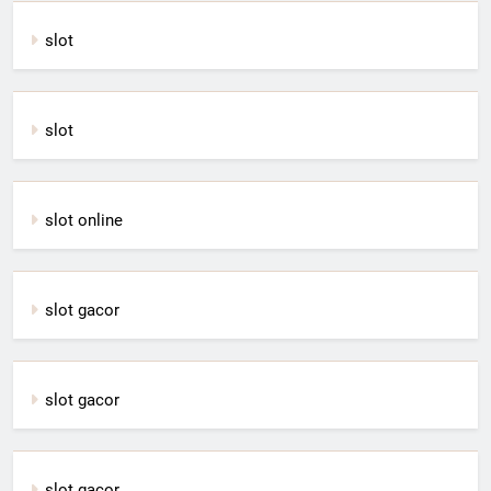
slot
slot
slot online
slot gacor
slot gacor
slot gacor