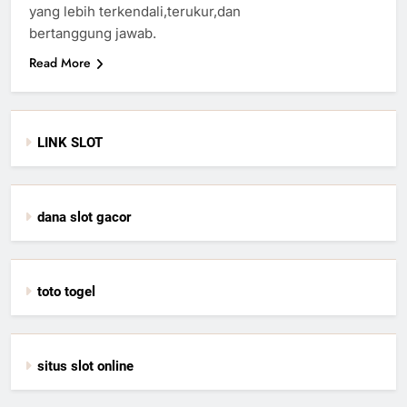
yang lebih terkendali,terukur,dan
bertanggung jawab.
Read More
LINK SLOT
dana slot gacor
toto togel
situs slot online