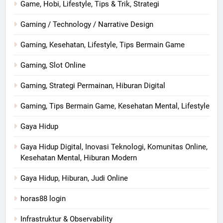
Game, Hobi, Lifestyle, Tips & Trik, Strategi
Gaming / Technology / Narrative Design
Gaming, Kesehatan, Lifestyle, Tips Bermain Game
Gaming, Slot Online
Gaming, Strategi Permainan, Hiburan Digital
Gaming, Tips Bermain Game, Kesehatan Mental, Lifestyle
Gaya Hidup
Gaya Hidup Digital, Inovasi Teknologi, Komunitas Online,
Kesehatan Mental, Hiburan Modern
Gaya Hidup, Hiburan, Judi Online
horas88 login
Infrastruktur & Observability