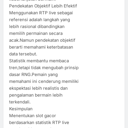
Pendekatan Objektif Lebih Efektif
Menggunakan RTP live sebagai
referensi adalah langkah yang
lebih rasional dibandingkan
memilih permainan secara
acak.Namun pendekatan objektif
berarti memahami keterbatasan
data tersebut.
Statistik membantu membaca
tren,tetapi tidak mengubah prinsip
dasar RNG.Pemain yang
memahami ini cenderung memiliki
ekspektasi lebih realistis dan
pengalaman bermain lebih
terkendali.
Kesimpulan
Menentukan slot gacor
berdasarkan statistik RTP live