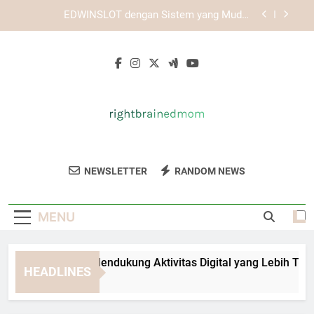
Skip
LEBAH4D dengan Sistem yang Mudah Dipahami
to
Pengguna Baru
content
KAYA787 sebagai Pilihan Platform Digital dengan
Akses Fleksibel
LEBAH4D untuk Mendukung Aktivitas Digital yang
Lebih Terorganisir dan Terkendali
EDWINSLOT dengan Sistem yang Mudah
Dipahami Pengguna Baru
LEBAH4D dengan Sistem yang Mudah Dipahami
Pengguna Baru
Right Brained
Temukan Tips Parenting, Kreatifitas, Dan
KAYA787 sebagai Pilihan Platform Digital dengan
NEWSLETTER
RANDOM NEWS
Mom
Akses Fleksibel
Inspirasi Hidup Dari Right Brained Mom.
Sumber Inspirasi Untuk Para Ibu.
MENU
BAH4D untuk Mendukung Aktivitas Digital yang Lebih Terorgan
HEADLINES
Weeks Ago