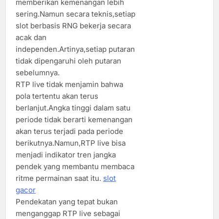
memberikan kemenangan lebih
sering.Namun secara teknis,setiap
slot berbasis RNG bekerja secara
acak dan
independen.Artinya,setiap putaran
tidak dipengaruhi oleh putaran
sebelumnya.
RTP live tidak menjamin bahwa
pola tertentu akan terus
berlanjut.Angka tinggi dalam satu
periode tidak berarti kemenangan
akan terus terjadi pada periode
berikutnya.Namun,RTP live bisa
menjadi indikator tren jangka
pendek yang membantu membaca
ritme permainan saat itu.
slot
gacor
Pendekatan yang tepat bukan
menganggap RTP live sebagai