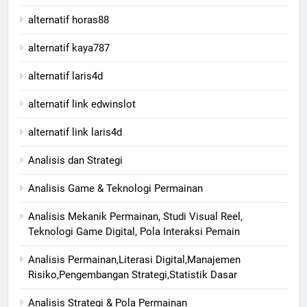
alternatif horas88
alternatif kaya787
alternatif laris4d
alternatif link edwinslot
alternatif link laris4d
Analisis dan Strategi
Analisis Game & Teknologi Permainan
Analisis Mekanik Permainan, Studi Visual Reel,
Teknologi Game Digital, Pola Interaksi Pemain
Analisis Permainan,Literasi Digital,Manajemen
Risiko,Pengembangan Strategi,Statistik Dasar
Analisis Strategi & Pola Permainan