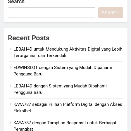
Search
SEARCH
Recent Posts
LEBAH4D untuk Mendukung Aktivitas Digital yang Lebih
Terorganisir dan Terkendali
EDWINSLOT dengan Sistem yang Mudah Dipahami
Pengguna Baru
LEBAH4D dengan Sistem yang Mudah Dipahami
Pengguna Baru
KAYA787 sebagai Pilihan Platform Digital dengan Akses
Fleksibel
KAYA787 dengan Tampilan Responsif untuk Berbagai
Perangkat