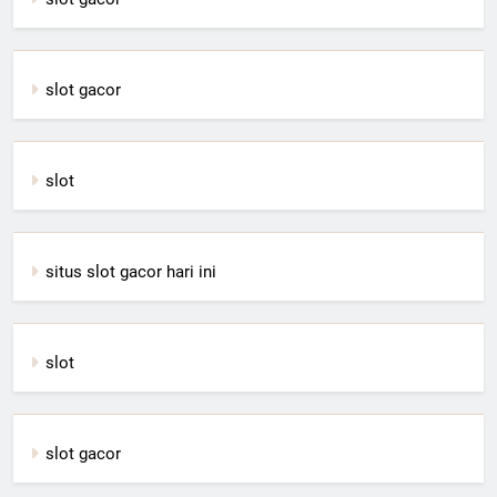
slot gacor
slot
situs slot gacor hari ini
slot
slot gacor