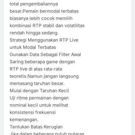
total pengembaliannya
besar.Pemain bermodal terbatas
biasanya lebih cocok memilih
kombinasi RTP stabil dan volatilitas
rendah hingga sedang.
Strategi Menggunakan RTP Live
untuk Modal Terbatas
Gunakan Data Sebagai Filter Awal
Saring beberapa game dengan
RTP live di atas rata-rata
teoretis.Namun jangan langsung
memasang taruhan besar.
Mulai dengan Taruhan Kecil
Uji ritme permainan dengan
nominal kecil untuk melihat
konsistensi frekuensi
kemenangan.
Tentukan Batas Kerugian
Jika dalam beberapa puluh putaran