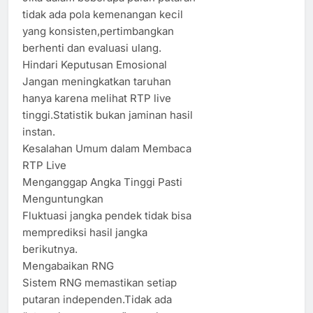
tidak ada pola kemenangan kecil
yang konsisten,pertimbangkan
berhenti dan evaluasi ulang.
Hindari Keputusan Emosional
Jangan meningkatkan taruhan
hanya karena melihat RTP live
tinggi.Statistik bukan jaminan hasil
instan.
Kesalahan Umum dalam Membaca
RTP Live
Menganggap Angka Tinggi Pasti
Menguntungkan
Fluktuasi jangka pendek tidak bisa
memprediksi hasil jangka
berikutnya.
Mengabaikan RNG
Sistem RNG memastikan setiap
putaran independen.Tidak ada