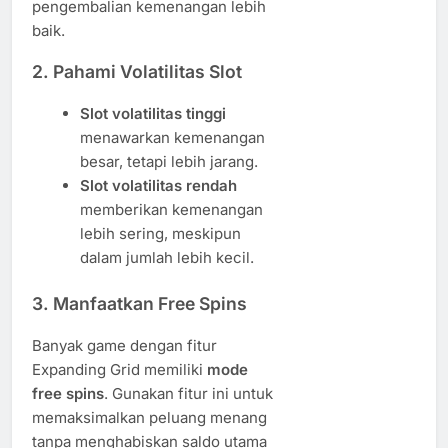
pengembalian kemenangan lebih
baik.
2. Pahami Volatilitas Slot
Slot volatilitas tinggi
menawarkan kemenangan
besar, tetapi lebih jarang.
Slot volatilitas rendah
memberikan kemenangan
lebih sering, meskipun
dalam jumlah lebih kecil.
3. Manfaatkan Free Spins
Banyak game dengan fitur
Expanding Grid memiliki
mode
free spins
. Gunakan fitur ini untuk
memaksimalkan peluang menang
tanpa menghabiskan saldo utama