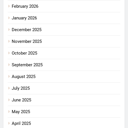
February 2026
January 2026
December 2025
November 2025
October 2025
September 2025
August 2025
July 2025
June 2025
May 2025
April 2025