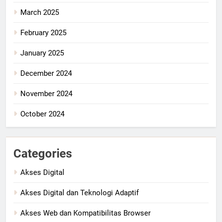
March 2025
February 2025
January 2025
December 2024
November 2024
October 2024
Categories
Akses Digital
Akses Digital dan Teknologi Adaptif
Akses Web dan Kompatibilitas Browser