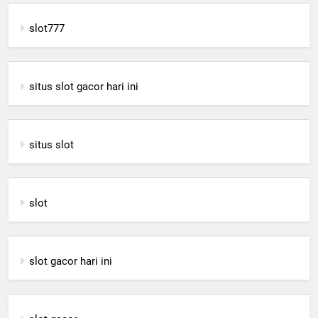
slot777
situs slot gacor hari ini
situs slot
slot
slot gacor hari ini