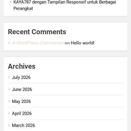
KAYA787 dengan Tampilan Responsif untuk Berbagai
Perangkat
Recent Comments
A WordPress Commenter
on
Hello world!
Archives
July 2026
June 2026
May 2026
April 2026
March 2026