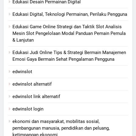
Edukasi Desain Permainan Digital
Edukasi Digital, Teknologi Permainan, Perilaku Pengguna
Edukasi Game Online Strategi dan Taktik Slot Analisis
Mesin Slot Pengelolaan Modal Panduan Pemain Pemula
& Lanjutan
Edukasi Judi Online Tips & Strategi Bermain Manajemen
Emosi Gaya Bermain Sehat Pengalaman Pengguna
edwinslot
edwinslot alternatif
edwinslot link alternatif
edwinslot login
ekonomi dan masyarakat, mobilitas sosial,
pembangunan manusia, pendidikan dan peluang,
ketimpangan ekonomi