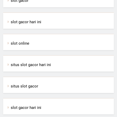
slot gacor
slot gacor hari ini
slot online
situs slot gacor hari ini
situs slot gacor
slot gacor hari ini