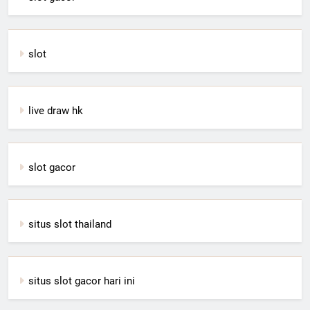
slot
live draw hk
slot gacor
situs slot thailand
situs slot gacor hari ini