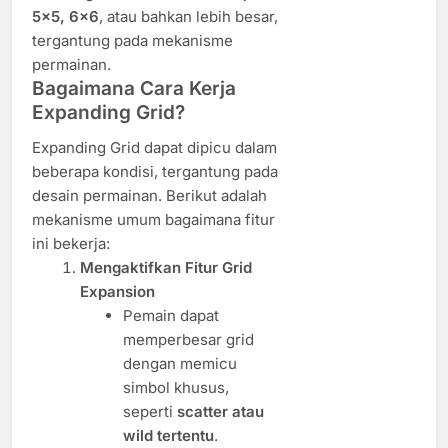
5×5, 6×6
, atau bahkan lebih besar,
tergantung pada mekanisme
permainan.
Bagaimana Cara Kerja
Expanding Grid?
Expanding Grid dapat dipicu dalam
beberapa kondisi, tergantung pada
desain permainan. Berikut adalah
mekanisme umum bagaimana fitur
ini bekerja:
Mengaktifkan Fitur Grid
Expansion
Pemain dapat
memperbesar grid
dengan memicu
simbol khusus,
seperti
scatter atau
wild tertentu
.