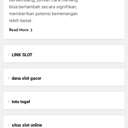
bisa bertambah secara signifikan,
memberikan potensi kemenangan
lebih besar.
Read More
LINK SLOT
dana slot gacor
toto togel
situs slot online