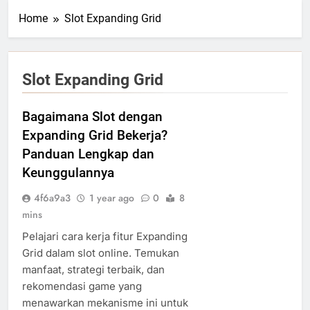
Home
Slot Expanding Grid
Slot Expanding Grid
Bagaimana Slot dengan
Expanding Grid Bekerja?
Panduan Lengkap dan
Keunggulannya
4f6a9a3
1 year ago
0
8
mins
Pelajari cara kerja fitur Expanding
Grid dalam slot online. Temukan
manfaat, strategi terbaik, dan
rekomendasi game yang
menawarkan mekanisme ini untuk