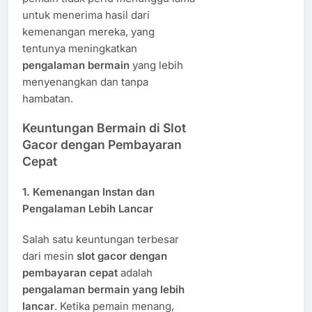
untuk menerima hasil dari
kemenangan mereka, yang
tentunya meningkatkan
pengalaman bermain
yang lebih
menyenangkan dan tanpa
hambatan.
Keuntungan Bermain di Slot
Gacor dengan Pembayaran
Cepat
1.
Kemenangan Instan dan
Pengalaman Lebih Lancar
Salah satu keuntungan terbesar
dari mesin
slot gacor dengan
pembayaran cepat
adalah
pengalaman bermain yang lebih
lancar
. Ketika pemain menang,