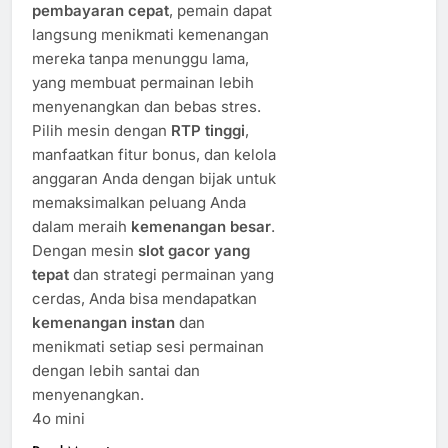
pembayaran cepat
, pemain dapat
langsung menikmati kemenangan
mereka tanpa menunggu lama,
yang membuat permainan lebih
menyenangkan dan bebas stres.
Pilih mesin dengan
RTP tinggi
,
manfaatkan fitur bonus, dan kelola
anggaran Anda dengan bijak untuk
memaksimalkan peluang Anda
dalam meraih
kemenangan besar
.
Dengan mesin
slot gacor yang
tepat
dan strategi permainan yang
cerdas, Anda bisa mendapatkan
kemenangan instan
dan
menikmati setiap sesi permainan
dengan lebih santai dan
menyenangkan.
4o mini