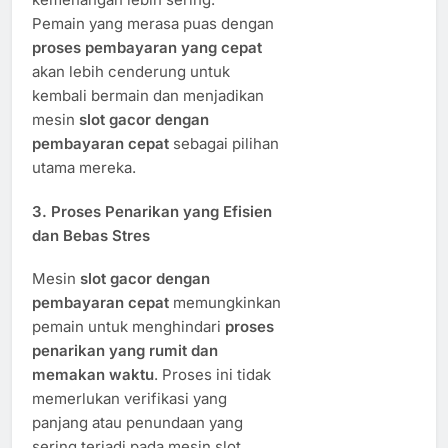
Pemain yang merasa puas dengan
proses pembayaran yang cepat
akan lebih cenderung untuk
kembali bermain dan menjadikan
mesin
slot gacor dengan
pembayaran cepat
sebagai pilihan
utama mereka.
3.
Proses Penarikan yang Efisien
dan Bebas Stres
Mesin
slot gacor dengan
pembayaran cepat
memungkinkan
pemain untuk menghindari
proses
penarikan yang rumit dan
memakan waktu
. Proses ini tidak
memerlukan verifikasi yang
panjang atau penundaan yang
sering terjadi pada mesin slot