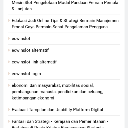
Mesin Slot Pengelolaan Modal Panduan Pemain Pemula
& Lanjutan
Edukasi Judi Online Tips & Strategi Bermain Manajemen
Emosi Gaya Bermain Sehat Pengalaman Pengguna
edwinslot
edwinslot alternatif
edwinslot link alternatif
edwinslot login
ekonomi dan masyarakat, mobilitas sosial,
pembangunan manusia, pendidikan dan peluang,
ketimpangan ekonomi
Evaluasi Tampilan dan Usability Platform Digital
Fantasi dan Strategi • Kerajaan dan Pemerintahan •
Bertahan di Dunia Krisis • Perencanaan Strategis