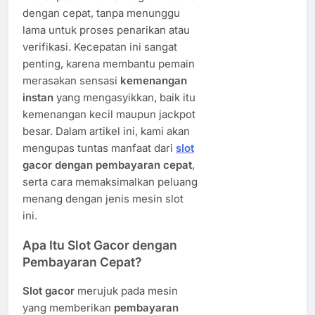
dengan cepat, tanpa menunggu
lama untuk proses penarikan atau
verifikasi. Kecepatan ini sangat
penting, karena membantu pemain
merasakan sensasi
kemenangan
instan
yang mengasyikkan, baik itu
kemenangan kecil maupun jackpot
besar. Dalam artikel ini, kami akan
mengupas tuntas manfaat dari
slot
gacor dengan pembayaran cepat
,
serta cara memaksimalkan peluang
menang dengan jenis mesin slot
ini.
Apa Itu Slot Gacor dengan
Pembayaran Cepat?
Slot gacor
merujuk pada mesin
yang memberikan
pembayaran