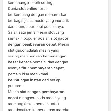
kemenangan lebih sering.
Dunia
slot online
terus
berkembang dengan menawarkan
berbagai jenis mesin yang menarik
dan menghibur bagi pemainnya.
Salah satu jenis mesin slot yang
semakin populer adalah
slot gacor
dengan pembayaran cepat
. Mesin
slot gacor
adalah mesin yang
sering memberikan
kemenangan
besar
kepada pemain, dan dengan
adanya
fitur pembayaran cepat
,
pemain bisa menikmati
keuntungan instan
dari setiap
putaran.
Mesin
slot dengan pembayaran
cepat
mengacu pada mesin yang
memungkinkan pemain untuk
mendapatkan kemenangan mereka