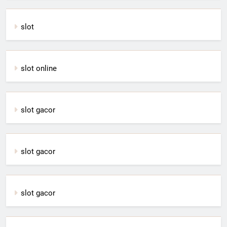
slot
slot online
slot gacor
slot gacor
slot gacor