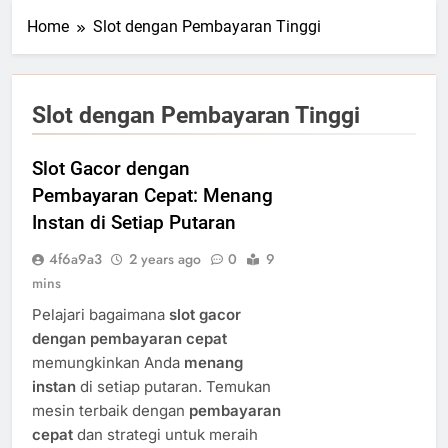
Home
Slot dengan Pembayaran Tinggi
Slot dengan Pembayaran Tinggi
Slot Gacor dengan
Pembayaran Cepat: Menang
Instan di Setiap Putaran
4f6a9a3
2 years ago
0
9
mins
Pelajari bagaimana
slot gacor
dengan pembayaran cepat
memungkinkan Anda
menang
instan
di setiap putaran. Temukan
mesin terbaik dengan
pembayaran
cepat
dan strategi untuk meraih