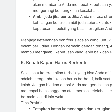
akan membantu Anda membuat keputusan yan
mengurangi kemungkinan kesalahan.
Ambil jeda jika perlu
: Jika Anda merasa stre
kehilangan kontrol, ambil jeda sejenak untu
keputusan impulsif yang bisa merugikan And
Menjaga ketenangan dan fokus adalah kunci untuk 
dalam perjudian. Dengan bermain dengan tenang, A
mampu mengambil keputusan yang lebih baik dan ra
5. Kenali Kapan Harus Berhenti
Salah satu keterampilan terbaik yang bisa Anda mil
adalah mengetahui kapan harus berhenti, baik sa
kalah. Jangan biarkan emosi Anda mengendalikan p
mencapai batas anggaran atau merasa kelelahan, le
bermain lagi di lain waktu.
Tips Praktis:
Tetapkan batas kemenangan dan kerugian