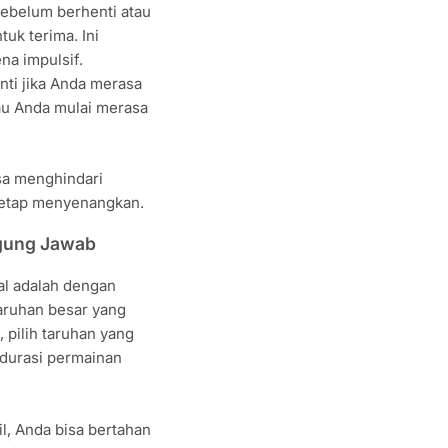
ebelum berhenti atau
uk terima. Ini
a impulsif.
nti jika Anda merasa
au Anda mulai merasa
sa menghindari
tetap menyenangkan.
ggung Jawab
al adalah dengan
taruhan besar yang
 pilih taruhan yang
 durasi permainan
l, Anda bisa bertahan