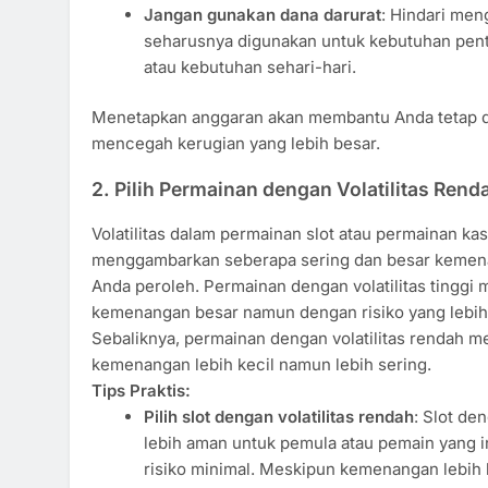
Jangan gunakan dana darurat
: Hindari me
seharusnya digunakan untuk kebutuhan penti
atau kebutuhan sehari-hari.
Menetapkan anggaran akan membantu Anda tetap d
mencegah kerugian yang lebih besar.
2. Pilih Permainan dengan Volatilitas Rend
Volatilitas dalam permainan slot atau permainan kas
menggambarkan seberapa sering dan besar kemen
Anda peroleh. Permainan dengan volatilitas tinggi
kemenangan besar namun dengan risiko yang lebih 
Sebaliknya, permainan dengan volatilitas rendah 
kemenangan lebih kecil namun lebih sering.
Tips Praktis:
Pilih slot dengan volatilitas rendah
: Slot den
lebih aman untuk pemula atau pemain yang 
risiko minimal. Meskipun kemenangan lebih 