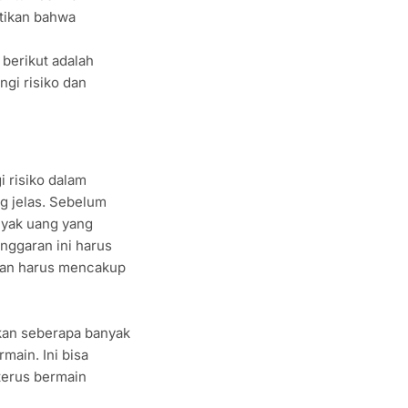
tikan bahwa
, berikut adalah
gi risiko dan
i risiko dalam
g jelas. Sebelum
nyak uang yang
nggaran ini harus
 dan harus mencakup
kan seberapa banyak
main. Ini bisa
erus bermain