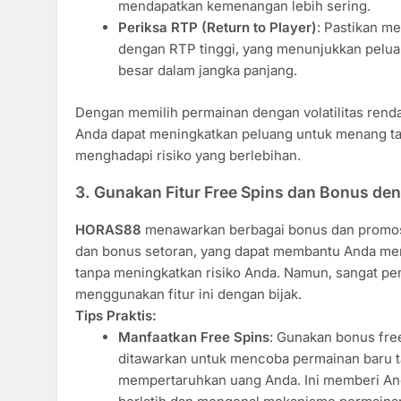
mendapatkan kemenangan lebih sering.
Periksa RTP (Return to Player)
: Pastikan m
dengan RTP tinggi, yang menunjukkan pelu
besar dalam jangka panjang.
Dengan memilih permainan dengan volatilitas renda
Anda dapat meningkatkan peluang untuk menang t
menghadapi risiko yang berlebihan.
3. Gunakan Fitur Free Spins dan Bonus den
HORAS88
menawarkan berbagai bonus dan promosi,
dan bonus setoran, yang dapat membantu Anda m
tanpa meningkatkan risiko Anda. Namun, sangat pe
menggunakan fitur ini dengan bijak.
Tips Praktis:
Manfaatkan Free Spins
: Gunakan bonus fre
ditawarkan untuk mencoba permainan baru t
mempertaruhkan uang Anda. Ini memberi An