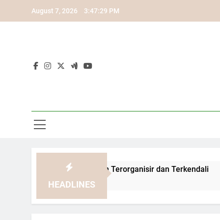
Skip
August 7, 2026
3:47:30 PM
to
content
Rig
Temukan Ti
igital yang Lebih Terorganisir dan Terkendali
EDWINSL
3 Weeks A
HEADLINES