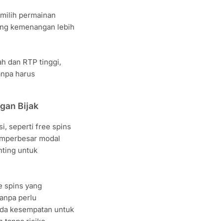
emilih permainan
ang kemenangan lebih
h dan RTP tinggi,
anpa harus
gan Bijak
 seperti free spins
emperbesar modal
nting untuk
e spins yang
anpa perlu
da kesempatan untuk