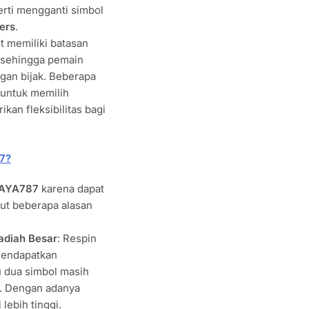
rti mengganti simbol
ers
.
ot memiliki batasan
, sehingga pemain
an bijak. Beberapa
untuk memilih
kan fleksibilitas bagi
7?
KAYA787
karena dapat
kut beberapa alasan
diah Besar
: Respin
mendapatkan
u dua simbol masih
. Dengan adanya
lebih tinggi.