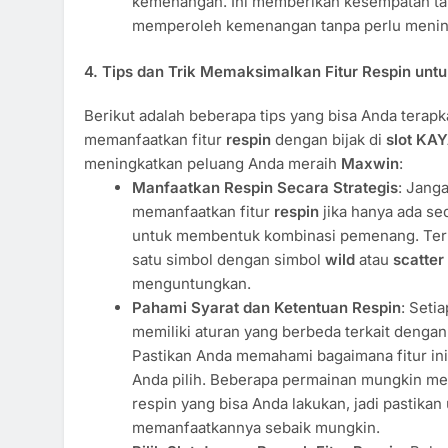
kemenangan. Ini memberikan kesempatan t
memperoleh kemenangan tanpa perlu mening
4.
Tips dan Trik Memaksimalkan Fitur Respin unt
Berikut adalah beberapa tips yang bisa Anda terap
memanfaatkan fitur
respin
dengan bijak di
slot KA
meningkatkan peluang Anda meraih
Maxwin
:
Manfaatkan Respin Secara Strategis
: Jang
memanfaatkan fitur
respin
jika hanya ada sed
untuk membentuk kombinasi pemenang. Ter
satu simbol dengan simbol
wild
atau
scatter
menguntungkan.
Pahami Syarat dan Ketentuan Respin
: Setia
memiliki aturan yang berbeda terkait dengan
Pastikan Anda memahami bagaimana fitur ini 
Anda pilih. Beberapa permainan mungkin me
respin yang bisa Anda lakukan, jadi pastikan
memanfaatkannya sebaik mungkin.