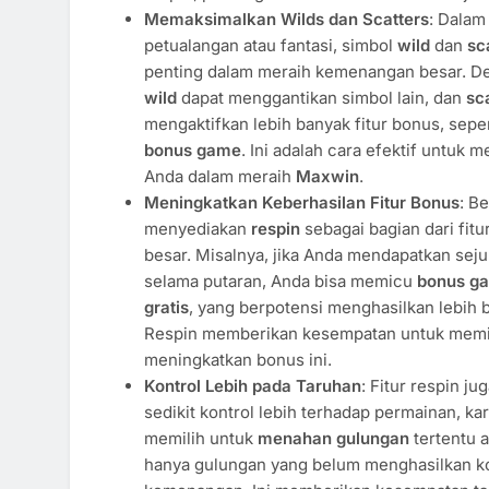
Memaksimalkan Wilds dan Scatters
: Dalam
petualangan atau fantasi, simbol
wild
dan
sc
penting dalam meraih kemenangan besar. De
wild
dapat menggantikan simbol lain, dan
sc
mengaktifkan lebih banyak fitur bonus, sepe
bonus game
. Ini adalah cara efektif untuk 
Anda dalam meraih
Maxwin
.
Meningkatkan Keberhasilan Fitur Bonus
: B
menyediakan
respin
sebagai bagian dari fitu
besar. Misalnya, jika Anda mendapatkan seju
selama putaran, Anda bisa memicu
bonus g
gratis
, yang berpotensi menghasilkan lebih
Respin memberikan kesempatan untuk memi
meningkatkan bonus ini.
Kontrol Lebih pada Taruhan
: Fitur respin j
sedikit kontrol lebih terhadap permainan, k
memilih untuk
menahan gulungan
tertentu 
hanya gulungan yang belum menghasilkan k