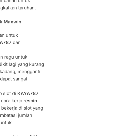
ambahan untuk
katkan taruhan.
uk Maxwin
kan untuk
YA787
dan
an ragu untuk
ikit lagi yang kurang
kadang, mengganti
dapat sangat
p slot di
KAYA787
 cara kerja
respin
.
bekerja di slot yang
mbatasi jumlah
 untuk