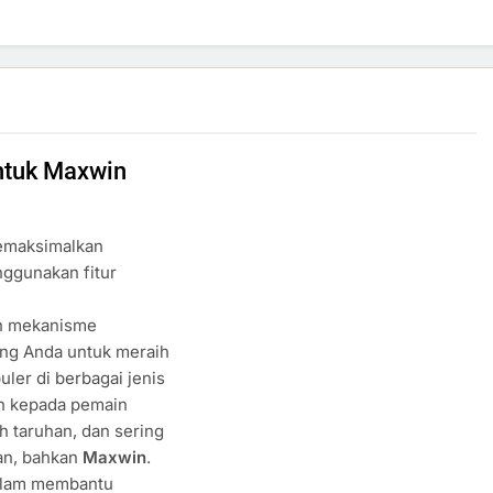
untuk Maxwin
emaksimalkan
nggunakan fitur
dan mekanisme
ng Anda untuk meraih
uler di berbagai jenis
an kepada pemain
 taruhan, dan sering
an, bahkan
Maxwin
.
dalam membantu