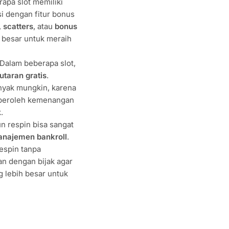
rapa slot memiliki
si dengan fitur bonus
,
scatters
, atau
bonus
besar untuk meraih
 Dalam beberapa slot,
utaran gratis
.
yak mungkin, karena
mperoleh kemenangan
.
n respin bisa sangat
najemen bankroll
.
respin tanpa
n dengan bijak agar
g lebih besar untuk