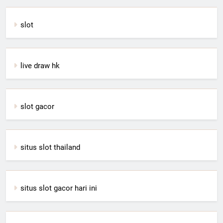
slot
live draw hk
slot gacor
situs slot thailand
situs slot gacor hari ini