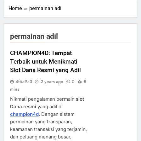
Home
permainan adil
permainan adil
CHAMPION4D: Tempat
Terbaik untuk Menikmati
Slot Dana Resmi yang Adil
4f6a9a3
2 years ago
0
8
mins
Nikmati pengalaman bermain
slot
Dana resmi
yang adil di
champion4d
. Dengan sistem
permainan yang transparan,
keamanan transaksi yang terjamin,
dan peluang menang besar,