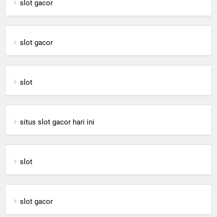
slot gacor
slot gacor
slot
situs slot gacor hari ini
slot
slot gacor