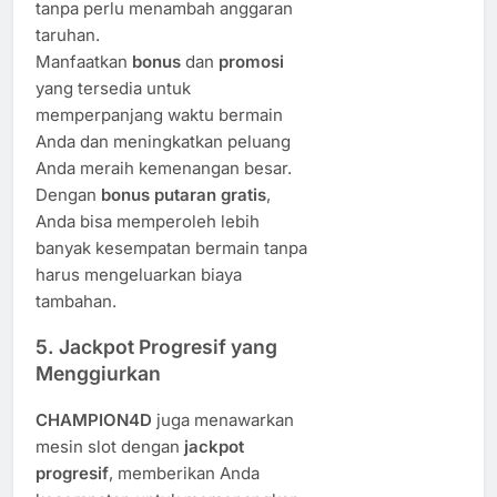
tanpa perlu menambah anggaran
taruhan.
Manfaatkan
bonus
dan
promosi
yang tersedia untuk
memperpanjang waktu bermain
Anda dan meningkatkan peluang
Anda meraih kemenangan besar.
Dengan
bonus putaran gratis
,
Anda bisa memperoleh lebih
banyak kesempatan bermain tanpa
harus mengeluarkan biaya
tambahan.
5.
Jackpot Progresif yang
Menggiurkan
CHAMPION4D
juga menawarkan
mesin slot dengan
jackpot
progresif
, memberikan Anda