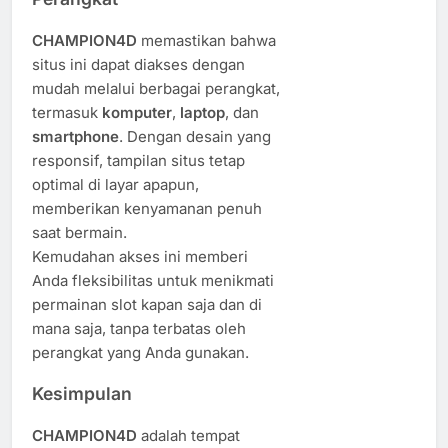
CHAMPION4D
memastikan bahwa
situs ini dapat diakses dengan
mudah melalui berbagai perangkat,
termasuk
komputer
,
laptop
, dan
smartphone
. Dengan desain yang
responsif, tampilan situs tetap
optimal di layar apapun,
memberikan kenyamanan penuh
saat bermain.
Kemudahan akses ini memberi
Anda fleksibilitas untuk menikmati
permainan slot kapan saja dan di
mana saja, tanpa terbatas oleh
perangkat yang Anda gunakan.
Kesimpulan
CHAMPION4D
adalah tempat