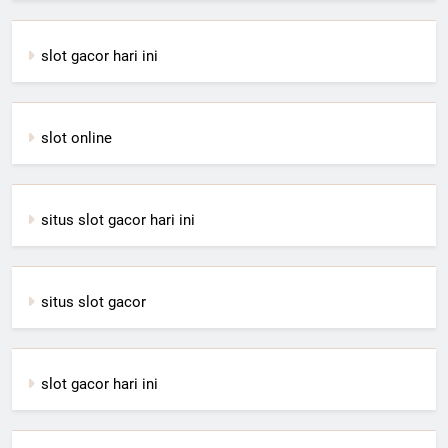
slot gacor hari ini
slot online
situs slot gacor hari ini
situs slot gacor
slot gacor hari ini