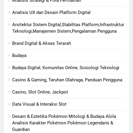
Analisis Strategi & Pola Permainan
Analisis UX dan Desain Platform Digital
Arsitektur Sistem Digital,Stabilitas Platform,Infrastruktur
Teknologi,Manajemen Sistem,Pengalaman Pengguna
Brand Digital & Akses Terarah
Budaya
Budaya Digital, Komunitas Online, Sosiologi Teknologi
Casino & Gaming, Taruhan Olahraga, Panduan Pengguna
Casino, Slot Online, Jackpot
Data Visual & Interaksi Slot
Desain & Estetika Pokémon Mitologi & Budaya Alola
Analisis Karakter Pokémon Pokémon Legendaris &
Guardian