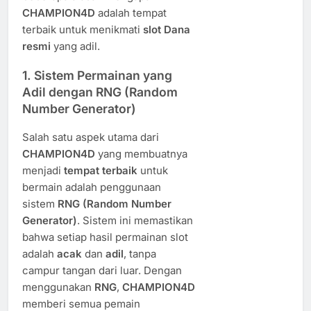
CHAMPION4D
adalah tempat
terbaik untuk menikmati
slot Dana
resmi
yang adil.
1.
Sistem Permainan yang
Adil dengan RNG (Random
Number Generator)
Salah satu aspek utama dari
CHAMPION4D
yang membuatnya
menjadi
tempat terbaik
untuk
bermain adalah penggunaan
sistem
RNG (Random Number
Generator)
. Sistem ini memastikan
bahwa setiap hasil permainan slot
adalah
acak
dan
adil
, tanpa
campur tangan dari luar. Dengan
menggunakan
RNG
,
CHAMPION4D
memberi semua pemain