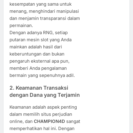
kesempatan yang sama untuk
menang, menghindari manipulasi
dan menjamin transparansi dalam
permainan.
Dengan adanya RNG, setiap
putaran mesin slot yang Anda
mainkan adalah hasil dari
keberuntungan dan bukan
pengaruh eksternal apa pun,
memberi Anda pengalaman
bermain yang sepenuhnya adil.
2.
Keamanan Transaksi
dengan Dana yang Terjamin
Keamanan adalah aspek penting
dalam memilih situs perjudian
online, dan
CHAMPION4D
sangat
memperhatikan hal ini. Dengan