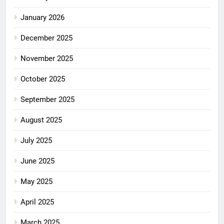
January 2026
December 2025
November 2025
October 2025
September 2025
August 2025
July 2025
June 2025
May 2025
April 2025
March 2025