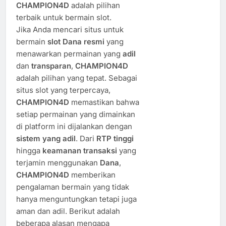
CHAMPION4D
adalah pilihan
terbaik untuk bermain slot.
Jika Anda mencari situs untuk
bermain
slot Dana resmi
yang
menawarkan permainan yang
adil
dan
transparan
,
CHAMPION4D
adalah pilihan yang tepat. Sebagai
situs slot yang terpercaya,
CHAMPION4D
memastikan bahwa
setiap permainan yang dimainkan
di platform ini dijalankan dengan
sistem yang adil
. Dari
RTP tinggi
hingga
keamanan transaksi
yang
terjamin menggunakan
Dana
,
CHAMPION4D
memberikan
pengalaman bermain yang tidak
hanya menguntungkan tetapi juga
aman dan adil. Berikut adalah
beberapa alasan mengapa