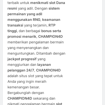
terbaik untuk
menikmati slot Dana
resmi
yang adil. Dengan
sistem
permainan yang adil
menggunakan RNG
,
keamanan
transaksi
yang terjamin,
RTP
tinggi
, dan berbagai
bonus serta
promosi menarik
,
CHAMPION4D
memberikan pengalaman bermain
yang menyenangkan dan
menguntungkan. Ditambah dengan
jackpot progresif
yang
menggiurkan dan
layanan
pelanggan 24/7
,
CHAMPION4D
adalah situs slot yang tepat untuk
Anda yang ingin meraih
kemenangan besar.
Bergabunglah dengan
CHAMPION4D
sekarang dan
nikmati pengalaman bermain
slot