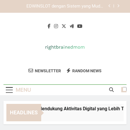
Skip
LEBAH4D dengan Sistem yang Mudah Dipahami
to
Pengguna Baru
content
KAYA787 sebagai Pilihan Platform Digital dengan
Akses Fleksibel
LEBAH4D untuk Mendukung Aktivitas Digital yang
Lebih Terorganisir dan Terkendali
EDWINSLOT dengan Sistem yang Mudah
Dipahami Pengguna Baru
LEBAH4D dengan Sistem yang Mudah Dipahami
Pengguna Baru
Right Brained
Temukan Tips Parenting, Kreatifitas, Dan
KAYA787 sebagai Pilihan Platform Digital dengan
NEWSLETTER
RANDOM NEWS
Mom
Akses Fleksibel
Inspirasi Hidup Dari Right Brained Mom.
Sumber Inspirasi Untuk Para Ibu.
MENU
BAH4D untuk Mendukung Aktivitas Digital yang Lebih Terorgan
HEADLINES
Weeks Ago