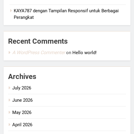
KAYA787 dengan Tampilan Responsif untuk Berbagai
Perangkat
Recent Comments
A WordPress Commenter
on
Hello world!
Archives
July 2026
June 2026
May 2026
April 2026