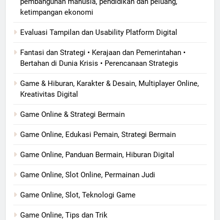
pembangunan manusia, pendidikan dan peluang,
ketimpangan ekonomi
Evaluasi Tampilan dan Usability Platform Digital
Fantasi dan Strategi • Kerajaan dan Pemerintahan •
Bertahan di Dunia Krisis • Perencanaan Strategis
Game & Hiburan, Karakter & Desain, Multiplayer Online,
Kreativitas Digital
Game Online & Strategi Bermain
Game Online, Edukasi Pemain, Strategi Bermain
Game Online, Panduan Bermain, Hiburan Digital
Game Online, Slot Online, Permainan Judi
Game Online, Slot, Teknologi Game
Game Online, Tips dan Trik