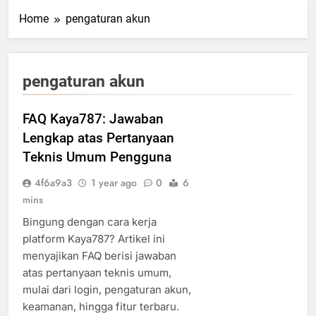
Home
pengaturan akun
pengaturan akun
FAQ Kaya787: Jawaban
Lengkap atas Pertanyaan
Teknis Umum Pengguna
4f6a9a3
1 year ago
0
6
mins
Bingung dengan cara kerja
platform Kaya787? Artikel ini
menyajikan FAQ berisi jawaban
atas pertanyaan teknis umum,
mulai dari login, pengaturan akun,
keamanan, hingga fitur terbaru.