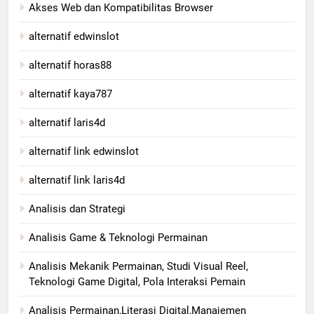
Akses Web dan Kompatibilitas Browser
alternatif edwinslot
alternatif horas88
alternatif kaya787
alternatif laris4d
alternatif link edwinslot
alternatif link laris4d
Analisis dan Strategi
Analisis Game & Teknologi Permainan
Analisis Mekanik Permainan, Studi Visual Reel,
Teknologi Game Digital, Pola Interaksi Pemain
Analisis Permainan,Literasi Digital,Manajemen