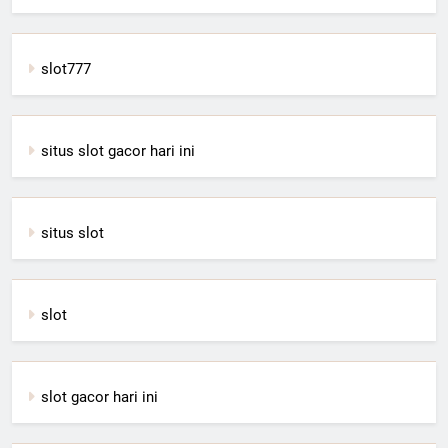
slot777
situs slot gacor hari ini
situs slot
slot
slot gacor hari ini