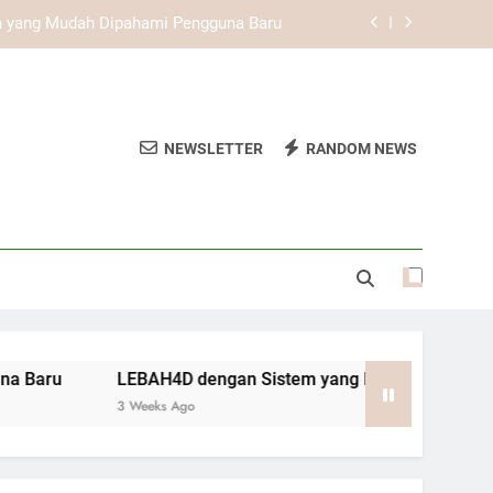
 yang Mudah Dipahami Pengguna Baru
 yang Mudah Dipahami Pengguna Baru
atform Digital dengan Akses Fleksibel
NEWSLETTER
RANDOM NEWS
ang Lebih Terorganisir dan Terkendali
 yang Mudah Dipahami Pengguna Baru
ned Mom. Sumber Inspirasi Untuk Para Ibu.
 yang Mudah Dipahami Pengguna Baru
atform Digital dengan Akses Fleksibel
LEBAH4D dengan Sistem yang Mudah Dipahami Penggu
3 Weeks Ago