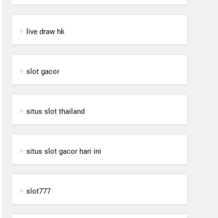
live draw hk
slot gacor
situs slot thailand
situs slot gacor hari ini
slot777