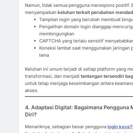
Namun, tidak semua pengguna merespons positif.
menyampaikan
keluhan terkait perubahan menda
Tampilan login yang berubah membuat bing
Pengalihan domain login dianggap mencurig
membingungkan
CAPTCHA yang terlalu sensitif menyebabkan
Koneksi lambat saat menggunakan jaringan p
lama
Keluhan ini umum terjadi di setiap platform yang m
transformasi, dan menjadi
tantangan tersendiri ba
untuk tetap menjaga keseimbangan antara keama
akses.
4. Adaptasi Digital: Bagaimana Pengguna
Diri?
Menariknya, sebagian besar pengguna
login kaya