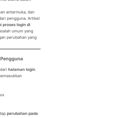
an antarmuka, dan
ri pengguna. Artikel
 proses login di
masalah umum yang
ngan perubahan yang
n Pengguna
 dari
halaman login
.
 memasukkan
tus
adap
perubahan pada