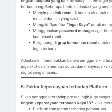
tingkat adaptasi yang baik
terhadap sistem login y
berkembang. Beberapa bentuk adaptasi yang umum
Menyimpan
link resmi
di bookmark untuk me
melalui domain yang salah
Mengaktifkan fitur
“Ingat Saya”
untuk memp
Menggunakan
password manager
agar tida
kombinasi rumit
Bergabung di
grup komunitas resmi
untuk m
login terbaru
Adaptasi ini menunjukkan bahwa pengguna kini tidak
juga aktif dalam mencari solusi dan menyesuaikan 
digital yang dinamis.
5. Faktor Kepercayaan terhadap Platform
Sikap pengguna terhadap proses login juga sangat 
tingkat kepercayaan terhadap Kaya787
. Jika me
Platform transparan terhadap pembaruan