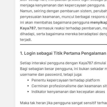
menjaga kenyamanan dan kepercayaan pengguna.
Namun, seiring dengan pembaruan sistem, perubah
penyesuaian keamanan, muncul berbagai respons da
ini akan membahas bagaimana pengguna
menyikapi
Kaya787
, termasuk reaksi terhadap pembaruan, 
dihadapi, serta bagaimana mereka beradaptasi de
terjadi.
1. Login sebagai Titik Pertama Pengalama
Setiap interaksi pengguna dengan Kaya787 dimulai
Bagi sebagian besar pengguna, ini bukan sekadar
username dan password, tetapi juga:
Penentu kepercayaan terhadap platform
Cerminan profesionalisme dan keamanan si
Indikator kenyamanan dan kecepatan akses
Maka tak heran jika pengguna sangat sensitif terh