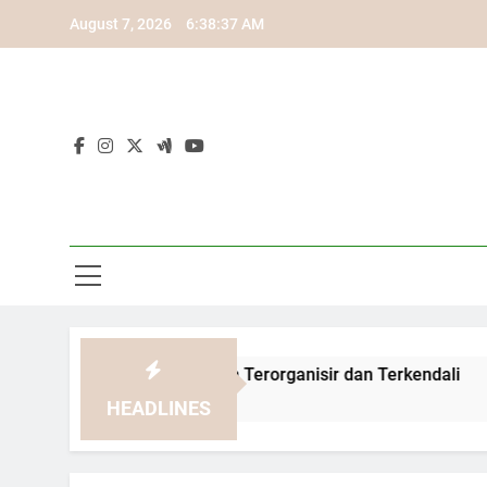
Skip
August 7, 2026
6:38:38 AM
to
content
Rig
Temukan Ti
s Digital yang Lebih Terorganisir dan Terkendali
EDWI
3 Wee
HEADLINES