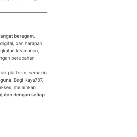
sangat beragam
,
igital, dan harapan
ngkatan keamanan,
engan perubahan
ihak platform, semakin
gguna
. Bagi Kaya787,
 akses, melainkan
jutan dengan setiap