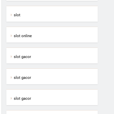
slot
slot online
slot gacor
slot gacor
slot gacor