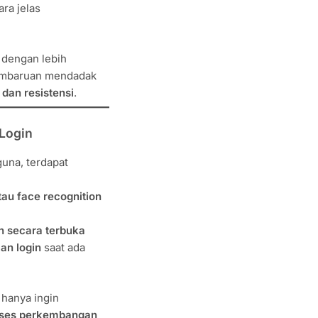
ra jelas
dengan lebih
pembaruan mendadak
 dan resistensi
.
 Login
una, terdapat
atau face recognition
n secara terbuka
an login
saat ada
hanya ingin
roses perkembangan