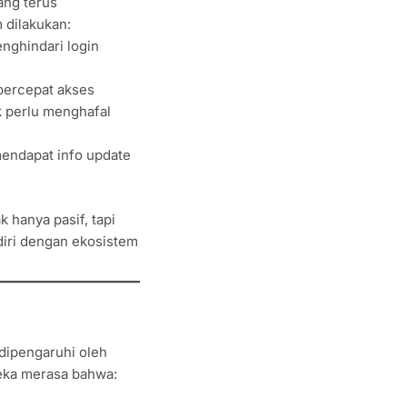
ang terus
 dilakukan:
nghindari login
ercepat akses
k perlu menghafal
endapat info update
 hanya pasif, tapi
diri dengan ekosistem
dipengaruhi oleh
reka merasa bahwa: