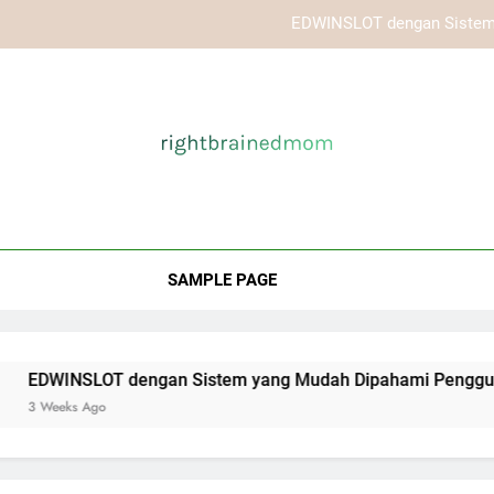
EDWINSLOT dengan Sistem
LEBAH4D dengan Sistem
KAYA787 sebagai Pilihan Pl
LEBAH4D untuk Mendukung Aktivitas Digital y
ht Brained Mom
EDWINSLOT dengan Sistem
ps Parenting, Kreatifitas, Dan Inspirasi Hidup Dari Right Brai
LEBAH4D dengan Sistem
SAMPLE PAGE
KAYA787 sebagai Pilihan Pl
NSLOT dengan Sistem yang Mudah Dipahami Pengguna Baru
ks Ago