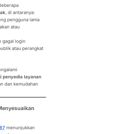
 Beberapa
dak
, di antaranya:
ung pengguna lama
akan atau
 gagal login
ublik atau perangkat
engalami
gi penyedia layanan
nan dan kemudahan
 Menyesuaikan
787
menunjukkan