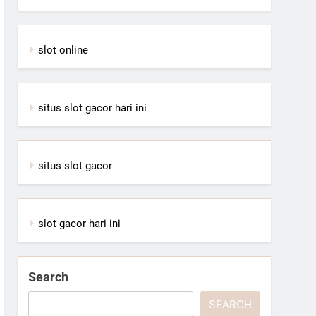
slot online
situs slot gacor hari ini
situs slot gacor
slot gacor hari ini
Search
SEARCH