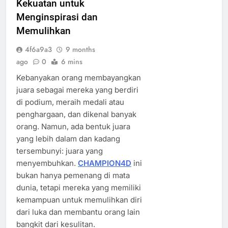
Kekuatan untuk
Menginspirasi dan
Memulihkan
4f6a9a3
9 months
ago
0
6 mins
Kebanyakan orang membayangkan
juara sebagai mereka yang berdiri
di podium, meraih medali atau
penghargaan, dan dikenal banyak
orang. Namun, ada bentuk juara
yang lebih dalam dan kadang
tersembunyi: juara yang
menyembuhkan.
CHAMPION4D
ini
bukan hanya pemenang di mata
dunia, tetapi mereka yang memiliki
kemampuan untuk memulihkan diri
dari luka dan membantu orang lain
bangkit dari kesulitan.