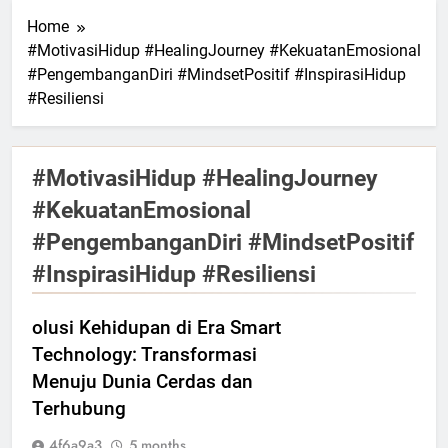
Home
#MotivasiHidup #HealingJourney #KekuatanEmosional
#PengembanganDiri #MindsetPositif #InspirasiHidup
#Resiliensi
#MotivasiHidup #HealingJourney
#KekuatanEmosional
#PengembanganDiri #MindsetPositif
#InspirasiHidup #Resiliensi
olusi Kehidupan di Era Smart
Technology: Transformasi
Menuju Dunia Cerdas dan
Terhubung
4f6a9a3
5 months