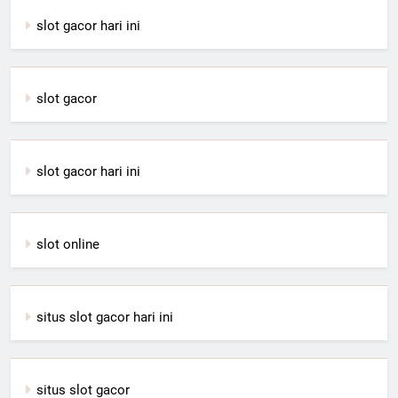
slot gacor hari ini
slot gacor
slot gacor hari ini
slot online
situs slot gacor hari ini
situs slot gacor