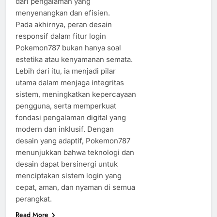
dari pengalaman yang
menyenangkan dan efisien.
Pada akhirnya, peran desain
responsif dalam fitur login
Pokemon787 bukan hanya soal
estetika atau kenyamanan semata.
Lebih dari itu, ia menjadi pilar
utama dalam menjaga integritas
sistem, meningkatkan kepercayaan
pengguna, serta memperkuat
fondasi pengalaman digital yang
modern dan inklusif. Dengan
desain yang adaptif, Pokemon787
menunjukkan bahwa teknologi dan
desain dapat bersinergi untuk
menciptakan sistem login yang
cepat, aman, dan nyaman di semua
perangkat.
Read More