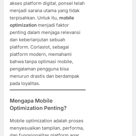
akses platform digital, ponsel telah
menjadi sarana utama yang tidak
terpisahkan. Untuk itu,
mobile
optimization
menjadi faktor
penting dalam menjaga relevansi
dan keberlanjutan sebuah
platform. Corlaslot, sebagai
platform modern, memahami
bahwa tanpa optimasi mobile,
pengalaman pengguna bisa
menurun drastis dan berdampak
pada loyalitas.
Mengapa Mobile
Optimization Penting?
Mobile optimization adalah proses
menyesuaikan tampilan, performa,
dan fungsionalitas platform agar