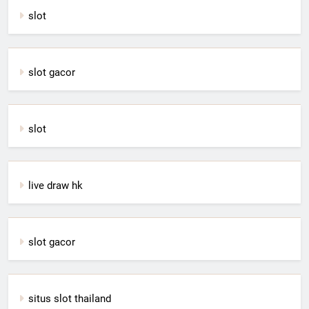
slot
slot gacor
slot
live draw hk
slot gacor
situs slot thailand