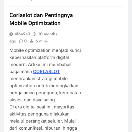
Corlaslot dan Pentingnya
Mobile Optimization
4f6a9a3
10 months
ago
0
6 mins
Mobile optimization menjadi kunci
keberhasilan platform digital
modern. Artikel ini membahas
bagaimana
CORLASLOT
menerapkan strategi mobile
optimization untuk meningkatkan
pengalaman pengguna, kecepatan
akses, dan daya saing.
Di era digital saat ini, mayoritas
aktivitas pengguna dilakukan
melalui perangkat seluler. Mulai
dari komunikasi, hiburan, hingga