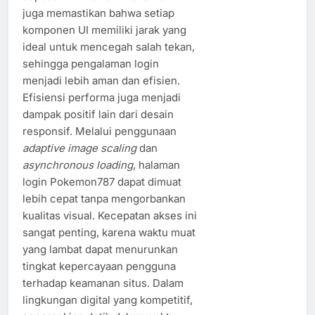
juga memastikan bahwa setiap
komponen UI memiliki jarak yang
ideal untuk mencegah salah tekan,
sehingga pengalaman login
menjadi lebih aman dan efisien.
Efisiensi performa juga menjadi
dampak positif lain dari desain
responsif. Melalui penggunaan
adaptive image scaling
dan
asynchronous loading
, halaman
login Pokemon787 dapat dimuat
lebih cepat tanpa mengorbankan
kualitas visual. Kecepatan akses ini
sangat penting, karena waktu muat
yang lambat dapat menurunkan
tingkat kepercayaan pengguna
terhadap keamanan situs. Dalam
lingkungan digital yang kompetitif,