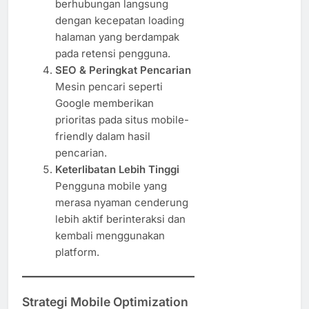
berhubungan langsung
dengan kecepatan loading
halaman yang berdampak
pada retensi pengguna.
SEO & Peringkat Pencarian
Mesin pencari seperti
Google memberikan
prioritas pada situs mobile-
friendly dalam hasil
pencarian.
Keterlibatan Lebih Tinggi
Pengguna mobile yang
merasa nyaman cenderung
lebih aktif berinteraksi dan
kembali menggunakan
platform.
Strategi Mobile Optimization