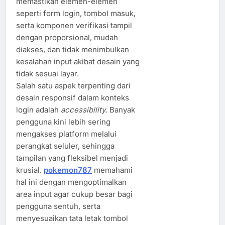
memastikan elemen-elemen
seperti form login, tombol masuk,
serta komponen verifikasi tampil
dengan proporsional, mudah
diakses, dan tidak menimbulkan
kesalahan input akibat desain yang
tidak sesuai layar.
Salah satu aspek terpenting dari
desain responsif dalam konteks
login adalah
accessibility
. Banyak
pengguna kini lebih sering
mengakses platform melalui
perangkat seluler, sehingga
tampilan yang fleksibel menjadi
krusial.
pokemon787
memahami
hal ini dengan mengoptimalkan
area input agar cukup besar bagi
pengguna sentuh, serta
menyesuaikan tata letak tombol