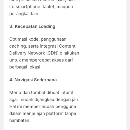
itu smartphone, tablet, maupun
perangkat lain.
3.
Kecepatan Loading
Optimasi kode, penggunaan
caching, serta integrasi Content
Delivery Network (CDN) dilakukan
untuk mempercepat akses dari
berbagai lokasi.
4.
Navigasi Sederhana
Menu dan tombol dibuat intuitif
agar mudah dijangkau dengan jari.
Hal ini mempermudah pengguna
dalam menjelajah platform tanpa
hambatan.