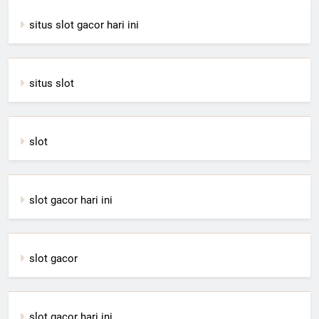
situs slot gacor hari ini
situs slot
slot
slot gacor hari ini
slot gacor
slot gacor hari ini