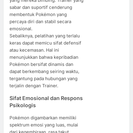
yang mereka bimbing. Trainer yang
sabar dan suportif cenderung
membentuk Pokémon yang
percaya diri dan stabil secara
emosional.
Sebaliknya, pelatihan yang terlalu
keras dapat memicu sifat defensif
atau kecemasan. Hal ini
menunjukkan bahwa kepribadian
Pokémon bersifat dinamis dan
dapat berkembang seiring waktu,
tergantung pada hubungan yang
terjalin dengan Trainer.
Sifat Emosional dan Respons
Psikologis
Pokémon digambarkan memiliki
spektrum emosi yang luas, mulai
dari kegembiraan, rasa takut,