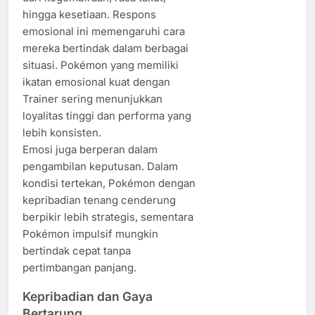
hingga kesetiaan. Respons
emosional ini memengaruhi cara
mereka bertindak dalam berbagai
situasi. Pokémon yang memiliki
ikatan emosional kuat dengan
Trainer sering menunjukkan
loyalitas tinggi dan performa yang
lebih konsisten.
Emosi juga berperan dalam
pengambilan keputusan. Dalam
kondisi tertekan, Pokémon dengan
kepribadian tenang cenderung
berpikir lebih strategis, sementara
Pokémon impulsif mungkin
bertindak cepat tanpa
pertimbangan panjang.
Kepribadian dan Gaya
Bertarung