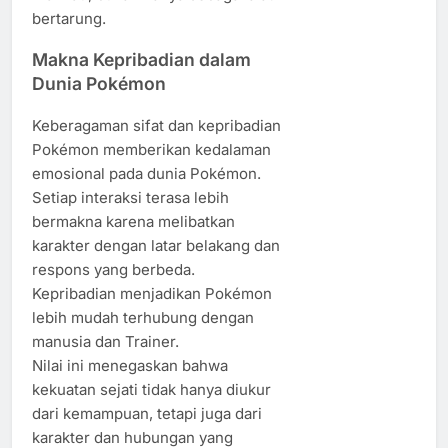
bertarung.
Makna Kepribadian dalam
Dunia Pokémon
Keberagaman sifat dan kepribadian
Pokémon memberikan kedalaman
emosional pada dunia Pokémon.
Setiap interaksi terasa lebih
bermakna karena melibatkan
karakter dengan latar belakang dan
respons yang berbeda.
Kepribadian menjadikan Pokémon
lebih mudah terhubung dengan
manusia dan Trainer.
Nilai ini menegaskan bahwa
kekuatan sejati tidak hanya diukur
dari kemampuan, tetapi juga dari
karakter dan hubungan yang