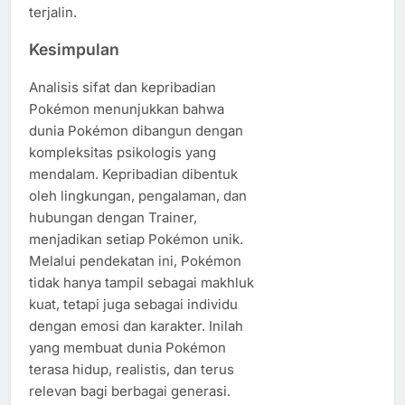
terjalin.
Kesimpulan
Analisis sifat dan kepribadian
Pokémon menunjukkan bahwa
dunia Pokémon dibangun dengan
kompleksitas psikologis yang
mendalam. Kepribadian dibentuk
oleh lingkungan, pengalaman, dan
hubungan dengan Trainer,
menjadikan setiap Pokémon unik.
Melalui pendekatan ini, Pokémon
tidak hanya tampil sebagai makhluk
kuat, tetapi juga sebagai individu
dengan emosi dan karakter. Inilah
yang membuat dunia Pokémon
terasa hidup, realistis, dan terus
relevan bagi berbagai generasi.