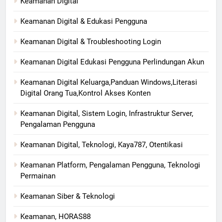
Keamanan Digital
Keamanan Digital & Edukasi Pengguna
Keamanan Digital & Troubleshooting Login
Keamanan Digital Edukasi Pengguna Perlindungan Akun
Keamanan Digital Keluarga,Panduan Windows,Literasi
Digital Orang Tua,Kontrol Akses Konten
Keamanan Digital, Sistem Login, Infrastruktur Server,
Pengalaman Pengguna
Keamanan Digital, Teknologi, Kaya787, Otentikasi
Keamanan Platform, Pengalaman Pengguna, Teknologi
Permainan
Keamanan Siber & Teknologi
Keamanan, HORAS88