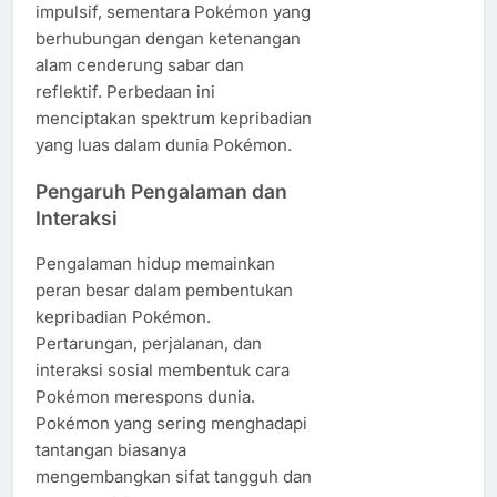
impulsif, sementara Pokémon yang
berhubungan dengan ketenangan
alam cenderung sabar dan
reflektif. Perbedaan ini
menciptakan spektrum kepribadian
yang luas dalam dunia Pokémon.
Pengaruh Pengalaman dan
Interaksi
Pengalaman hidup memainkan
peran besar dalam pembentukan
kepribadian Pokémon.
Pertarungan, perjalanan, dan
interaksi sosial membentuk cara
Pokémon merespons dunia.
Pokémon yang sering menghadapi
tantangan biasanya
mengembangkan sifat tangguh dan