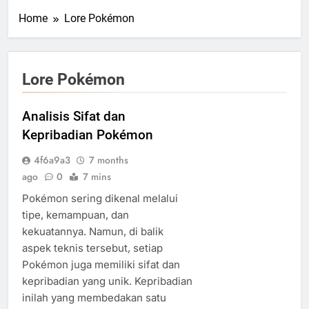
Home
Lore Pokémon
Lore Pokémon
Analisis Sifat dan
Kepribadian Pokémon
4f6a9a3
7 months
ago
0
7 mins
Pokémon sering dikenal melalui
tipe, kemampuan, dan
kekuatannya. Namun, di balik
aspek teknis tersebut, setiap
Pokémon juga memiliki sifat dan
kepribadian yang unik. Kepribadian
inilah yang membedakan satu