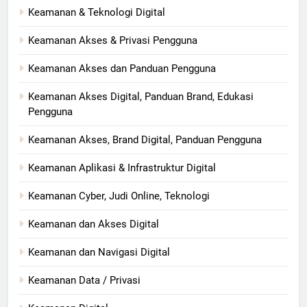
Keamanan & Teknologi Digital
Keamanan Akses & Privasi Pengguna
Keamanan Akses dan Panduan Pengguna
Keamanan Akses Digital, Panduan Brand, Edukasi
Pengguna
Keamanan Akses, Brand Digital, Panduan Pengguna
Keamanan Aplikasi & Infrastruktur Digital
Keamanan Cyber, Judi Online, Teknologi
Keamanan dan Akses Digital
Keamanan dan Navigasi Digital
Keamanan Data / Privasi