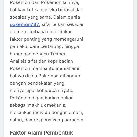
Pokémon dari Pokémon lainnya,
bahkan ketika mereka berasal dari
spesies yang sama. Dalam dunia
pokemon787
, sifat bukan sekadar
elemen tambahan, melainkan
faktor penting yang memengaruhi
perilaku, cara bertarung, hingga
hubungan dengan Trainer.
Analisis sifat dan kepribadian
Pokémon membantu memahami
bahwa dunia Pokémon dibangun
dengan pendekatan yang
menyerupai kehidupan nyata.
Pokémon digambarkan bukan
sebagai makhluk mekanis,
melainkan individu dengan emosi,
naluri, dan respons yang beragam.
Faktor Alami Pembentuk