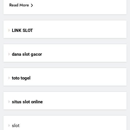
Read More
LINK SLOT
dana slot gacor
toto togel
situs slot online
slot