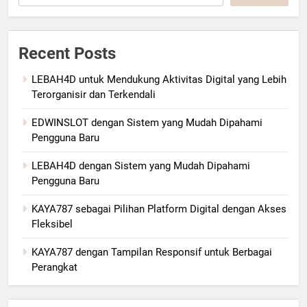
Recent Posts
LEBAH4D untuk Mendukung Aktivitas Digital yang Lebih
Terorganisir dan Terkendali
EDWINSLOT dengan Sistem yang Mudah Dipahami
Pengguna Baru
LEBAH4D dengan Sistem yang Mudah Dipahami
Pengguna Baru
KAYA787 sebagai Pilihan Platform Digital dengan Akses
Fleksibel
KAYA787 dengan Tampilan Responsif untuk Berbagai
Perangkat