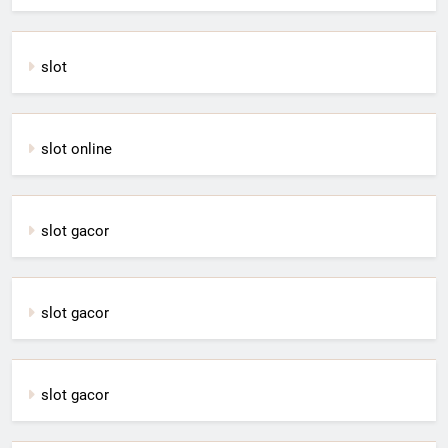
slot
slot online
slot gacor
slot gacor
slot gacor