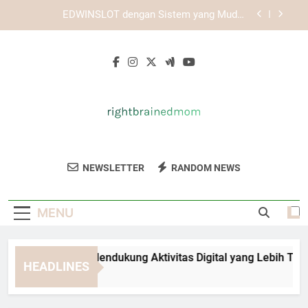
Skip
LEBAH4D dengan Sistem yang Mudah Dipahami
to
Pengguna Baru
content
KAYA787 sebagai Pilihan Platform Digital dengan
Akses Fleksibel
LEBAH4D untuk Mendukung Aktivitas Digital yang
Lebih Terorganisir dan Terkendali
EDWINSLOT dengan Sistem yang Mudah
Dipahami Pengguna Baru
LEBAH4D dengan Sistem yang Mudah Dipahami
Pengguna Baru
Right Brained
Temukan Tips Parenting, Kreatifitas, Dan
KAYA787 sebagai Pilihan Platform Digital dengan
NEWSLETTER
RANDOM NEWS
Mom
Akses Fleksibel
Inspirasi Hidup Dari Right Brained Mom.
Sumber Inspirasi Untuk Para Ibu.
MENU
BAH4D untuk Mendukung Aktivitas Digital yang Lebih Terorgan
HEADLINES
Weeks Ago