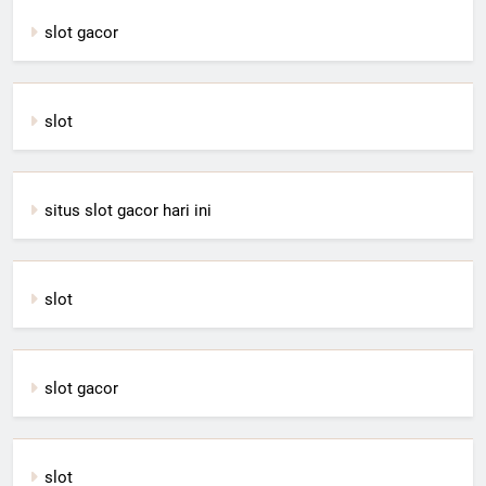
slot gacor
slot
situs slot gacor hari ini
slot
slot gacor
slot