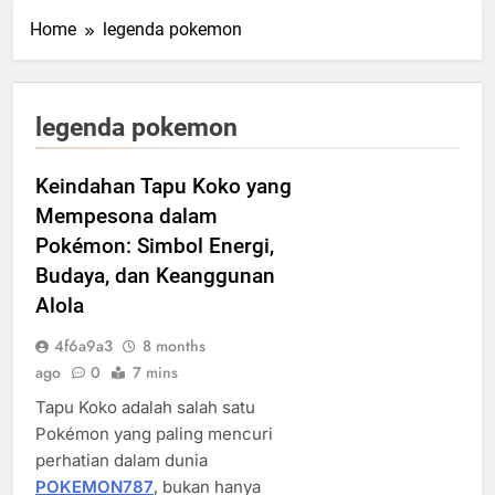
Home
legenda pokemon
legenda pokemon
Keindahan Tapu Koko yang
Mempesona dalam
Pokémon: Simbol Energi,
Budaya, dan Keanggunan
Alola
4f6a9a3
8 months
ago
0
7 mins
Tapu Koko adalah salah satu
Pokémon yang paling mencuri
perhatian dalam dunia
POKEMON787
, bukan hanya