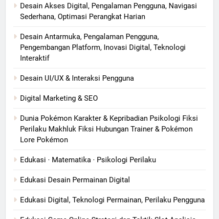
Desain Akses Digital, Pengalaman Pengguna, Navigasi
Sederhana, Optimasi Perangkat Harian
Desain Antarmuka, Pengalaman Pengguna,
Pengembangan Platform, Inovasi Digital, Teknologi
Interaktif
Desain UI/UX & Interaksi Pengguna
Digital Marketing & SEO
Dunia Pokémon Karakter & Kepribadian Psikologi Fiksi
Perilaku Makhluk Fiksi Hubungan Trainer & Pokémon
Lore Pokémon
Edukasi · Matematika · Psikologi Perilaku
Edukasi Desain Permainan Digital
Edukasi Digital, Teknologi Permainan, Perilaku Pengguna