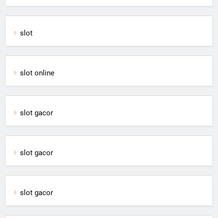
slot
slot online
slot gacor
slot gacor
slot gacor