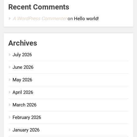
Recent Comments
A WordPress Commenter
on
Hello world!
Archives
July 2026
June 2026
May 2026
April 2026
March 2026
February 2026
January 2026