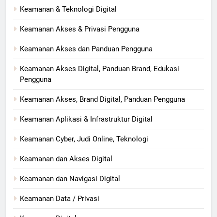
Keamanan & Teknologi Digital
Keamanan Akses & Privasi Pengguna
Keamanan Akses dan Panduan Pengguna
Keamanan Akses Digital, Panduan Brand, Edukasi
Pengguna
Keamanan Akses, Brand Digital, Panduan Pengguna
Keamanan Aplikasi & Infrastruktur Digital
Keamanan Cyber, Judi Online, Teknologi
Keamanan dan Akses Digital
Keamanan dan Navigasi Digital
Keamanan Data / Privasi