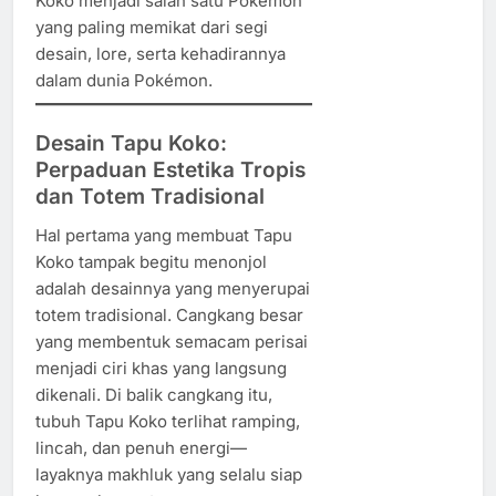
Koko menjadi salah satu Pokémon
yang paling memikat dari segi
desain, lore, serta kehadirannya
dalam dunia Pokémon.
Desain Tapu Koko:
Perpaduan Estetika Tropis
dan Totem Tradisional
Hal pertama yang membuat Tapu
Koko tampak begitu menonjol
adalah desainnya yang menyerupai
totem tradisional. Cangkang besar
yang membentuk semacam perisai
menjadi ciri khas yang langsung
dikenali. Di balik cangkang itu,
tubuh Tapu Koko terlihat ramping,
lincah, dan penuh energi—
layaknya makhluk yang selalu siap