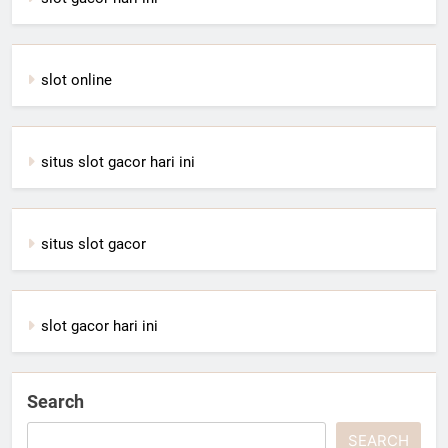
slot online
situs slot gacor hari ini
situs slot gacor
slot gacor hari ini
Search
SEARCH