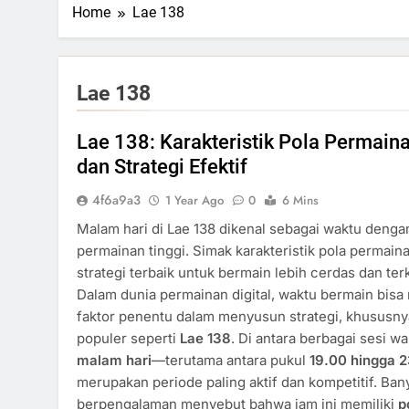
Home
Lae 138
Lae 138
Lae 138: Karakteristik Pola Permain
dan Strategi Efektif
4f6a9a3
1 Year Ago
0
6 Mins
Malam hari di Lae 138 dikenal sebagai waktu dengan
permainan tinggi. Simak karakteristik pola permain
strategi terbaik untuk bermain lebih cerdas dan ter
Dalam dunia permainan digital, waktu bermain bisa 
faktor penentu dalam menyusun strategi, khususny
populer seperti
Lae 138
. Di antara berbagai sesi wa
malam hari
—terutama antara pukul
19.00 hingga 
merupakan periode paling aktif dan kompetitif. Ba
berpengalaman menyebut bahwa jam ini memiliki
p