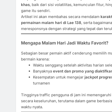
khas
, baik dari sisi volatilitas, kemunculan fitur, h
game itu sendiri.
Artikel ini akan membahas secara mendalam
karakt
permainan malam hari di Lae 138
, serta bagaiman
meresponsnya dengan strategi yang tepat dan teru
Mengapa Malam Hari Jadi Waktu Favorit?
Sebagian besar pemain aktif cenderung memilih ma
bermain karena:
Waktu senggang setelah aktivitas harian sele
Banyaknya
event dan promo yang diaktifkan
Kesempatan untuk mengejar
jackpot progres
turnamen
Tingginya traffic pengguna di jam ini memengaruh
secara keseluruhan, terutama dalam game berbasis
waktu nyata.