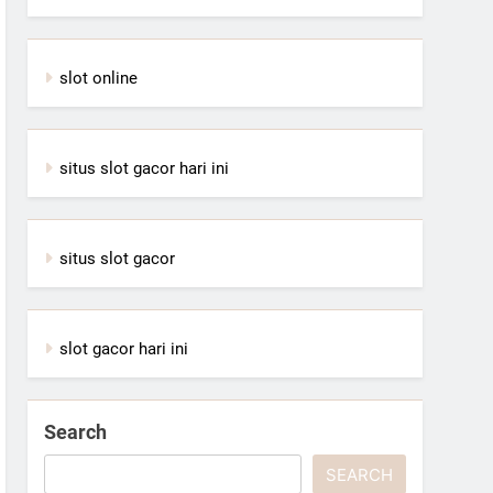
slot online
situs slot gacor hari ini
situs slot gacor
slot gacor hari ini
Search
SEARCH