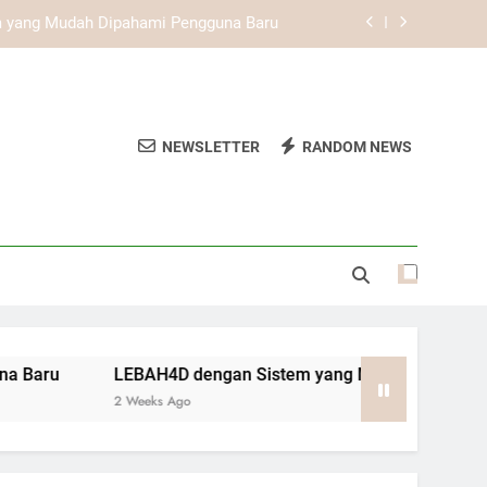
 yang Mudah Dipahami Pengguna Baru
 yang Mudah Dipahami Pengguna Baru
atform Digital dengan Akses Fleksibel
NEWSLETTER
RANDOM NEWS
ang Lebih Terorganisir dan Terkendali
 yang Mudah Dipahami Pengguna Baru
ned Mom. Sumber Inspirasi Untuk Para Ibu.
 yang Mudah Dipahami Pengguna Baru
atform Digital dengan Akses Fleksibel
LEBAH4D dengan Sistem yang Mudah Dipahami Penggu
2 Weeks Ago