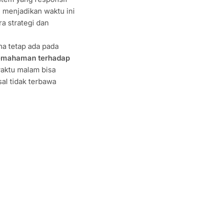
, menjadikan waktu ini
a strategi dan
ma tetap ada pada
 pemahaman terhadap
aktu malam bisa
al tidak terbawa