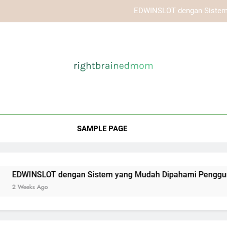
EDWINSLOT dengan Sistem
LEBAH4D dengan Sistem
KAYA787 sebagai Pilihan Pl
LEBAH4D untuk Mendukung Aktivitas Digital y
ht Brained Mom
EDWINSLOT dengan Sistem
ps Parenting, Kreatifitas, Dan Inspirasi Hidup Dari Right Brai
LEBAH4D dengan Sistem
SAMPLE PAGE
KAYA787 sebagai Pilihan Pl
NSLOT dengan Sistem yang Mudah Dipahami Pengguna Baru
s Ago