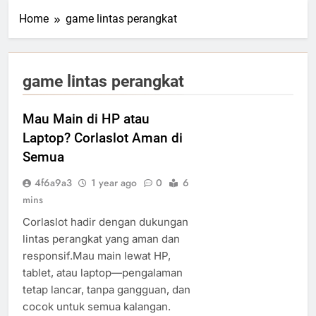
Home
game lintas perangkat
game lintas perangkat
Mau Main di HP atau
Laptop? Corlaslot Aman di
Semua
4f6a9a3
1 year ago
0
6
mins
Corlaslot hadir dengan dukungan
lintas perangkat yang aman dan
responsif.Mau main lewat HP,
tablet, atau laptop—pengalaman
tetap lancar, tanpa gangguan, dan
cocok untuk semua kalangan.