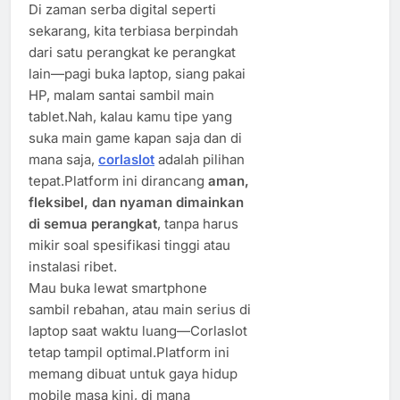
Di zaman serba digital seperti
sekarang, kita terbiasa berpindah
dari satu perangkat ke perangkat
lain—pagi buka laptop, siang pakai
HP, malam santai sambil main
tablet.Nah, kalau kamu tipe yang
suka main game kapan saja dan di
mana saja,
corlaslot
adalah pilihan
tepat.Platform ini dirancang
aman,
fleksibel, dan nyaman dimainkan
di semua perangkat
, tanpa harus
mikir soal spesifikasi tinggi atau
instalasi ribet.
Mau buka lewat smartphone
sambil rebahan, atau main serius di
laptop saat waktu luang—Corlaslot
tetap tampil optimal.Platform ini
memang dibuat untuk gaya hidup
mobile masa kini, di mana