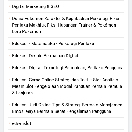
Digital Marketing & SEO
Dunia Pokémon Karakter & Kepribadian Psikologi Fiksi
Perilaku Makhluk Fiksi Hubungan Trainer & Pokémon
Lore Pokémon
Edukasi · Matematika · Psikologi Perilaku
Edukasi Desain Permainan Digital
Edukasi Digital, Teknologi Permainan, Perilaku Pengguna
Edukasi Game Online Strategi dan Taktik Slot Analisis
Mesin Slot Pengelolaan Modal Panduan Pemain Pemula
& Lanjutan
Edukasi Judi Online Tips & Strategi Bermain Manajemen
Emosi Gaya Bermain Sehat Pengalaman Pengguna
edwinslot