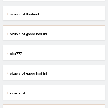
situs slot thailand
situs slot gacor hari ini
slot777
situs slot gacor hari ini
situs slot