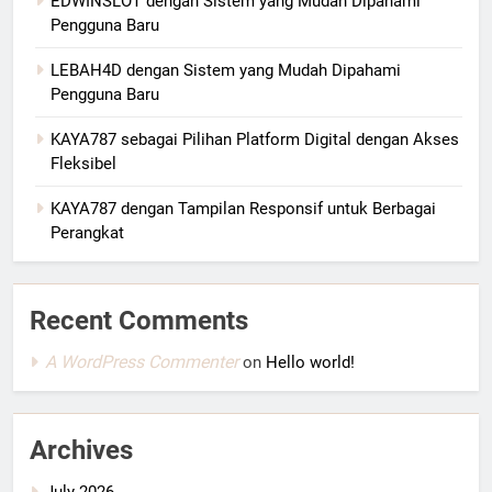
EDWINSLOT dengan Sistem yang Mudah Dipahami
Pengguna Baru
LEBAH4D dengan Sistem yang Mudah Dipahami
Pengguna Baru
KAYA787 sebagai Pilihan Platform Digital dengan Akses
Fleksibel
KAYA787 dengan Tampilan Responsif untuk Berbagai
Perangkat
Recent Comments
A WordPress Commenter
on
Hello world!
Archives