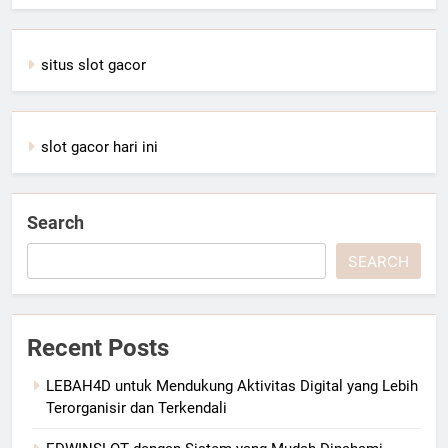
situs slot gacor
slot gacor hari ini
Search
SEARCH
Recent Posts
LEBAH4D untuk Mendukung Aktivitas Digital yang Lebih
Terorganisir dan Terkendali