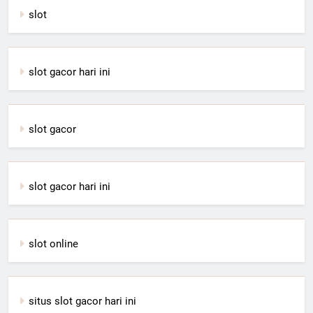
slot
slot gacor hari ini
slot gacor
slot gacor hari ini
slot online
situs slot gacor hari ini