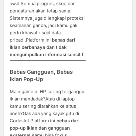
awal.Semua progres, skor, dan
pengaturan akan tetap sama.
Sistemnya juga dilengkapi proteksi
keamanan ganda, jadi kamu gak
perlu khawatir soal data
pribadi.Platform ini
bebas dari
iklan berbahaya dan tidak
mengumpulkan informasi sensitif
.
Bebas Gangguan, Bebas
Iklan Pop-Up
Main game di HP sering terganggu
iklan mendadak?Atau di laptop
kamu sering diarahkan ke situs
aneh?Gak ada yang kayak gitu di
Corlaslot.Platform ini
bebas dari
pop-up iklan dan gangguan
eksternal
.Kamu bisa fokus