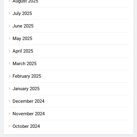
August 2025
July 2025
June 2025
May 2025
April 2025
March 2025
February 2025
January 2025
December 2024
November 2024
October 2024