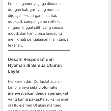
Koleksi gamenya juga disusun
dengan kategori yang mudah
dijelajahi—dari game santai,
edukatif, sampai game refleks
ringan.Tinggal pilih yang sesuai
mood, dan kamu bisa langsung
menikmati pengalaman main tanpa
tekanan.
Desain Responsif dan
Nyaman di Semua Ukuran
Layar
Hal keren dari Corlaslot adalah
tampilannya
selalu otomatis
menyesuaikan dengan perangkat
yang kamu pakai
.Kalau kamu main
di HP, elemen UI akan mengecil