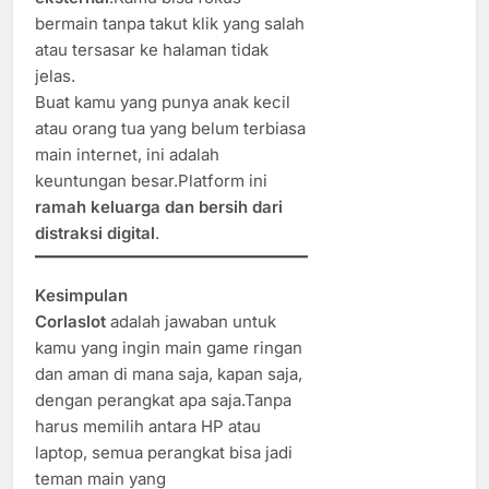
bermain tanpa takut klik yang salah
atau tersasar ke halaman tidak
jelas.
Buat kamu yang punya anak kecil
atau orang tua yang belum terbiasa
main internet, ini adalah
keuntungan besar.Platform ini
ramah keluarga dan bersih dari
distraksi digital
.
Kesimpulan
Corlaslot
adalah jawaban untuk
kamu yang ingin main game ringan
dan aman di mana saja, kapan saja,
dengan perangkat apa saja.Tanpa
harus memilih antara HP atau
laptop, semua perangkat bisa jadi
teman main yang