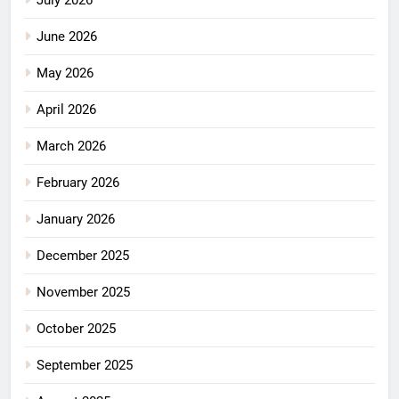
July 2026
June 2026
May 2026
April 2026
March 2026
February 2026
January 2026
December 2025
November 2025
October 2025
September 2025