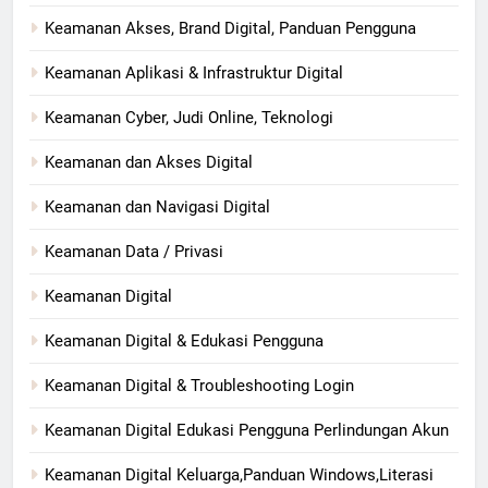
Keamanan Akses, Brand Digital, Panduan Pengguna
Keamanan Aplikasi & Infrastruktur Digital
Keamanan Cyber, Judi Online, Teknologi
Keamanan dan Akses Digital
Keamanan dan Navigasi Digital
Keamanan Data / Privasi
Keamanan Digital
Keamanan Digital & Edukasi Pengguna
Keamanan Digital & Troubleshooting Login
Keamanan Digital Edukasi Pengguna Perlindungan Akun
Keamanan Digital Keluarga,Panduan Windows,Literasi