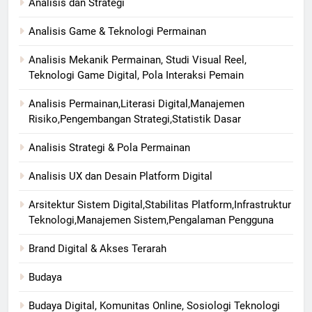
Analisis dan Strategi
Analisis Game & Teknologi Permainan
Analisis Mekanik Permainan, Studi Visual Reel,
Teknologi Game Digital, Pola Interaksi Pemain
Analisis Permainan,Literasi Digital,Manajemen
Risiko,Pengembangan Strategi,Statistik Dasar
Analisis Strategi & Pola Permainan
Analisis UX dan Desain Platform Digital
Arsitektur Sistem Digital,Stabilitas Platform,Infrastruktur
Teknologi,Manajemen Sistem,Pengalaman Pengguna
Brand Digital & Akses Terarah
Budaya
Budaya Digital, Komunitas Online, Sosiologi Teknologi