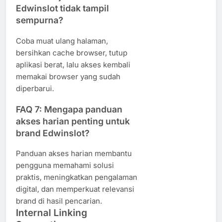
Edwinslot tidak tampil
sempurna?
Coba muat ulang halaman,
bersihkan cache browser, tutup
aplikasi berat, lalu akses kembali
memakai browser yang sudah
diperbarui.
FAQ 7: Mengapa panduan
akses harian penting untuk
brand Edwinslot?
Panduan akses harian membantu
pengguna memahami solusi
praktis, meningkatkan pengalaman
digital, dan memperkuat relevansi
brand di hasil pencarian.
Internal Linking