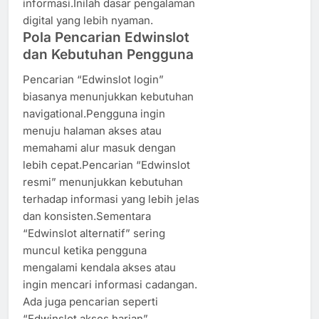
informasi.Inilah dasar pengalaman
digital yang lebih nyaman.
Pola Pencarian Edwinslot
dan Kebutuhan Pengguna
Pencarian “Edwinslot login”
biasanya menunjukkan kebutuhan
navigational.Pengguna ingin
menuju halaman akses atau
memahami alur masuk dengan
lebih cepat.Pencarian “Edwinslot
resmi” menunjukkan kebutuhan
terhadap informasi yang lebih jelas
dan konsisten.Sementara
“Edwinslot alternatif” sering
muncul ketika pengguna
mengalami kendala akses atau
ingin mencari informasi cadangan.
Ada juga pencarian seperti
“Edwinslot akses harian”,