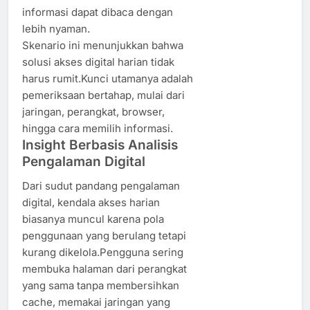
informasi dapat dibaca dengan
lebih nyaman.
Skenario ini menunjukkan bahwa
solusi akses digital harian tidak
harus rumit.Kunci utamanya adalah
pemeriksaan bertahap, mulai dari
jaringan, perangkat, browser,
hingga cara memilih informasi.
Insight Berbasis Analisis
Pengalaman Digital
Dari sudut pandang pengalaman
digital, kendala akses harian
biasanya muncul karena pola
penggunaan yang berulang tetapi
kurang dikelola.Pengguna sering
membuka halaman dari perangkat
yang sama tanpa membersihkan
cache, memakai jaringan yang