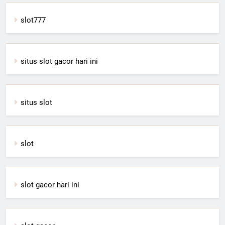
slot777
situs slot gacor hari ini
situs slot
slot
slot gacor hari ini