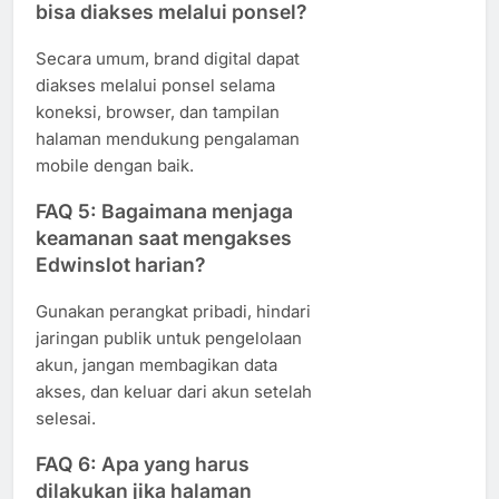
bisa diakses melalui ponsel?
Secara umum, brand digital dapat
diakses melalui ponsel selama
koneksi, browser, dan tampilan
halaman mendukung pengalaman
mobile dengan baik.
FAQ 5: Bagaimana menjaga
keamanan saat mengakses
Edwinslot harian?
Gunakan perangkat pribadi, hindari
jaringan publik untuk pengelolaan
akun, jangan membagikan data
akses, dan keluar dari akun setelah
selesai.
FAQ 6: Apa yang harus
dilakukan jika halaman