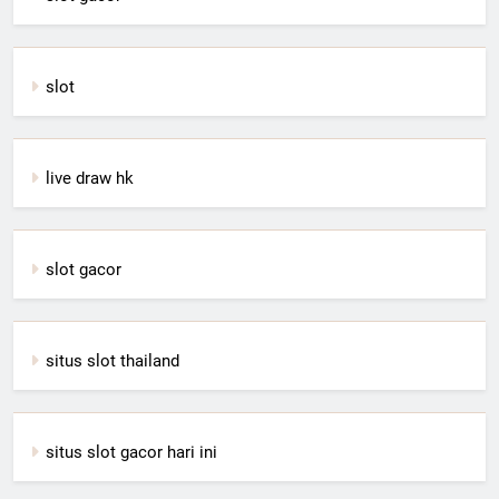
slot
live draw hk
slot gacor
situs slot thailand
situs slot gacor hari ini