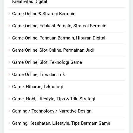
Kreativitas Digital
Game Online & Strategi Bermain
Game Online, Edukasi Pemain, Strategi Bermain
Game Online, Panduan Bermain, Hiburan Digital
Game Online, Slot Online, Permainan Judi
Game Online, Slot, Teknologi Game
Game Online, Tips dan Trik
Game, Hiburan, Teknologi
Game, Hobi, Lifestyle, Tips & Trik, Strategi
Gaming / Technology / Narrative Design
Gaming, Kesehatan, Lifestyle, Tips Bermain Game