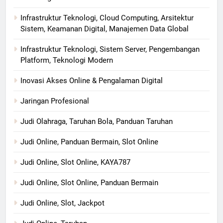
Infrastruktur Teknologi, Cloud Computing, Arsitektur
Sistem, Keamanan Digital, Manajemen Data Global
Infrastruktur Teknologi, Sistem Server, Pengembangan
Platform, Teknologi Modern
Inovasi Akses Online & Pengalaman Digital
Jaringan Profesional
Judi Olahraga, Taruhan Bola, Panduan Taruhan
Judi Online, Panduan Bermain, Slot Online
Judi Online, Slot Online, KAYA787
Judi Online, Slot Online, Panduan Bermain
Judi Online, Slot, Jackpot