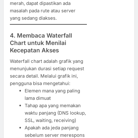
merah, dapat dipastikan ada
masalah pada rute atau server
yang sedang diakses.
4. Membaca Waterfall
Chart untuk Menilai
Kecepatan Akses
Waterfall chart adalah grafik yang
menunjukan durasi setiap request
secara detail. Melalui grafik ini,
pengguna bisa mengetahui:
Elemen mana yang paling
lama dimuat
Tahap apa yang memakan
waktu panjang (DNS lookup,
SSL, waiting, receiving)
Apakah ada jeda panjang
sebelum server merespons