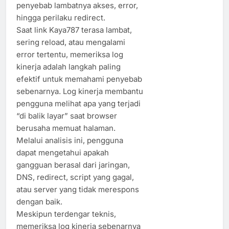
penyebab lambatnya akses, error,
hingga perilaku redirect.
Saat link Kaya787 terasa lambat,
sering reload, atau mengalami
error tertentu, memeriksa log
kinerja adalah langkah paling
efektif untuk memahami penyebab
sebenarnya. Log kinerja membantu
pengguna melihat apa yang terjadi
“di balik layar” saat browser
berusaha memuat halaman.
Melalui analisis ini, pengguna
dapat mengetahui apakah
gangguan berasal dari jaringan,
DNS, redirect, script yang gagal,
atau server yang tidak merespons
dengan baik.
Meskipun terdengar teknis,
memeriksa log kinerja sebenarnya