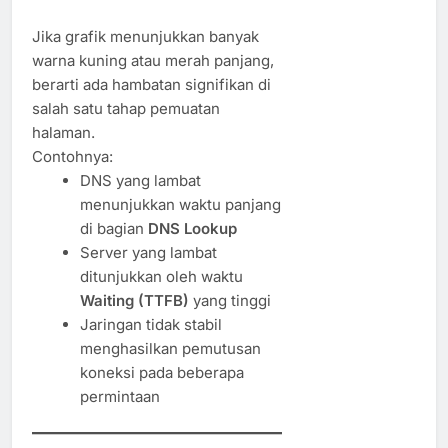
Jika grafik menunjukkan banyak
warna kuning atau merah panjang,
berarti ada hambatan signifikan di
salah satu tahap pemuatan
halaman.
Contohnya:
DNS yang lambat
menunjukkan waktu panjang
di bagian
DNS Lookup
Server yang lambat
ditunjukkan oleh waktu
Waiting (TTFB)
yang tinggi
Jaringan tidak stabil
menghasilkan pemutusan
koneksi pada beberapa
permintaan