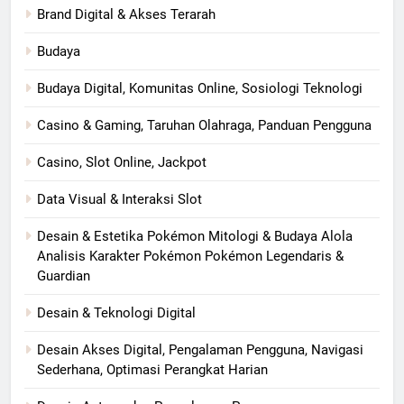
Brand Digital & Akses Terarah
Budaya
Budaya Digital, Komunitas Online, Sosiologi Teknologi
Casino & Gaming, Taruhan Olahraga, Panduan Pengguna
Casino, Slot Online, Jackpot
Data Visual & Interaksi Slot
Desain & Estetika Pokémon Mitologi & Budaya Alola
Analisis Karakter Pokémon Pokémon Legendaris &
Guardian
Desain & Teknologi Digital
Desain Akses Digital, Pengalaman Pengguna, Navigasi
Sederhana, Optimasi Perangkat Harian