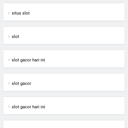
situs slot
slot
slot gacor hari ini
slot gacor
slot gacor hari ini