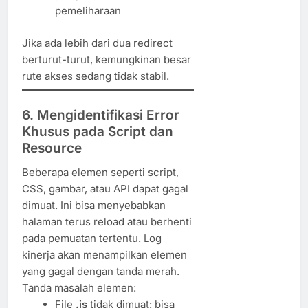
pemeliharaan
Jika ada lebih dari dua redirect
berturut-turut, kemungkinan besar
rute akses sedang tidak stabil.
6. Mengidentifikasi Error
Khusus pada Script dan
Resource
Beberapa elemen seperti script,
CSS, gambar, atau API dapat gagal
dimuat. Ini bisa menyebabkan
halaman terus reload atau berhenti
pada pemuatan tertentu. Log
kinerja akan menampilkan elemen
yang gagal dengan tanda merah.
Tanda masalah elemen:
File
.js
tidak dimuat: bisa