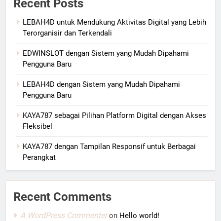
Recent Posts
LEBAH4D untuk Mendukung Aktivitas Digital yang Lebih
Terorganisir dan Terkendali
EDWINSLOT dengan Sistem yang Mudah Dipahami
Pengguna Baru
LEBAH4D dengan Sistem yang Mudah Dipahami
Pengguna Baru
KAYA787 sebagai Pilihan Platform Digital dengan Akses
Fleksibel
KAYA787 dengan Tampilan Responsif untuk Berbagai
Perangkat
Recent Comments
A WordPress Commenter
on
Hello world!