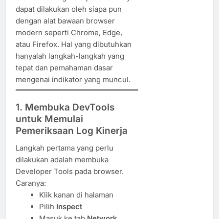
dapat dilakukan oleh siapa pun
dengan alat bawaan browser
modern seperti Chrome, Edge,
atau Firefox. Hal yang dibutuhkan
hanyalah langkah-langkah yang
tepat dan pemahaman dasar
mengenai indikator yang muncul.
1. Membuka DevTools
untuk Memulai
Pemeriksaan Log Kinerja
Langkah pertama yang perlu
dilakukan adalah membuka
Developer Tools pada browser.
Caranya:
Klik kanan di halaman
Pilih
Inspect
Masuk ke tab
Network