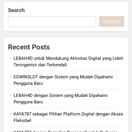
Search
SEARCH
Recent Posts
LEBAH4D untuk Mendukung Aktivitas Digital yang Lebih
Terorganisir dan Terkendali
EDWINSLOT dengan Sistem yang Mudah Dipahami
Pengguna Baru
LEBAH4D dengan Sistem yang Mudah Dipahami
Pengguna Baru
KAYA787 sebagai Pilihan Platform Digital dengan Akses
Fleksibel