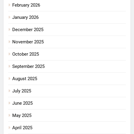
February 2026
January 2026
December 2025
November 2025
October 2025
September 2025
August 2025
July 2025
June 2025
May 2025
April 2025