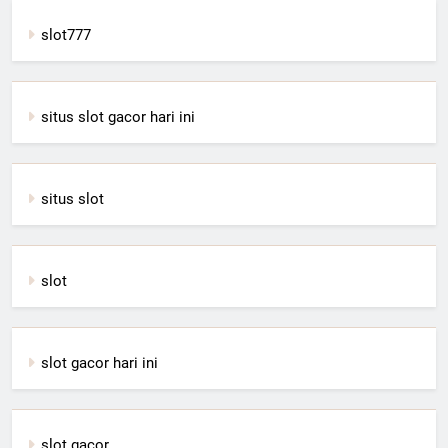
slot777
situs slot gacor hari ini
situs slot
slot
slot gacor hari ini
slot gacor