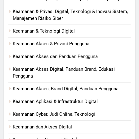
Keamanan & Privasi Digital, Teknologi & Inovasi Sistem,
Manajemen Risiko Siber
Keamanan & Teknologi Digital
Keamanan Akses & Privasi Pengguna
Keamanan Akses dan Panduan Pengguna
Keamanan Akses Digital, Panduan Brand, Edukasi
Pengguna
Keamanan Akses, Brand Digital, Panduan Pengguna
Keamanan Aplikasi & Infrastruktur Digital
Keamanan Cyber, Judi Online, Teknologi
Keamanan dan Akses Digital