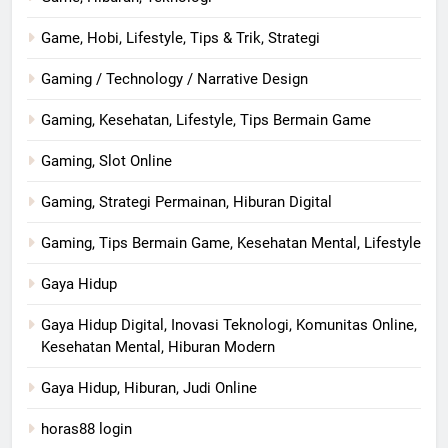
Game, Hobi, Lifestyle, Tips & Trik, Strategi
Gaming / Technology / Narrative Design
Gaming, Kesehatan, Lifestyle, Tips Bermain Game
Gaming, Slot Online
Gaming, Strategi Permainan, Hiburan Digital
Gaming, Tips Bermain Game, Kesehatan Mental, Lifestyle
Gaya Hidup
Gaya Hidup Digital, Inovasi Teknologi, Komunitas Online,
Kesehatan Mental, Hiburan Modern
Gaya Hidup, Hiburan, Judi Online
horas88 login