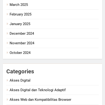
March 2025
February 2025
January 2025
December 2024
November 2024
October 2024
Categories
Akses Digital
Akses Digital dan Teknologi Adaptif
Akses Web dan Kompatibilitas Browser