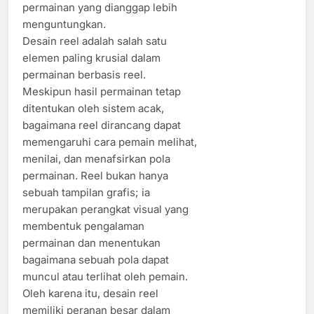
permainan yang dianggap lebih
menguntungkan.
Desain reel adalah salah satu
elemen paling krusial dalam
permainan berbasis reel.
Meskipun hasil permainan tetap
ditentukan oleh sistem acak,
bagaimana reel dirancang dapat
memengaruhi cara pemain melihat,
menilai, dan menafsirkan pola
permainan. Reel bukan hanya
sebuah tampilan grafis; ia
merupakan perangkat visual yang
membentuk pengalaman
permainan dan menentukan
bagaimana sebuah pola dapat
muncul atau terlihat oleh pemain.
Oleh karena itu, desain reel
memiliki peranan besar dalam