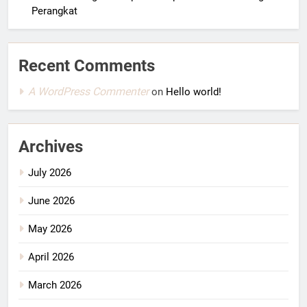
Perangkat
Recent Comments
A WordPress Commenter
on
Hello world!
Archives
July 2026
June 2026
May 2026
April 2026
March 2026