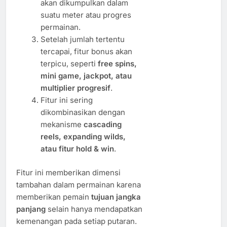
akan dikumpulkan dalam
suatu meter atau progres
permainan.
Setelah jumlah tertentu
tercapai, fitur bonus akan
terpicu, seperti
free spins,
mini game, jackpot, atau
multiplier progresif
.
Fitur ini sering
dikombinasikan dengan
mekanisme
cascading
reels, expanding wilds,
atau fitur hold & win
.
Fitur ini memberikan dimensi
tambahan dalam permainan karena
memberikan pemain
tujuan jangka
panjang
selain hanya mendapatkan
kemenangan pada setiap putaran.