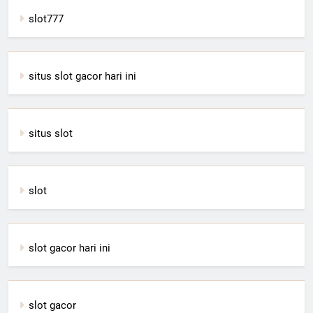
slot777
situs slot gacor hari ini
situs slot
slot
slot gacor hari ini
slot gacor