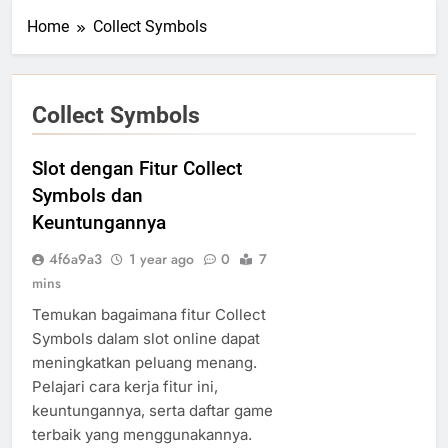
Home
Collect Symbols
Collect Symbols
Slot dengan Fitur Collect
Symbols dan
Keuntungannya
4f6a9a3
1 year ago
0
7
mins
Temukan bagaimana fitur Collect
Symbols dalam slot online dapat
meningkatkan peluang menang.
Pelajari cara kerja fitur ini,
keuntungannya, serta daftar game
terbaik yang menggunakannya.