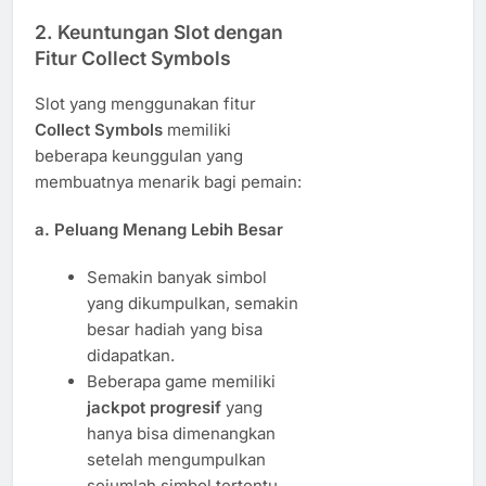
2. Keuntungan Slot dengan
Fitur Collect Symbols
Slot yang menggunakan fitur
Collect Symbols
memiliki
beberapa keunggulan yang
membuatnya menarik bagi pemain:
a. Peluang Menang Lebih Besar
Semakin banyak simbol
yang dikumpulkan, semakin
besar hadiah yang bisa
didapatkan.
Beberapa game memiliki
jackpot progresif
yang
hanya bisa dimenangkan
setelah mengumpulkan
sejumlah simbol tertentu.