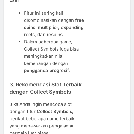
Lain
Fitur ini sering kali
dikombinasikan dengan
free
spins, multiplier, expanding
reels, dan respins
.
Dalam beberapa game,
Collect Symbols juga bisa
meningkatkan nilai
kemenangan dengan
pengganda progresif
.
3. Rekomendasi Slot Terbaik
dengan Collect Symbols
Jika Anda ingin mencoba slot
dengan fitur
Collect Symbols
,
berikut beberapa game terbaik
yang menawarkan pengalaman
bermain luar biasa: