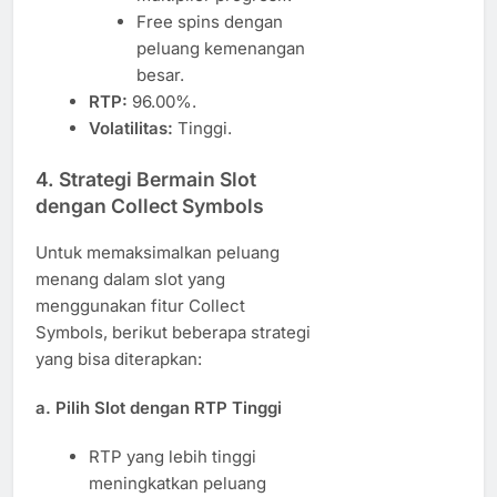
Free spins dengan
peluang kemenangan
besar.
RTP:
96.00%.
Volatilitas:
Tinggi.
4. Strategi Bermain Slot
dengan Collect Symbols
Untuk memaksimalkan peluang
menang dalam slot yang
menggunakan fitur Collect
Symbols, berikut beberapa strategi
yang bisa diterapkan:
a. Pilih Slot dengan RTP Tinggi
RTP yang lebih tinggi
meningkatkan peluang