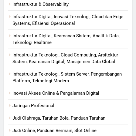
Infrastruktur & Observability
Infrastruktur Digital, Inovasi Teknologi, Cloud dan Edge
Systems, Efisiensi Operasional
Infrastruktur Digital, Keamanan Sistem, Analitik Data,
Teknologi Realtime
Infrastruktur Teknologi, Cloud Computing, Arsitektur
Sistem, Keamanan Digital, Manajemen Data Global
Infrastruktur Teknologi, Sistem Server, Pengembangan
Platform, Teknologi Modern
Inovasi Akses Online & Pengalaman Digital
Jaringan Profesional
Judi Olahraga, Taruhan Bola, Panduan Taruhan
Judi Online, Panduan Bermain, Slot Online