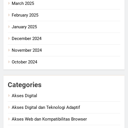
March 2025
February 2025
January 2025
December 2024
November 2024
October 2024
Categories
Akses Digital
Akses Digital dan Teknologi Adaptif
Akses Web dan Kompatibilitas Browser