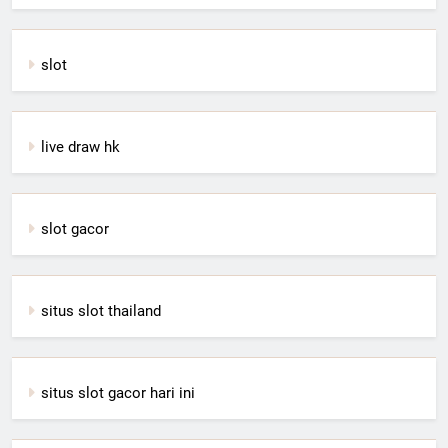
slot
live draw hk
slot gacor
situs slot thailand
situs slot gacor hari ini