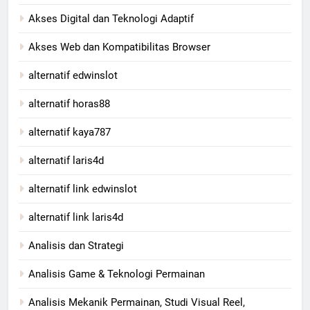
Akses Digital dan Teknologi Adaptif
Akses Web dan Kompatibilitas Browser
alternatif edwinslot
alternatif horas88
alternatif kaya787
alternatif laris4d
alternatif link edwinslot
alternatif link laris4d
Analisis dan Strategi
Analisis Game & Teknologi Permainan
Analisis Mekanik Permainan, Studi Visual Reel,