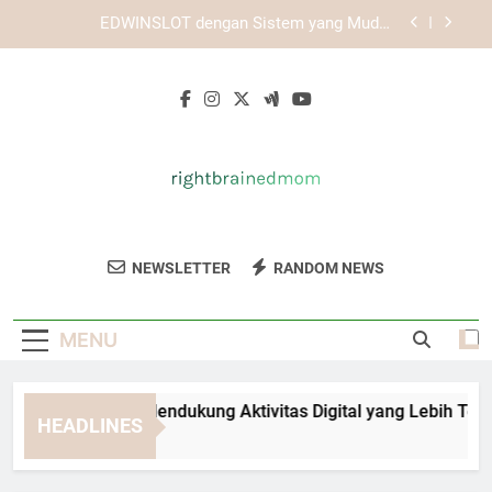
Skip
LEBAH4D dengan Sistem yang Mudah Dipahami
to
Pengguna Baru
content
KAYA787 sebagai Pilihan Platform Digital dengan
Akses Fleksibel
LEBAH4D untuk Mendukung Aktivitas Digital yang
Lebih Terorganisir dan Terkendali
EDWINSLOT dengan Sistem yang Mudah
Dipahami Pengguna Baru
LEBAH4D dengan Sistem yang Mudah Dipahami
Pengguna Baru
Right Brained
Temukan Tips Parenting, Kreatifitas, Dan
KAYA787 sebagai Pilihan Platform Digital dengan
NEWSLETTER
RANDOM NEWS
Mom
Akses Fleksibel
Inspirasi Hidup Dari Right Brained Mom.
Sumber Inspirasi Untuk Para Ibu.
MENU
EBAH4D untuk Mendukung Aktivitas Digital yang Lebih Terorga
HEADLINES
 Weeks Ago