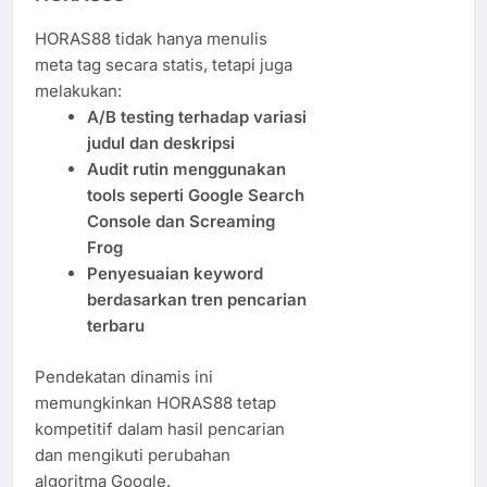
HORAS88 tidak hanya menulis
meta tag secara statis, tetapi juga
melakukan:
A/B testing terhadap variasi
judul dan deskripsi
Audit rutin menggunakan
tools seperti Google Search
Console dan Screaming
Frog
Penyesuaian keyword
berdasarkan tren pencarian
terbaru
Pendekatan dinamis ini
memungkinkan HORAS88 tetap
kompetitif dalam hasil pencarian
dan mengikuti perubahan
algoritma Google.