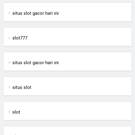
situs slot gacor hari ini
slot777
situs slot gacor hari ini
situs slot
slot