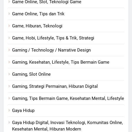
Game Online, Slot, Teknologi Game
Game Online, Tips dan Trik
Game, Hiburan, Teknologi
Game, Hobi, Lifestyle, Tips & Trik, Strategi
Gaming / Technology / Narrative Design
Gaming, Kesehatan, Lifestyle, Tips Bermain Game
Gaming, Slot Online
Gaming, Strategi Permainan, Hiburan Digital
Gaming, Tips Bermain Game, Kesehatan Mental, Lifestyle
Gaya Hidup
Gaya Hidup Digital, Inovasi Teknologi, Komunitas Online,
Kesehatan Mental, Hiburan Modern