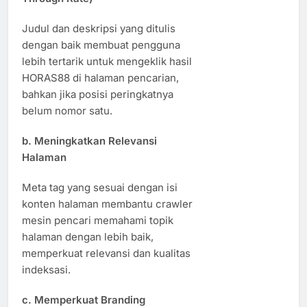
Judul dan deskripsi yang ditulis
dengan baik membuat pengguna
lebih tertarik untuk mengeklik hasil
HORAS88 di halaman pencarian,
bahkan jika posisi peringkatnya
belum nomor satu.
b.
Meningkatkan Relevansi
Halaman
Meta tag yang sesuai dengan isi
konten halaman membantu crawler
mesin pencari memahami topik
halaman dengan lebih baik,
memperkuat relevansi dan kualitas
indeksasi.
c.
Memperkuat Branding