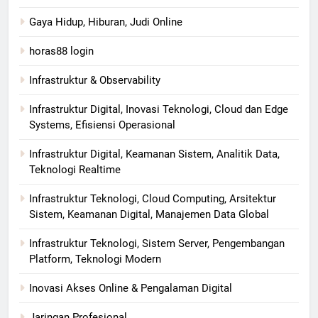
Gaya Hidup, Hiburan, Judi Online
horas88 login
Infrastruktur & Observability
Infrastruktur Digital, Inovasi Teknologi, Cloud dan Edge
Systems, Efisiensi Operasional
Infrastruktur Digital, Keamanan Sistem, Analitik Data,
Teknologi Realtime
Infrastruktur Teknologi, Cloud Computing, Arsitektur
Sistem, Keamanan Digital, Manajemen Data Global
Infrastruktur Teknologi, Sistem Server, Pengembangan
Platform, Teknologi Modern
Inovasi Akses Online & Pengalaman Digital
Jaringan Profesional