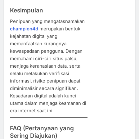
Kesimpulan
Penipuan yang mengatasnamakan
champion4d
merupakan bentuk
kejahatan digital yang
memanfaatkan kurangnya
kewaspadaan pengguna. Dengan
memahami ciri-ciri situs palsu,
menjaga kerahasiaan data, serta
selalu melakukan verifikasi
informasi, risiko penipuan dapat
diminimalisir secara signifikan.
Kesadaran digital adalah kunci
utama dalam menjaga keamanan di
era internet saat ini.
FAQ (Pertanyaan yang
Sering Diajukan)