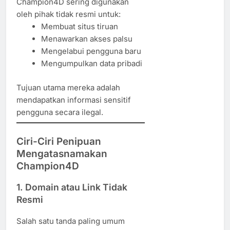
Champion4D sering digunakan
oleh pihak tidak resmi untuk:
Membuat situs tiruan
Menawarkan akses palsu
Mengelabui pengguna baru
Mengumpulkan data pribadi
Tujuan utama mereka adalah
mendapatkan informasi sensitif
pengguna secara ilegal.
Ciri-Ciri Penipuan
Mengatasnamakan
Champion4D
1. Domain atau Link Tidak
Resmi
Salah satu tanda paling umum