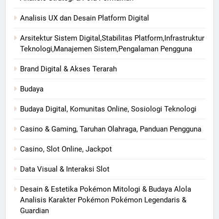
Analisis UX dan Desain Platform Digital
Arsitektur Sistem Digital,Stabilitas Platform,Infrastruktur
Teknologi,Manajemen Sistem,Pengalaman Pengguna
Brand Digital & Akses Terarah
Budaya
Budaya Digital, Komunitas Online, Sosiologi Teknologi
Casino & Gaming, Taruhan Olahraga, Panduan Pengguna
Casino, Slot Online, Jackpot
Data Visual & Interaksi Slot
Desain & Estetika Pokémon Mitologi & Budaya Alola
Analisis Karakter Pokémon Pokémon Legendaris &
Guardian