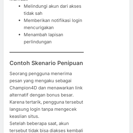
Melindungi akun dari akses
tidak sah
Memberikan notifikasi login
mencurigakan
Menambah lapisan
perlindungan
Contoh Skenario Penipuan
Seorang pengguna menerima
pesan yang mengaku sebagai
Champion4D dan menawarkan link
alternatif dengan bonus besar.
Karena tertarik, pengguna tersebut
langsung login tanpa mengecek
keaslian situs.
Setelah beberapa saat, akun
tersebut tidak bisa diakses kembali