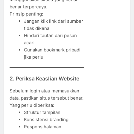
benar terpercaya.
Prinsip penting:
Jangan klik link dari sumber
tidak dikenal
Hindari tautan dari pesan
acak
Gunakan bookmark pribadi
jika perlu
2. Periksa Keaslian Website
Sebelum login atau memasukkan
data, pastikan situs tersebut benar.
Yang perlu diperiksa:
Struktur tampilan
Konsistensi branding
Respons halaman