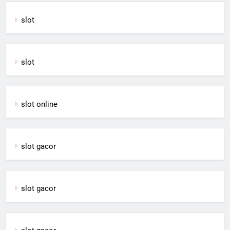
slot
slot
slot online
slot gacor
slot gacor