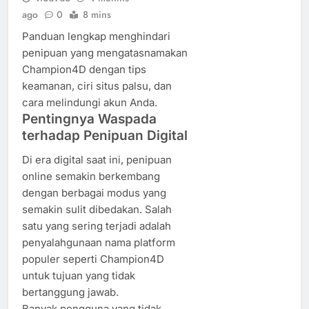
ago
0
8 mins
Panduan lengkap menghindari
penipuan yang mengatasnamakan
Champion4D dengan tips
keamanan, ciri situs palsu, dan
cara melindungi akun Anda.
Pentingnya Waspada
terhadap Penipuan Digital
Di era digital saat ini, penipuan
online semakin berkembang
dengan berbagai modus yang
semakin sulit dibedakan. Salah
satu yang sering terjadi adalah
penyalahgunaan nama platform
populer seperti Champion4D
untuk tujuan yang tidak
bertanggung jawab.
Banyak pengguna yang tidak