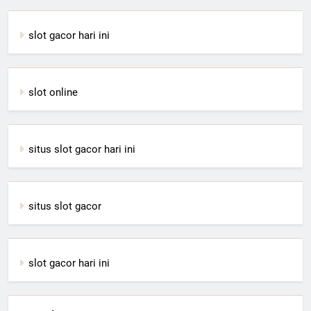
slot gacor hari ini
slot online
situs slot gacor hari ini
situs slot gacor
slot gacor hari ini