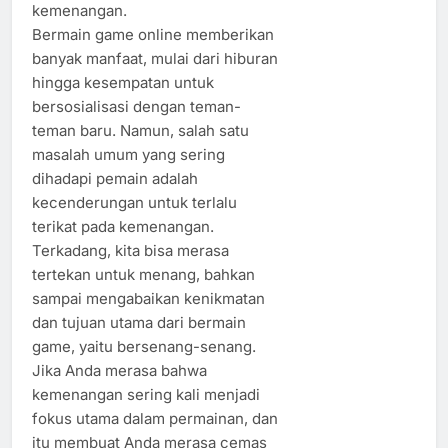
kemenangan.
Bermain game online memberikan
banyak manfaat, mulai dari hiburan
hingga kesempatan untuk
bersosialisasi dengan teman-
teman baru. Namun, salah satu
masalah umum yang sering
dihadapi pemain adalah
kecenderungan untuk terlalu
terikat pada kemenangan.
Terkadang, kita bisa merasa
tertekan untuk menang, bahkan
sampai mengabaikan kenikmatan
dan tujuan utama dari bermain
game, yaitu bersenang-senang.
Jika Anda merasa bahwa
kemenangan sering kali menjadi
fokus utama dalam permainan, dan
itu membuat Anda merasa cemas