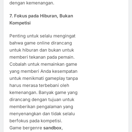
dengan kemenangan.
7.
Fokus pada Hiburan, Bukan
Kompetisi
Penting untuk selalu mengingat
bahwa game online dirancang
untuk hiburan dan bukan untuk
memberi tekanan pada pemain.
Cobalah untuk memainkan game
yang memberi Anda kesempatan
untuk menikmati gameplay tanpa
harus merasa terbebani oleh
kemenangan. Banyak game yang
dirancang dengan tujuan untuk
memberikan pengalaman yang
menyenangkan dan tidak selalu
berfokus pada kompetisi.
Game bergenre
sandbox
,