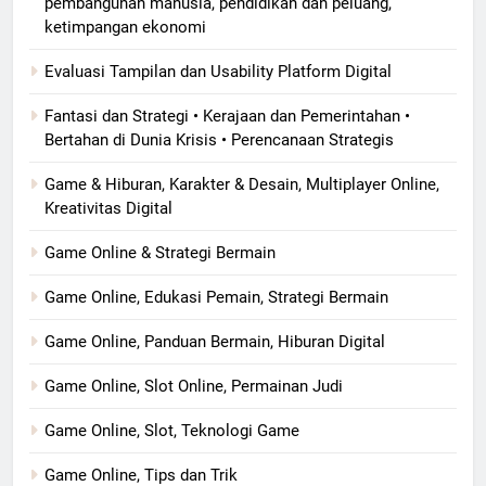
pembangunan manusia, pendidikan dan peluang,
ketimpangan ekonomi
Evaluasi Tampilan dan Usability Platform Digital
Fantasi dan Strategi • Kerajaan dan Pemerintahan •
Bertahan di Dunia Krisis • Perencanaan Strategis
Game & Hiburan, Karakter & Desain, Multiplayer Online,
Kreativitas Digital
Game Online & Strategi Bermain
Game Online, Edukasi Pemain, Strategi Bermain
Game Online, Panduan Bermain, Hiburan Digital
Game Online, Slot Online, Permainan Judi
Game Online, Slot, Teknologi Game
Game Online, Tips dan Trik