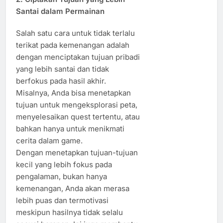
Santai dalam Permainan
Salah satu cara untuk tidak terlalu
terikat pada kemenangan adalah
dengan menciptakan tujuan pribadi
yang lebih santai dan tidak
berfokus pada hasil akhir.
Misalnya, Anda bisa menetapkan
tujuan untuk mengeksplorasi peta,
menyelesaikan quest tertentu, atau
bahkan hanya untuk menikmati
cerita dalam game.
Dengan menetapkan tujuan-tujuan
kecil yang lebih fokus pada
pengalaman, bukan hanya
kemenangan, Anda akan merasa
lebih puas dan termotivasi
meskipun hasilnya tidak selalu