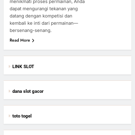
menikmati proses permainan, Anda
dapat mengurangi tekanan yang
datang dengan kompetisi dan
kembali ke inti dari permainan—
bersenang-senang.
Read More
LINK SLOT
dana slot gacor
toto togel