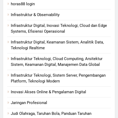
horas88 login
Infrastruktur & Observability
Infrastruktur Digital, Inovasi Teknologi, Cloud dan Edge
Systems, Efisiensi Operasional
Infrastruktur Digital, Keamanan Sistem, Analitik Data,
Teknologi Realtime
Infrastruktur Teknologi, Cloud Computing, Arsitektur
Sistem, Keamanan Digital, Manajemen Data Global
Infrastruktur Teknologi, Sistem Server, Pengembangan
Platform, Teknologi Modern
Inovasi Akses Online & Pengalaman Digital
Jaringan Profesional
Judi Olahraga, Taruhan Bola, Panduan Taruhan