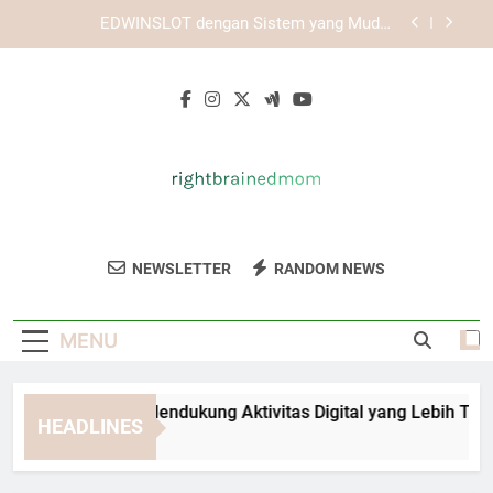
Skip
LEBAH4D dengan Sistem yang Mudah Dipahami
to
Pengguna Baru
content
KAYA787 sebagai Pilihan Platform Digital dengan
Akses Fleksibel
LEBAH4D untuk Mendukung Aktivitas Digital yang
Lebih Terorganisir dan Terkendali
EDWINSLOT dengan Sistem yang Mudah
Dipahami Pengguna Baru
LEBAH4D dengan Sistem yang Mudah Dipahami
Pengguna Baru
Right Brained
Temukan Tips Parenting, Kreatifitas, Dan
KAYA787 sebagai Pilihan Platform Digital dengan
NEWSLETTER
RANDOM NEWS
Mom
Akses Fleksibel
Inspirasi Hidup Dari Right Brained Mom.
Sumber Inspirasi Untuk Para Ibu.
MENU
BAH4D untuk Mendukung Aktivitas Digital yang Lebih Terorgan
HEADLINES
Weeks Ago