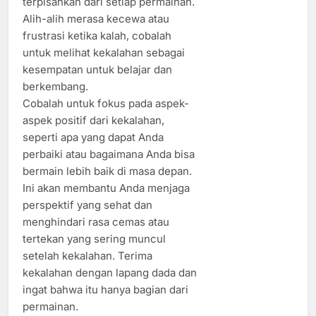
terpisahkan dari setiap permainan.
Alih-alih merasa kecewa atau
frustrasi ketika kalah, cobalah
untuk melihat kekalahan sebagai
kesempatan untuk belajar dan
berkembang.
Cobalah untuk fokus pada aspek-
aspek positif dari kekalahan,
seperti apa yang dapat Anda
perbaiki atau bagaimana Anda bisa
bermain lebih baik di masa depan.
Ini akan membantu Anda menjaga
perspektif yang sehat dan
menghindari rasa cemas atau
tertekan yang sering muncul
setelah kekalahan. Terima
kekalahan dengan lapang dada dan
ingat bahwa itu hanya bagian dari
permainan.