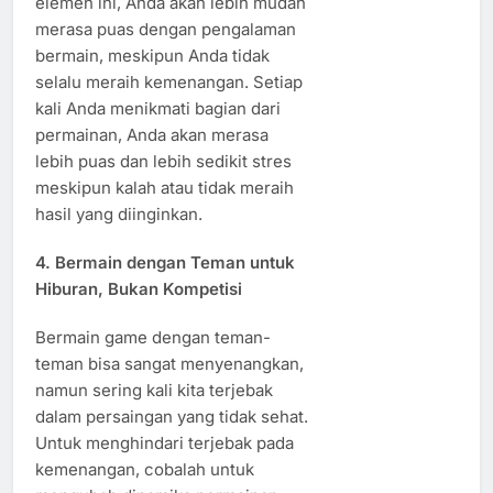
elemen ini, Anda akan lebih mudah
merasa puas dengan pengalaman
bermain, meskipun Anda tidak
selalu meraih kemenangan. Setiap
kali Anda menikmati bagian dari
permainan, Anda akan merasa
lebih puas dan lebih sedikit stres
meskipun kalah atau tidak meraih
hasil yang diinginkan.
4.
Bermain dengan Teman untuk
Hiburan, Bukan Kompetisi
Bermain game dengan teman-
teman bisa sangat menyenangkan,
namun sering kali kita terjebak
dalam persaingan yang tidak sehat.
Untuk menghindari terjebak pada
kemenangan, cobalah untuk