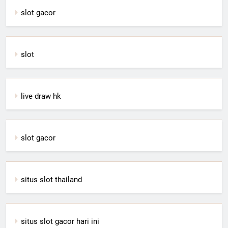
slot gacor
slot
live draw hk
slot gacor
situs slot thailand
situs slot gacor hari ini