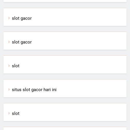
slot gacor
slot gacor
slot
situs slot gacor hari ini
slot