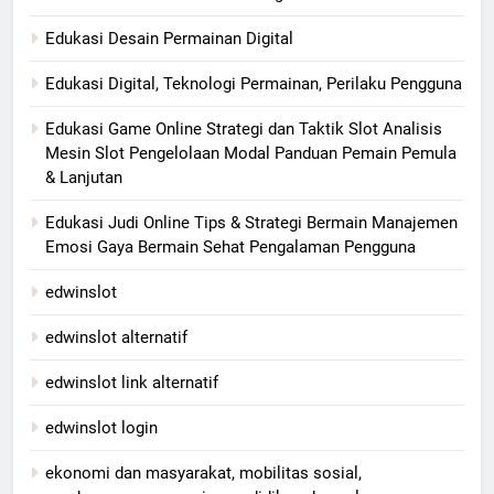
Edukasi Desain Permainan Digital
Edukasi Digital, Teknologi Permainan, Perilaku Pengguna
Edukasi Game Online Strategi dan Taktik Slot Analisis
Mesin Slot Pengelolaan Modal Panduan Pemain Pemula
& Lanjutan
Edukasi Judi Online Tips & Strategi Bermain Manajemen
Emosi Gaya Bermain Sehat Pengalaman Pengguna
edwinslot
edwinslot alternatif
edwinslot link alternatif
edwinslot login
ekonomi dan masyarakat, mobilitas sosial,