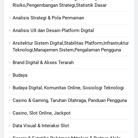
Risiko,Pengembangan Strategi,Statistik Dasar
Analisis Strategi & Pola Permainan
Analisis UX dan Desain Platform Digital
Arsitektur Sistem Digital,Stabilitas Platform,Infrastruktur
Teknologi,Manajemen Sistem,Pengalaman Pengguna
Brand Digital & Akses Terarah
Budaya
Budaya Digital, Komunitas Online, Sosiologi Teknologi
Casino & Gaming, Taruhan Olahraga, Panduan Pengguna
Casino, Slot Online, Jackpot
Data Visual & Interaksi Slot