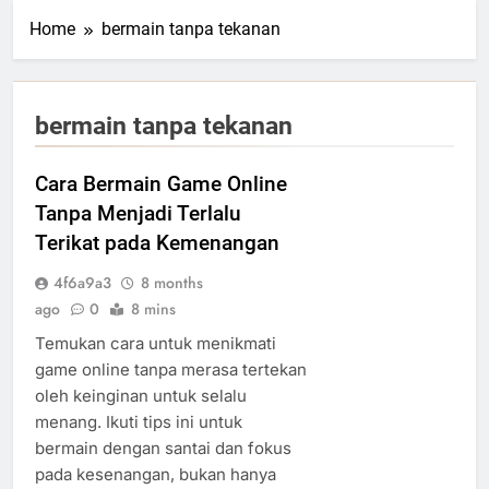
Home
bermain tanpa tekanan
bermain tanpa tekanan
Cara Bermain Game Online
Tanpa Menjadi Terlalu
Terikat pada Kemenangan
4f6a9a3
8 months
ago
0
8 mins
Temukan cara untuk menikmati
game online tanpa merasa tertekan
oleh keinginan untuk selalu
menang. Ikuti tips ini untuk
bermain dengan santai dan fokus
pada kesenangan, bukan hanya