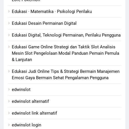
Edukasi · Matematika · Psikologi Perilaku
Edukasi Desain Permainan Digital
Edukasi Digital, Teknologi Permainan, Perilaku Pengguna
Edukasi Game Online Strategi dan Taktik Slot Analisis
Mesin Slot Pengelolaan Modal Panduan Pemain Pemula
& Lanjutan
Edukasi Judi Online Tips & Strategi Bermain Manajemen
Emosi Gaya Bermain Sehat Pengalaman Pengguna
edwinslot
edwinslot alternatif
edwinslot link alternatif
edwinslot login