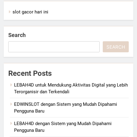
slot gacor hari ini
Search
SEARCH
Recent Posts
LEBAH4D untuk Mendukung Aktivitas Digital yang Lebih
Terorganisir dan Terkendali
EDWINSLOT dengan Sistem yang Mudah Dipahami
Pengguna Baru
LEBAH4D dengan Sistem yang Mudah Dipahami
Pengguna Baru