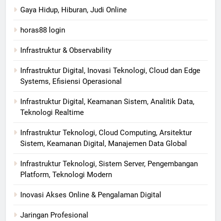
Gaya Hidup, Hiburan, Judi Online
horas88 login
Infrastruktur & Observability
Infrastruktur Digital, Inovasi Teknologi, Cloud dan Edge
Systems, Efisiensi Operasional
Infrastruktur Digital, Keamanan Sistem, Analitik Data,
Teknologi Realtime
Infrastruktur Teknologi, Cloud Computing, Arsitektur
Sistem, Keamanan Digital, Manajemen Data Global
Infrastruktur Teknologi, Sistem Server, Pengembangan
Platform, Teknologi Modern
Inovasi Akses Online & Pengalaman Digital
Jaringan Profesional