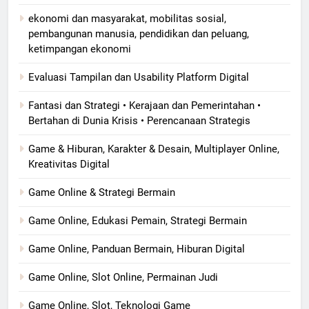
ekonomi dan masyarakat, mobilitas sosial,
pembangunan manusia, pendidikan dan peluang,
ketimpangan ekonomi
Evaluasi Tampilan dan Usability Platform Digital
Fantasi dan Strategi • Kerajaan dan Pemerintahan •
Bertahan di Dunia Krisis • Perencanaan Strategis
Game & Hiburan, Karakter & Desain, Multiplayer Online,
Kreativitas Digital
Game Online & Strategi Bermain
Game Online, Edukasi Pemain, Strategi Bermain
Game Online, Panduan Bermain, Hiburan Digital
Game Online, Slot Online, Permainan Judi
Game Online, Slot, Teknologi Game