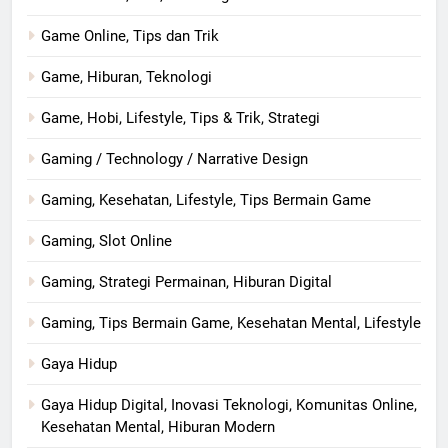
Game Online, Tips dan Trik
Game, Hiburan, Teknologi
Game, Hobi, Lifestyle, Tips & Trik, Strategi
Gaming / Technology / Narrative Design
Gaming, Kesehatan, Lifestyle, Tips Bermain Game
Gaming, Slot Online
Gaming, Strategi Permainan, Hiburan Digital
Gaming, Tips Bermain Game, Kesehatan Mental, Lifestyle
Gaya Hidup
Gaya Hidup Digital, Inovasi Teknologi, Komunitas Online,
Kesehatan Mental, Hiburan Modern