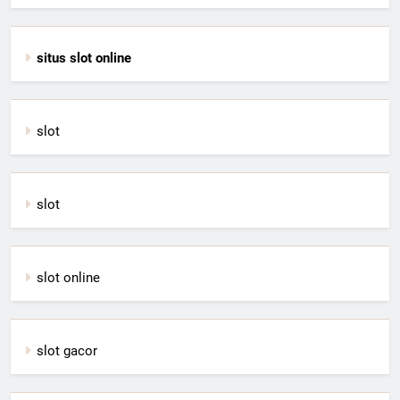
situs slot online
slot
slot
slot online
slot gacor