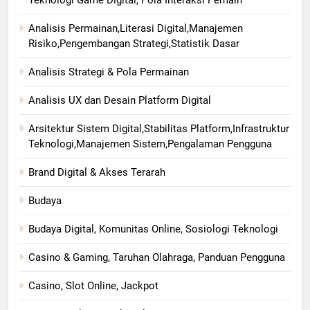
Teknologi Game Digital, Pola Interaksi Pemain
Analisis Permainan,Literasi Digital,Manajemen
Risiko,Pengembangan Strategi,Statistik Dasar
Analisis Strategi & Pola Permainan
Analisis UX dan Desain Platform Digital
Arsitektur Sistem Digital,Stabilitas Platform,Infrastruktur
Teknologi,Manajemen Sistem,Pengalaman Pengguna
Brand Digital & Akses Terarah
Budaya
Budaya Digital, Komunitas Online, Sosiologi Teknologi
Casino & Gaming, Taruhan Olahraga, Panduan Pengguna
Casino, Slot Online, Jackpot