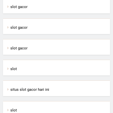
slot gacor
slot gacor
slot gacor
slot
situs slot gacor hari ini
slot