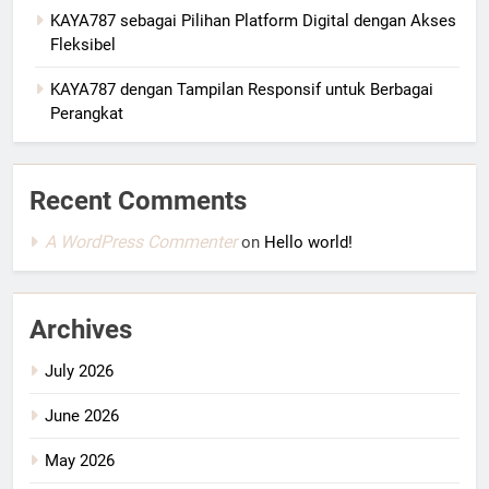
KAYA787 sebagai Pilihan Platform Digital dengan Akses
Fleksibel
KAYA787 dengan Tampilan Responsif untuk Berbagai
Perangkat
Recent Comments
A WordPress Commenter
on
Hello world!
Archives
July 2026
June 2026
May 2026